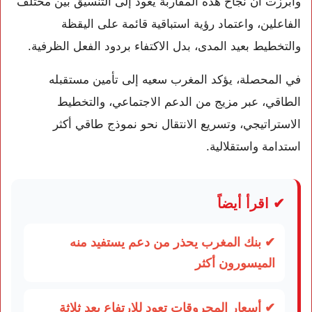
وأبرزت أن نجاح هذه المقاربة يعود إلى التنسيق بين مختلف
الفاعلين، واعتماد رؤية استباقية قائمة على اليقظة
والتخطيط بعيد المدى، بدل الاكتفاء بردود الفعل الظرفية.
في المحصلة، يؤكد المغرب سعيه إلى تأمين مستقبله
الطاقي، عبر مزيج من الدعم الاجتماعي، والتخطيط
الاستراتيجي، وتسريع الانتقال نحو نموذج طاقي أكثر
استدامة واستقلالية.
✔ اقرأ أيضاً
✔ بنك المغرب يحذر من دعم يستفيد منه
الميسورون أكثر
✔ أسعار المحروقات تعود للارتفاع بعد ثلاثة