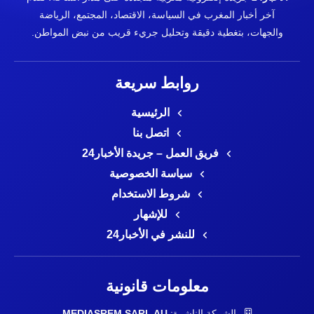
آخر أخبار المغرب في السياسة، الاقتصاد، المجتمع، الرياضة
والجهات، بتغطية دقيقة وتحليل جريء قريب من نبض المواطن.
روابط سريعة
الرئيسية
اتصل بنا
فريق العمل – جريدة الأخبار24
سياسة الخصوصية
شروط الاستخدام
للإشهار
للنشر في الأخبار24
معلومات قانونية
الشركة الناشرة:
MEDIASREM SARL AU