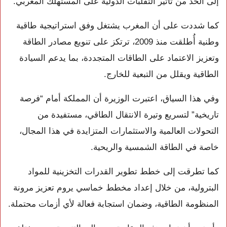
إلى الحد من تأثير التقلبات الدولية على المستهلك المغربي.
كما شددت على أن المغرب يشتغل وفق استراتيجية طاقية
وطنية أُطلقت منذ 2009، ترتكز على تنويع مصادر الطاقة
وتعزيز الاعتماد على الطاقات المتجددة، بما يدعم السيادة
الطاقية ويقلل من التبعية للخارج.
وفي هذا السياق، اعتبرت الوزيرة أن المملكة أمام “فرصة
تاريخية” لتسريع وتيرة الانتقال الطاقي، مستفيدة من
التحولات العالمية والاستثمارات المتزايدة في هذا المجال،
خاصة في الطاقة الشمسية والريحية.
كما تطرقت إلى خطط تطوير القدرات التخزينية للمواد
البترولية، من خلال إعداد مخطط خماسي يروم تعزيز مرونة
المنظومة الطاقية، وضمان استجابة فعالة لأي أزمات محتملة.