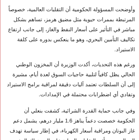
وأوضحت المسؤولة الحكومية أن التقلبات العالمية، خصوصاً
المرتبطة بممرات حيوية مثل
مضيق هرمز
، تساهم بشكل
مباشر في التأثير على أسعار النفط والغاز، إلى جانب ارتفاع
تكاليف التأمين البحري، وهو ما ينعكس بدوره على كلفة
الاستيراد.
ورغم هذه التحديات، أكدت الوزيرة أن المخزون الوطني
الحالي يظل كافياً لتلبية حاجيات السوق لعدة أيام، مشيرة
إلى أن السلطات تعتمد آليات دقيقة لمراقبة برامج الاستيراد
وتفادي أي اضطرابات محتملة في الإمدادات.
وفي جانب حماية القدرة الشرائية، كشفت بنعلي أن
الحكومة خصصت دعماً يناهز 1.6 مليار درهم، يشمل دعم
غاز البوتان ومراقبة أسعار الكهرباء، في إطار سياسة تهدف