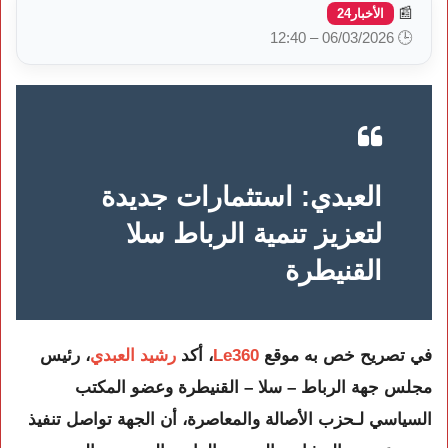
📰
الأخبار24
🕒 06/03/2026 – 12:40
العبدي: استثمارات جديدة
لتعزيز تنمية الرباط سلا
القنيطرة
في تصريح خص به موقع
Le360
، أكد
رشيد العبدي
، رئيس
مجلس جهة الرباط – سلا – القنيطرة
وعضو المكتب
السياسي لـ
حزب الأصالة والمعاصرة
، أن الجهة تواصل تنفيذ