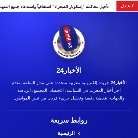
⚡ عاجل
انتخابات التشريعية
تأجيل محاكمة “إسكوبار الصحراء” استئنافياً واس
الأخبار24
الأخبار24
جريدة إلكترونية مغربية متجددة على مدار الساعة، تقدم
آخر أخبار المغرب في السياسة، الاقتصاد، المجتمع، الرياضة
والجهات، بتغطية دقيقة وتحليل جريء قريب من نبض المواطن.
روابط سريعة
الرئيسية