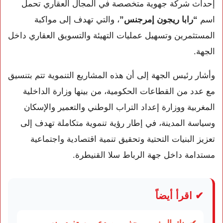
إحداث شركة جهوية متخصصة في المجال العقاري تحمل
اسم
“رابا ريجون إمرجنس”
، والتي تهدف إلى مواكبة
المستثمرين وتسهيل عمليات التهيئة والتسويق العقاري داخل
الجهة.
وأشار رئيس الجهة إلى أن هذه المشاريع التنموية تتم بتنسيق
مع عدد من القطاعات الحكومية، من بينها
وزارة الداخلية
المغربية
و
وزارة إعداد التراب الوطني والتعمير والإسكان
وسياسة المدينة
، في إطار رؤية تنموية متكاملة تهدف إلى
تعزيز البنيات التحتية وتحقيق تنمية اقتصادية واجتماعية
مستدامة داخل جهة الرباط سلا القنيطرة.
✔ اقرأ أيضاً