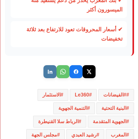
✔ بنك المغرب يحذر من دعم يستفيد منه
الميسورون أكثر
✔ أسعار المحروقات تعود للارتفاع بعد ثلاثة
تخفيضات
#الفيضانات
Le360
الاستثمار
البنية التحتية
التنمية الجهوية
الجهوية المتقدمة
الرباط سلا القنيطرة
المغرب
رشيد العبدي
مجلس الجهة