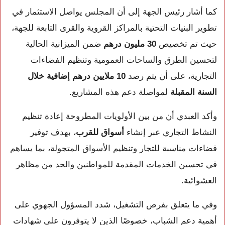
كما أشار رئيس الجهة إلى أن المجلس يواصل الاستثمار في
تطوير البنيات التحتية بالمراكز القروية والقرى التابعة للجهة،
حيث تم تخصيص
30 مليون درهم
ضمن الميزانية الحالية
لتحسين الطرق والساحات العمومية وتنظيم الفضاءات
التجارية، على أن يتم رصد
10 ملايين درهم إضافية خلال
السنة المقبلة
لمواصلة دعم هذه المشاريع.
وأكد العبدي أن من بين الأولويات المطروحة إعادة تنظيم
النشاط التجاري عبر إنشاء
أسواق للقرب
، بهدف توفير
فضاءات مناسبة للتجار وتنظيم الأسواق المتجولة، بما يساهم
في تحسين الخدمات المقدمة للمواطنين والحد من مظاهر
العشوائية.
وفي ما يتعلق بفرص التشغيل، شدد المسؤول الجهوي على
أهمية دعم الشباب، خصوصًا الذين لا يتوفرون على شهادات