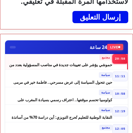
لاستخدامها المرة المقبلة في تعليقي.
24 ساعة
LIVE
مجتمع
20:58
حموشي يؤشر على تعيينات جديدة في مناصب المسؤولية بعدد من
ولايات أمن المملكة
سياسة
11:11
حين تتحول السياسة إلى عرض مسرحي.. فاطمة خير في مرمى
التعليقات الساخرة
سياسة
10:58
كولومبيا تحسم موقفها.. اعتراف رسمي بسيادة المغرب على
الصحراء
سياسة
12:19
النقابة الوطنية للتعليم تُحرج التويزي: أين دراسة 70% من أساتذة
الحوز؟
مجتمع
12:05