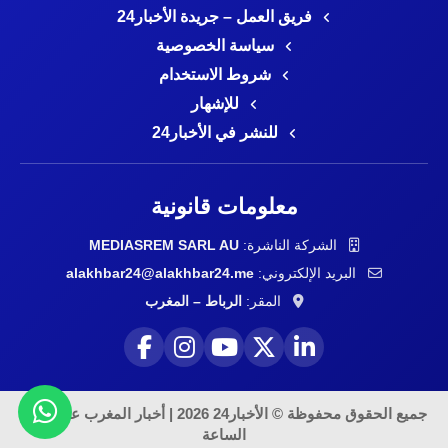
فريق العمل – جريدة الأخبار24
سياسة الخصوصية
شروط الاستخدام
للإشهار
للنشر في الأخبار24
معلومات قانونية
الشركة الناشرة:
MEDIASREM SARL AU
البريد الإلكتروني:
alakhbar24@alakhbar24.me
المقر:
الرباط – المغرب
جميع الحقوق محفوظة © الأخبار24 2026 | أخبار المغرب على مدار
الساعة