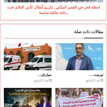
العالم
تحت
لحظة فخر في القصر الملكي.. تكريم أبطال كأس العالم تحت
رعاية
رعاية ملكية سامية
ملكية
سامية
مقالات ذات صلة
تيزنيت..…
سيارتان…
منذ 3 أسابيع
منذ 3 أسابيع