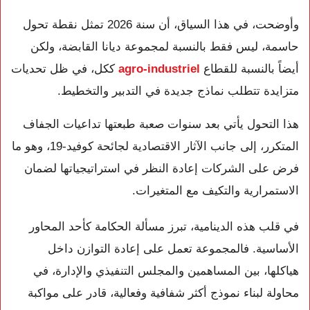
وأوضحت، في هذا السياق، أن سنة 2026 تمثل نقطة تحول
حاسمة، ليس فقط بالنسبة لمجموعة ديانا القابضة، ولكن
أيضاً بالنسبة للقطاع
agro-industriel
ككل، في ظل تحديات
متزايدة تتطلب نماذج جديدة في التدبير والتخطيط.
هذا التحول يأتي بعد سنوات صعبة طبعتها تداعيات الجفاف
المتكرر، إلى جانب الآثار الاقتصادية لجائحة كوفيد-19، وهو ما
فرض على الشركات إعادة النظر في استراتيجياتها لضمان
الاستمرارية والتكيف مع المتغيرات.
في قلب هذه الدينامية، تبرز مسألة الحكامة كأحد المحاور
الأساسية. فالمجموعة تعمل على إعادة التوازن داخل
هياكلها، بين المساهمين والمجلس التنفيذي والإدارة، في
محاولة لبناء نموذج أكثر شفافية وفعالية، قادر على مواكبة