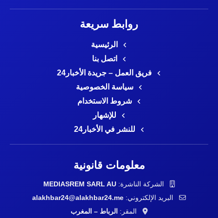
روابط سريعة
الرئيسية
اتصل بنا
فريق العمل – جريدة الأخبار24
سياسة الخصوصية
شروط الاستخدام
للإشهار
للنشر في الأخبار24
معلومات قانونية
الشركة الناشرة:
MEDIASREM SARL AU
البريد الإلكتروني:
alakhbar24@alakhbar24.me
المقر:
الرباط – المغرب