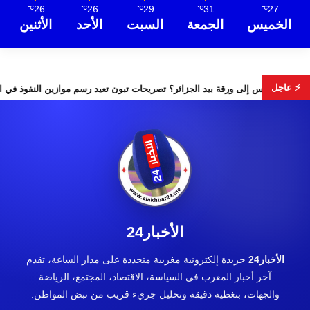
26
26
29
31
27
℃
℃
℃
℃
℃
الخميس
الجمعة
السبت
الأحد
الأثنين
⚡ عاجل
هل تتحول تونس إلى ورقة بيد الجزائر؟ تصريحات تبون تعيد رسم موا
الأخبار24
الأخبار24
جريدة إلكترونية مغربية متجددة على مدار الساعة، تقدم
آخر أخبار المغرب في السياسة، الاقتصاد، المجتمع، الرياضة
والجهات، بتغطية دقيقة وتحليل جريء قريب من نبض المواطن.