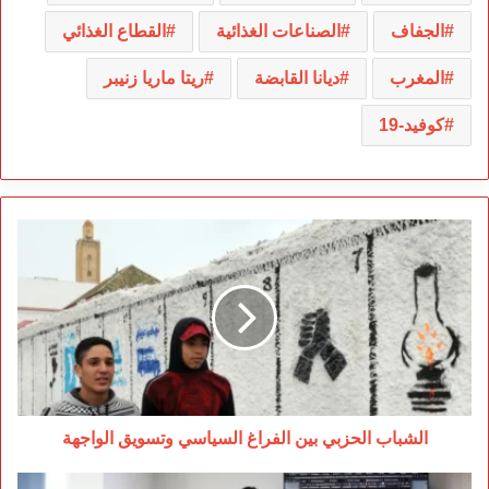
الجفاف
الصناعات الغذائية
القطاع الغذائي
المغرب
ديانا القابضة
ريتا ماريا زنيبر
كوفيد-19
الشباب
الحزبي
بين
الفراغ
السياسي
وتسويق
الواجهة
الشباب الحزبي بين الفراغ السياسي وتسويق الواجهة
عبقاري