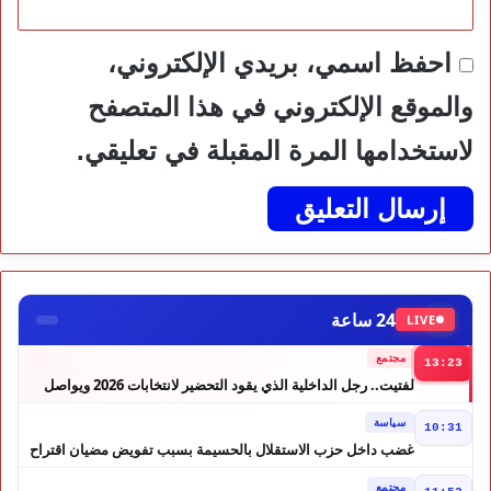
احفظ اسمي، بريدي الإلكتروني،
والموقع الإلكتروني في هذا المتصفح
لاستخدامها المرة المقبلة في تعليقي.
24 ساعة
LIVE
مجتمع
13:23
لفتيت.. رجل الداخلية الذي يقود التحضير لانتخابات 2026 ويواصل
إصلاح الوزارة
سياسة
10:31
غضب داخل حزب الاستقلال بالحسيمة بسبب تفويض مضيان اقتراح
مرشح الانتخابات التشريعية
مجتمع