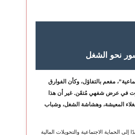
ور نحو الشغل
اعية”، مفعم بالتفاؤل، وكأن الفوارق
كرت في عرض شفهي مُتقَن. غير أن هذا
بغلاء المعيشة، وهشاشة الشغل، وشباب
 إلى الحماية الاجتماعية والتحويلات المالية