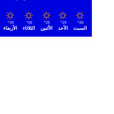
28
26
26
29
28
℃
℃
℃
℃
℃
السبت
الأحد
الأثنين
الثلاثاء
الأربعاء