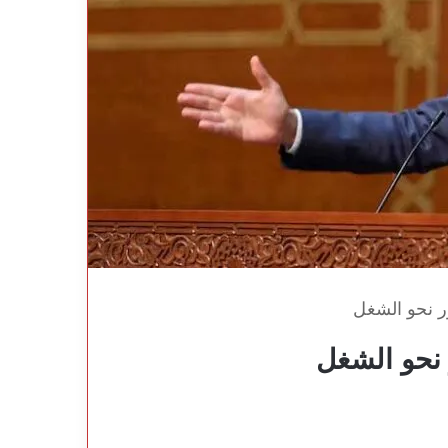
 نحو الشغل
نحو الشغل