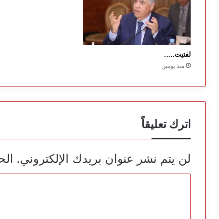
لفتيت..…
منذ يومين
اترك تعليقاً
لن يتم نشر عنوان بريدك الإلكتروني.
الح
ا
ل
ت