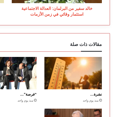
في
زمن
خالد سفير من البرلمان: العدالة الاجتماعية
الأزمات
استثمار وقائي في زمن الأزمات
مقالات ذات صلة
نشرة…
“فرصة”…
منذ يوم واحد
منذ يوم واحد