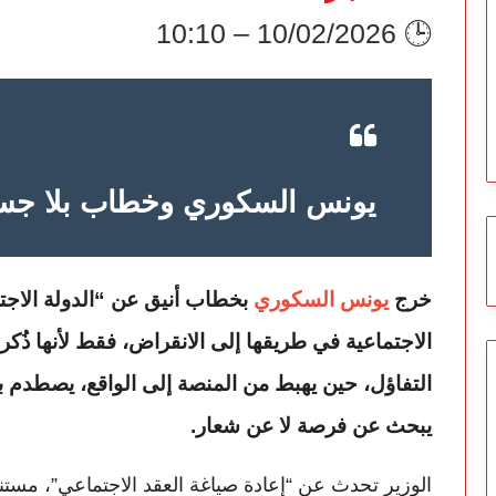
🕒 10/02/2026 – 10:10
يونس السكوري وخطاب بلا جس
خرج
يونس السكوري
بخطاب أنيق عن “الدولة الاجتم
الاجتماعية في طريقها إلى الانقراض، فقط لأنها ذُ
التفاؤل، حين يهبط من المنصة إلى الواقع، يصطدم 
يبحث عن فرصة لا عن شعار.
الوزير تحدث عن “إعادة صياغة العقد الاجتماعي”، مستندًا