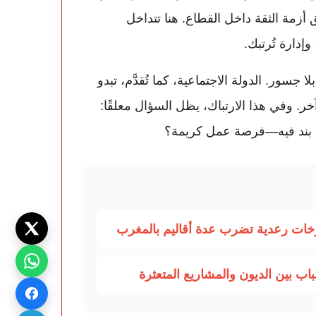
ق أزمة الثقة داخل القطاع. هنا تتداخل
إدارة تُرتبك.
 جسور. الدولة الاجتماعية، كما تُقدَّم، تبدو
ا آخر. وفي هذا الارتباك، يظل السؤال معلقًا:
م بند فيه—فرصة عمل كريمة؟
ب بين الديون والمشاريع المتعثرة