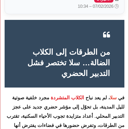
🕒 07/02/2026 – 10:34
من الطرقات إلى الكلاب
الضالة… سلا تختصر فشل
التدبير الحضري
في
سلا
، لم يعد نباح
الكلاب المتشردة
مجرد خلفية صوتية
لليل المدينة، بل تحوّل إلى مؤشر حضري جديد على عجز
التدبير المحلي. أعداد متزايدة تجوب الأحياء السكنية، تقترب
من الطرقات، وتفرض حضورها في فضاءات يفترض أنها