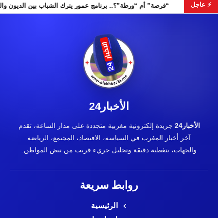
⚡ عاجل
“فرصة” أم “ورطة”؟.. برنامج عمور يترك الشباب
الأخبار24
الأخبار24
جريدة إلكترونية مغربية متجددة على مدار الساعة، تقدم
آخر أخبار المغرب في السياسة، الاقتصاد، المجتمع، الرياضة
والجهات، بتغطية دقيقة وتحليل جريء قريب من نبض المواطن.
روابط سريعة
الرئيسية