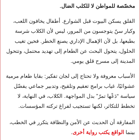
مخصّصة للمواطن لا للكلب الضال.
القلق يسكن البيوت قبل الشوارع. أطفال يخافون اللعب،
وكبار سنّ يتوجسون من المرور، ليس لأن الكلاب شرسة
بطبعها، بل لأن الإهمال الإداري يصنع الخطر. فحين تغيب
الحلول، يتحول البحث عن الطعام إلى تهديد محتمل، وتتحول
المدينة إلى مسرح قلق يومي.
الأسباب معروفة ولا تحتاج إلى لجان تفكير: بقايا طعام مرمية
عشوائيًا، غياب برامج تعقيم وتلقيح، وتدبير جماعي يفضّل
سياسة “دَعْها تمرّ” بدل المواجهة. الكلاب، في النهاية، لا
تخطط للتكاثر، لكنها تستجيب لفراغ تركته المؤسسات.
المفارقة أن الحديث عن الأمن والنظافة يتكرر في الخطب،
بينما
الواقع يكتب رواية أخرى
.