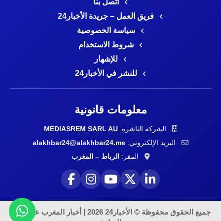
اتصل بنا
فريق العمل – جريدة الأخبار24
سياسة الخصوصية
شروط الاستخدام
للإشهار
للنشر في الأخبار24
معلومات قانونية
الشركة الناشرة:
MEDIASREM SARL AU
البريد الإلكتروني:
alakhbar24@alakhbar24.me
المقر:
الرباط – المغرب
جميع الحقوق محفوظة © الأخبار24 2026 | أخبار المغرب على مدار