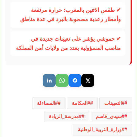
✔ طقس الاثنين بالمغرب: حرارة مرتفعة
وأمطار رعدية مصحوبة بالبرد في عدة مناطق
✔ حموشي يؤشر على تعيينات جديدة في
مناصب المسؤولية بعدد من ولايات أمن المملكة
#التعيينات
#الحكامة
#المساءلة
#سيدي_قاسم
#مدرسة_الريادة
#وزارة_التربية_الوطنية