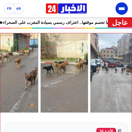
FR
AR
عاجل
 مرمى التعليقات الساخرة
🔥 كولومبيا تحسم موقفها.. اعتراف رسمي بسيادة
📰
الأخبار24