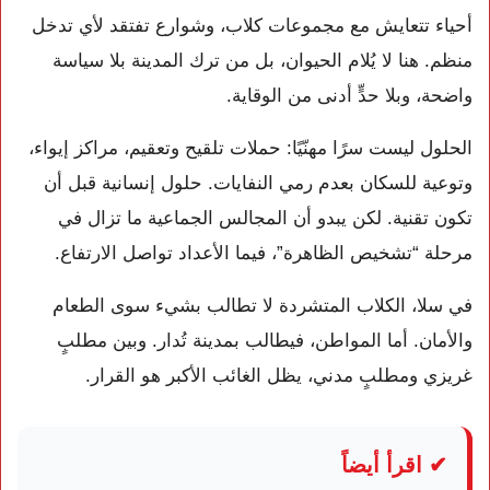
أحياء تتعايش مع مجموعات كلاب، وشوارع تفتقد لأي تدخل
منظم. هنا لا يُلام الحيوان، بل من ترك المدينة بلا سياسة
واضحة، وبلا حدٍّ أدنى من الوقاية.
الحلول ليست سرًا مهنّيًا: حملات تلقيح وتعقيم، مراكز إيواء،
وتوعية للسكان بعدم رمي النفايات. حلول إنسانية قبل أن
تكون تقنية. لكن يبدو أن المجالس الجماعية ما تزال في
مرحلة “تشخيص الظاهرة”، فيما الأعداد تواصل الارتفاع.
في سلا، الكلاب المتشردة لا تطالب بشيء سوى الطعام
والأمان. أما المواطن، فيطالب بمدينة تُدار. وبين مطلبٍ
غريزي ومطلبٍ مدني، يظل الغائب الأكبر هو القرار.
✔ اقرأ أيضاً