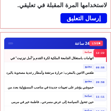
لاستخدامها المرة المقبلة في تعليقي.
24 ساعة
LIVE
سياسة
12:22
اتهامات باستغلال الجامعة الملكية لكرة القدم و"أمل تيزنيت" في
حملة انتخابية تثير الجدل
مجتمع
09:55
طقس الاثنين بالمغرب: حرارة مرتفعة وأمطار رعدية مصحوبة بالبرد
في عدة مناطق
مجتمع
20:58
حموشي يؤشر على تعيينات جديدة في مناصب المسؤولية بعدد من
ولايات أمن المملكة
سياسة
11:11
حين تتحول السياسة إلى عرض مسرحي.. فاطمة خير في مرمى
التعليقات الساخرة
سياسة