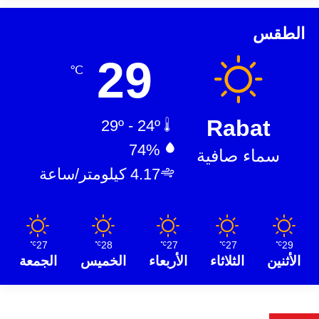
الطقس
29
℃
Rabat
29º - 24º
74%
سماء صافية
4.17 كيلومتر/ساعة
27
28
27
27
29
℃
℃
℃
℃
℃
الأثنين
الثلاثاء
الأربعاء
الخميس
الجمعة