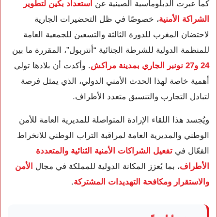
كما عبرت الدبلوماسية الصينية عن
استعداد بكين لتطوير
الشراكة الأمنية
، خصوصًا في ظل التحضيرات الجارية
لاحتضان المغرب للدورة الثالثة والتسعين للجمعية العامة
للمنظمة الدولية للشرطة الجنائية “أنتربول”، المقررة ما بين
24 و27 نونبر الجاري بمدينة مراكش
. وأكدت أن بلادها تولي
أهمية خاصة لهذا الحدث الأمني الدولي، الذي يمثل فرصة
لتبادل التجارب والتنسيق متعدد الأطراف.
ويُجسد هذا اللقاء الإرادة المتواصلة للمديرية العامة للأمن
الوطني والمديرية العامة لمراقبة التراب الوطني للانخراط
الفعّال في
تفعيل الشراكات الأمنية الثنائية والمتعددة
الأطراف
، بما يُعزز المكانة الدولية للمملكة في مجال
الأمن
والاستقرار ومكافحة التهديدات المشتركة
.