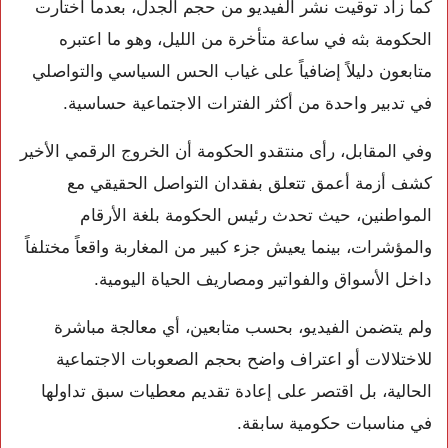
كما زاد توقيت نشر الفيديو من حجم الجدل، بعدما اختارت
الحكومة بثه في ساعة متأخرة من الليل، وهو ما اعتبره
متابعون دليلاً إضافياً على غياب الحس السياسي والتواصلي
في تدبير واحدة من أكثر الفترات الاجتماعية حساسية.
وفي المقابل، رأى منتقدو الحكومة أن الخروج الرقمي الأخير
كشف أزمة أعمق تتعلق بفقدان التواصل الحقيقي مع
المواطنين، حيث تحدث رئيس الحكومة بلغة الأرقام
والمؤشرات، بينما يعيش جزء كبير من المغاربة واقعاً مختلفاً
داخل الأسواق والفواتير ومصاريف الحياة اليومية.
ولم يتضمن الفيديو، بحسب متابعين، أي معالجة مباشرة
للاختلالات أو اعتراف واضح بحجم الصعوبات الاجتماعية
الحالية، بل اقتصر على إعادة تقديم معطيات سبق تداولها
في مناسبات حكومية سابقة.