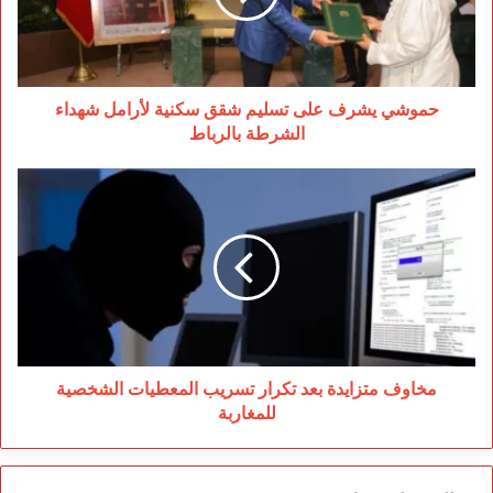
سكنية
لأرامل
شهداء
الشرطة
بالرباط
حموشي يشرف على تسليم شقق سكنية لأرامل شهداء
الشرطة بالرباط
مخاوف
متزايدة
بعد
تكرار
تسريب
المعطيات
الشخصية
للمغاربة
مخاوف متزايدة بعد تكرار تسريب المعطيات الشخصية
للمغاربة