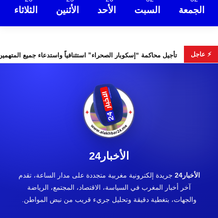
الجمعة
السبت
الأحد
الأثنين
الثلاثاء
⚡ عاجل
تخابات التشريعية
تأجيل محاكمة “إسكوبار الصحراء” استئنافياً واست
الأخبار24
الأخبار24
جريدة إلكترونية مغربية متجددة على مدار الساعة، تقدم
آخر أخبار المغرب في السياسة، الاقتصاد، المجتمع، الرياضة
والجهات، بتغطية دقيقة وتحليل جريء قريب من نبض المواطن.