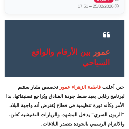
🕒 25/02/2026 – 17:51
عمور
بين الأرقام والواقع
السياحي
حين أعلنت
فاطمة الزهراء عمور
تخصيص مليار سنتيم
لبرنامج رقابي يعيد ضبط جودة الفنادق ويُراجع تصنيفاتها، بدا
الأمر وكأنه ثورة تنظيمية في قطاع يُفترض أنه واجهة البلاد.
“الزبون السري” يدخل المشهد، والزيارات التفتيشية تُعلن،
والالتزام الرسمي بالجودة يتصدر البلاغات.