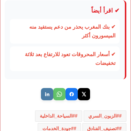
✔ اقرأ أيضاً
✔ بنك المغرب يحذر من دعم يستفيد منه
الميسورون أكثر
✔ أسعار المحروقات تعود للارتفاع بعد ثلاثة
تخفيضات
#الزبون_السري
#السياحة_الداخلية
#تصنيف_الفنادق
#جودة_الخدمات