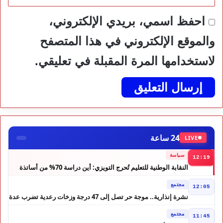
احفظ اسمي، بريدي الإلكتروني،
والموقع الإلكتروني في هذا المتصفح
لاستخدامها المرة المقبلة في تعليقي.
24 ساعة
LIVE
سياسة
12:19
النقابة الوطنية للتعليم تُحرج التويزي: أين دراسة 70% من أساتذة
الحوز؟
مجتمع
12:05
نشرة إنذارية.. موجة حر تصل إلى 47 درجة وزخات رعدية تضرب عدة
أقاليم بالمغرب
مجتمع
11:45