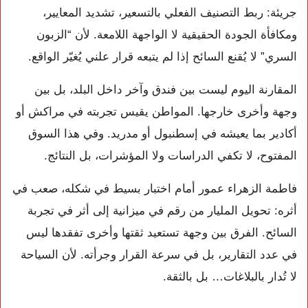
جريئة: ربط التصنيف الفعلي بالتسعير، تشديد المعايير،
ومكافأة الجودة الحقيقية لا الواجهة اللامعة. لأن “الزبون
السري” لا يُقنع السائح إذا لم يتبعه قرار علني يُغيّر الواقع.
المقارنة اليوم ليست بين فندق وآخر داخل البلد، بل بين
وجهة وأخرى خارجها. المواطن يقيس تجربته في مراكش أو
أكادير بما يعيشه في إسطنبول أو مدريد. وفي هذا السوق
المفتوح، لا تكفي الدراسات ولا المؤشرات، بل النتائج.
فاطمة الزهراء عمور أمام اختبار بسيط في شكله، صعب في
أثره: تحويل المليار من رقم في ميزانية إلى أثر في تجربة
السائح. الفرق بين وجهة تستعيد ثقتها وأخرى تفقدها ليس
في عدد التقارير، بل في سرعة القرار وجرأته. لأن السياحة
لا تُدار بالبلاغات… بل بالثقة.