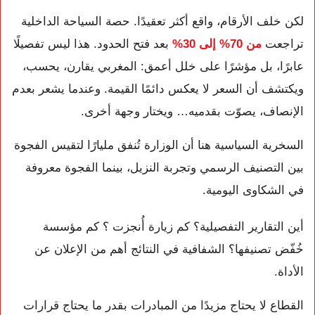
لكن خلف الأرقام، واقع أكثر تعقيدًا. حصة السياحة الداخلية
تراجعت
من 70% إلى 30%
بعد فتح الحدود. هذا ليس تفصيلًا
عابرًا، بل مؤشرًا على خلل أعمق: المغربي يقارن، يحسب،
ويكتشف أن السعر لا يعكس دائمًا القيمة. وعندما يشعر بعدم
الإنصاف، يصوّت بقدميه… ويختار وجهة أخرى.
السخرية السياسية هنا أن الوزارة تُنفق مليارًا لتقيس الفجوة
بين التصنيف الرسمي وتجربة النزيل، بينما الفجوة معروفة
في الشكاوى اليومية.
أين التقارير التفصيلية؟ كم زيارة أُنجزت ؟ كم مؤسسة
خُفّض تصنيفها؟ الشفافية في النتائج أهم من الإعلان عن
الأداة.
القطاع لا يحتاج مزيدًا من المبادرات بقدر ما يحتاج قرارات