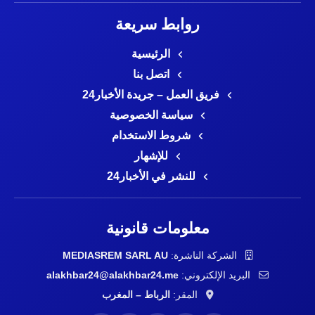
روابط سريعة
الرئيسية
اتصل بنا
فريق العمل – جريدة الأخبار24
سياسة الخصوصية
شروط الاستخدام
للإشهار
للنشر في الأخبار24
معلومات قانونية
الشركة الناشرة:
MEDIASREM SARL AU
البريد الإلكتروني:
alakhbar24@alakhbar24.me
المقر:
الرباط – المغرب