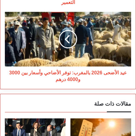
التعمير
عيد
الأضحى
2026
بالمغرب:
توفر
الأضاحي
وأسعار
بين
3000
و4000
عيد الأضحى 2026 بالمغرب: توفر الأضاحي وأسعار بين 3000
درهم
و4000 درهم
مقالات ذات صلة