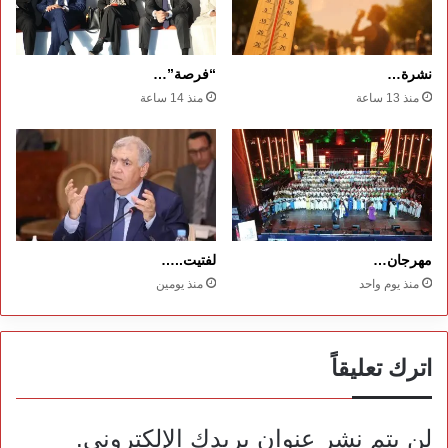
نشرة…
“فرصة”…
منذ 13 ساعة
منذ 14 ساعة
مهرجان…
لفتيت..…
منذ يوم واحد
منذ يومين
اترك تعليقاً
لن يتم نشر عنوان بريدك الإلكتروني.