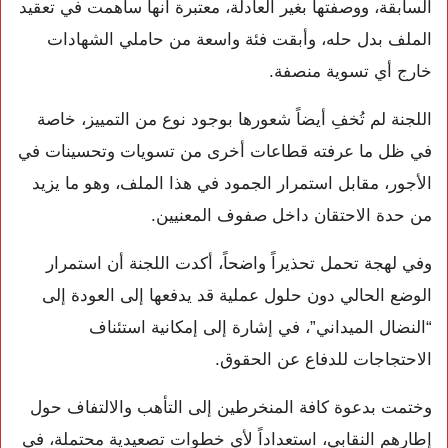
السابقة، ووصفتها بغير العادلة، معتبرة أنها ساهمت في تعقيد
الملف بدل حله، وأبقت فئة واسعة من حاملي الشهادات
خارج أي تسوية منصفة.
اللجنة لم تُخفِ أيضاً شعورها بوجود نوع من التمييز، خاصة
في ظل ما عرفته قطاعات أخرى من تسويات وتحسينات في
الأجور، مقابل استمرار الجمود في هذا الملف، وهو ما يزيد
من حدة الاحتقان داخل صفوف المعنيين.
وفي لهجة تحمل تحذيراً واضحاً، أكدت اللجنة أن استمرار
الوضع الحالي دون حلول عملية قد يدفعها إلى العودة إلى
“النضال الميداني”، في إشارة إلى إمكانية استئناف
الاحتجاجات للدفاع عن الحقوق.
وختمت بدعوة كافة المنخرطين إلى التأهب والالتفاف حول
إطارهم النقابي، استعداداً لأي خطوات تصعيدية محتملة، في