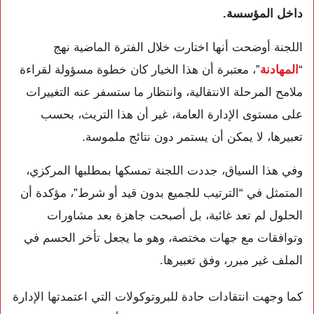
داخل المؤسسة.
اللجنة أوضحت أنها اختارت خلال الفترة الماضية نهج
“
المهادنة
”، معتبرة أن هذا الخيار كان خطوة مسؤولة لقراءة
ملامح المرحلة الانتقالية، وانتظار ما ستسفر عنه التغييرات
على مستوى الإدارة العامة، غير أن هذا التريث، بحسب
تعبيرها، لا يمكن أن يستمر دون نتائج ملموسة.
وفي هذا السياق، جددت اللجنة تمسكها بمطلبها المركزي،
المتمثل في “الترتيب للجميع بدون قيد أو شرط”، مؤكدة أن
الحلول لم تعد غائبة، بل أصبحت جاهزة بعد مشاورات
وتوافقات مع جهات مختصة، وهو ما يجعل تأخر الحسم في
الملف غير مبرر، وفق تعبيرها.
كما وجهت انتقادات حادة للبروتوكولات التي اعتمدتها الإدارة