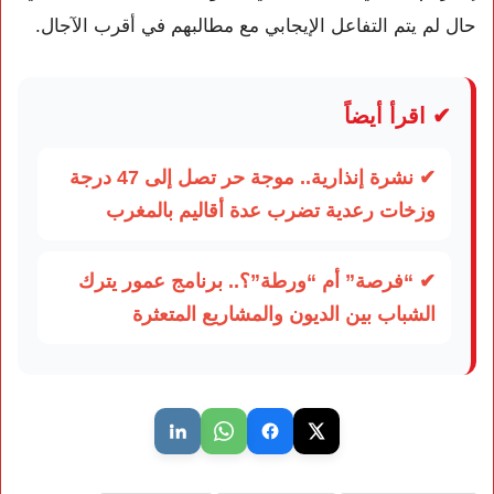
حال لم يتم التفاعل الإيجابي مع مطالبهم في أقرب الآجال.
✔ اقرأ أيضاً
✔ نشرة إنذارية.. موجة حر تصل إلى 47 درجة
وزخات رعدية تضرب عدة أقاليم بالمغرب
✔ “فرصة” أم “ورطة”؟.. برنامج عمور يترك
الشباب بين الديون والمشاريع المتعثرة