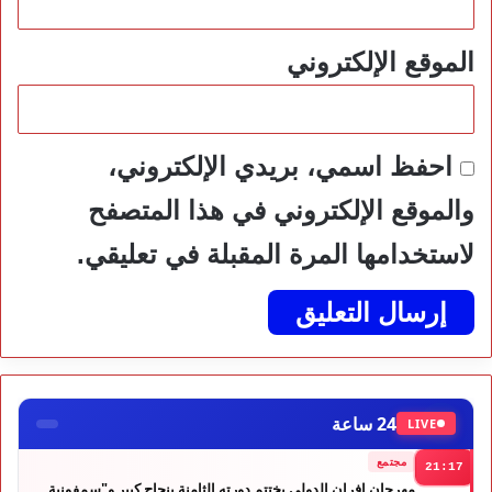
الموقع الإلكتروني
احفظ اسمي، بريدي الإلكتروني،
والموقع الإلكتروني في هذا المتصفح
لاستخدامها المرة المقبلة في تعليقي.
24 ساعة
LIVE
مجتمع
21:17
مهرجان إفران الدولي يختتم دورته الثامنة بنجاح كبير و"سمفونية