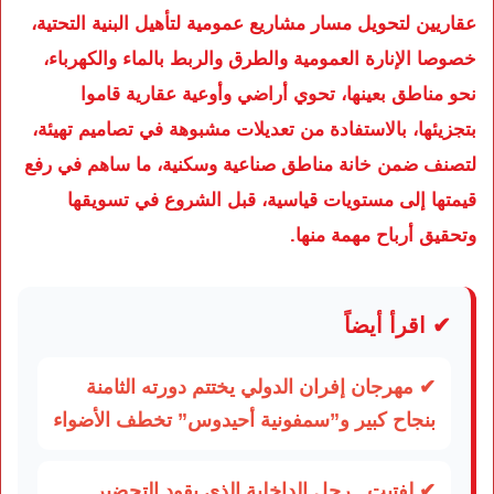
عقاريين لتحويل مسار مشاريع عمومية لتأهيل البنية التحتية،
خصوصا الإنارة العمومية والطرق والربط بالماء والكهرباء،
نحو مناطق بعينها، تحوي أراضي وأوعية عقارية قاموا
بتجزيئها، بالاستفادة من تعديلات مشبوهة في تصاميم تهيئة،
لتصنف ضمن خانة مناطق صناعية وسكنية، ما ساهم في رفع
قيمتها إلى مستويات قياسية، قبل الشروع في تسويقها
وتحقيق أرباح مهمة منها.
✔ اقرأ أيضاً
✔ مهرجان إفران الدولي يختتم دورته الثامنة
بنجاح كبير و”سمفونية أحيدوس” تخطف الأضواء
✔ لفتيت.. رجل الداخلية الذي يقود التحضير