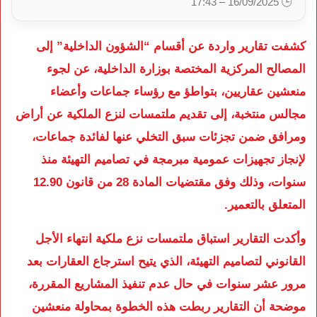
🕒 16/09/2025 – 17:43
كشفت تقارير واردة عن أقسام “الشؤون الداخلية” إلى
المصالح المركزية المختصة بوزارة الداخلية، عن لجوء
منعشين عقاريين، بتواطؤ مع رؤساء جماعات وأعضاء
مجالس منتخبة، إلى تقديم ملتمسات لنزع الملكية عن أراض
ومرافق ضمن تجزئات سبق التخلي عنها لفائدة جماعات،
لإنجاز تجهيزات عمومية مبرمجة في تصاميم التهيئة منذ
سنوات، وذلك وفق مقتضيات المادة 28 من قانون 12.90
المتعلق بالتعمير.
وأكدت التقارير استباق ملتمسات نزع ملكية انتهاء الأجل
القانوني لتصاميم التهيئة، الذي يتيح استرجاع العقارات بعد
مرور عشر سنوات في حال عدم تنفيذ المشاريع المقررة،
موضحة أن التقارير ربطت هذه الخطوة بمحاولة منعشين