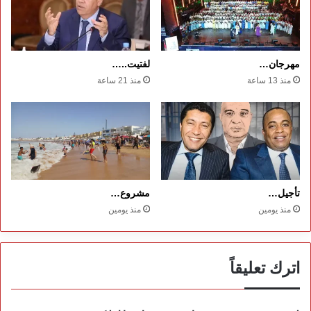
مهرجان…
لفتيت..…
منذ 13 ساعة
منذ 21 ساعة
تأجيل…
مشروع…
منذ يومين
منذ يومين
اترك تعليقاً