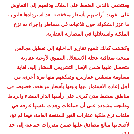
ومنتخبين نافذين الضغط على الملاك ودفعهم إلى التفاوض
على تفويت أراضيهم بأسعار منخفضة بعد استردادها قانونيا،
ما عزز الشكوك حول تلاعبات في مساطر وإجراءات نزع
الملكية واستغلالها في المضاربة العقارية.
وكشفت كذلك تلميح تقارير الداخلية إلى تعطيل مجالس
منتخبة متعاقبة عجلة الاستغلال التنموي لأوعية عقارية
متحصل عليها ضمن الإطار التشريعي المشار إليه، لغاية
مساومة منعشين عقاريين، وتمكينهم منها مرة أخرى، من
أجل إعادة الاستثمار فيها وبيعها بأسعار مرتفعة، خصوصا في
مناطق بمحيط مدن كبرى، على رأسها الدار البيضاء والرباط
وطنجة، مشددة على أن جماعات وجدت نفسها غارقة في
ملفات نزع ملكية عقارات الغير للمنفعة العامة، فيما لم تؤد
لأصحابها مبالغ مصادق عليها ضمن مقررات جماعية إلى حد