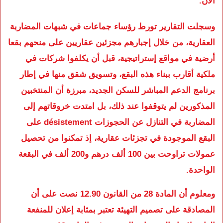
الآن.
وسجلت التقارير تورط رؤساء جماعات في شبهات المضاربة
العقارية، من خلال إجبارهم مجزئين عقاريين على منحهم بقعا
أرضية في مواقع إستراتيجية، قبل أن يكلفوا شركات في
ملكية أقارب ببناء هذه البقع، وتسويق شقق منها في إطار
برنامج الدعم المباشر للسكن الجديد، مبرزة أن المنتخبين
المذكورين لم يتوقفوا عند ذلك، بل امتدت خروقاتهم إلى
المضاربة في التنازل عن الحجوزات désistement على
البقع الموجودة في تجزئات عقارية، إذ تمكنوا من تحصيل
عمولات تراوحت بين 100 ألف درهم و200 ألف في البقعة
الواحدة.
ومعلوم أن المادة 28 من القانون 12.90 نصت على أن
المصادقة على تصميم التهيئة تعتبر بمثابة إعلان للمنفعة