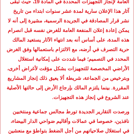
العامة لإنجاز التجهيزات المحددة في المادة 19، حيث تبقى
آثار هذا الإعلان سارية لمدة عشر سنوات ابتداء من تاريخ
نشر قرار المصادقة في الجريدة الرسمية، مشيرة إلى أنه لا
يمكن إعادة إعلان المنفعة العامة للغرض نفسه قبل انصرام
هذه المدة، على أساس أنه بعد انتهاء الآثار يستعيد المالك
حرية التصرف في أرضه، مع الالتزام باستعمالها وفق الغرض
المحدد في التصميم؛ فيما شددت على إمكانية استغلال
الأراضي المخصصة للتجهيزات بشكل مؤقت لأغراض أخرى،
وبترخيص من الجماعة، شريطة ألا يعيق ذلك إنجاز المشاريع
المقررة. بينما يلتزم المالك بإرجاع الأرض إلى حالتها الأصلية
عند الشروع في إنجاز هذه التجهيزات.
ورصدت التقارير الجديدة تورط مجالس جماعية ومنتخبين
نافذين، خصوصا في عمالات وأقاليم ضواحي الدار البيضاء،
في استغلال صلاحياتهم من أجل الضغط بتواطؤ مع منعشين