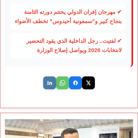
✔ مهرجان إفران الدولي يختتم دورته الثامنة
بنجاح كبير و”سمفونية أحيدوس” تخطف الأضواء
✔ لفتيت.. رجل الداخلية الذي يقود التحضير
لانتخابات 2026 ويواصل إصلاح الوزارة
لقاء
وطني
يؤسس