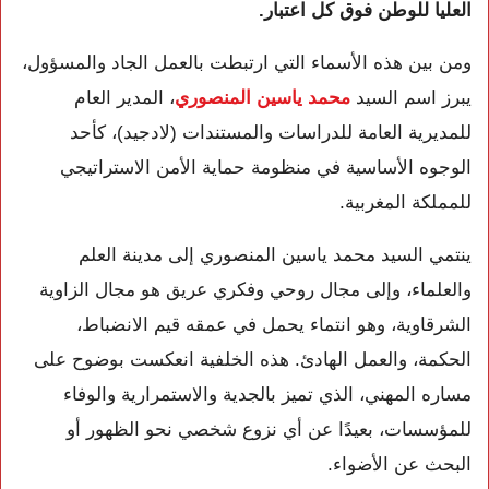
العليا للوطن فوق كل اعتبار.
ومن بين هذه الأسماء التي ارتبطت بالعمل الجاد والمسؤول،
يبرز اسم السيد
محمد ياسين المنصوري
، المدير العام
للمديرية العامة للدراسات والمستندات (لادجيد)، كأحد
الوجوه الأساسية في منظومة حماية الأمن الاستراتيجي
للمملكة المغربية.
ينتمي السيد محمد ياسين المنصوري إلى مدينة العلم
والعلماء، وإلى مجال روحي وفكري عريق هو مجال الزاوية
الشرقاوية، وهو انتماء يحمل في عمقه قيم الانضباط،
الحكمة، والعمل الهادئ. هذه الخلفية انعكست بوضوح على
مساره المهني، الذي تميز بالجدية والاستمرارية والوفاء
للمؤسسات، بعيدًا عن أي نزوع شخصي نحو الظهور أو
البحث عن الأضواء.