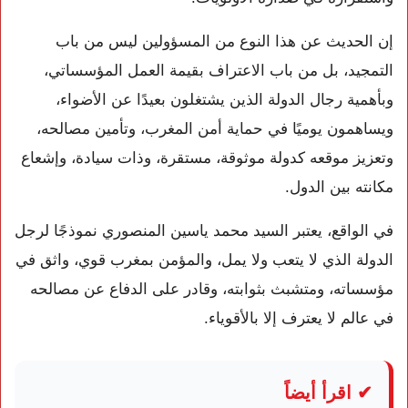
إن الحديث عن هذا النوع من المسؤولين ليس من باب
التمجيد، بل من باب الاعتراف بقيمة العمل المؤسساتي،
وبأهمية رجال الدولة الذين يشتغلون بعيدًا عن الأضواء،
ويساهمون يوميًا في حماية أمن المغرب، وتأمين مصالحه،
وتعزيز موقعه كدولة موثوقة، مستقرة، وذات سيادة، وإشعاع
مكانته بين الدول.
في الواقع، يعتبر السيد محمد ياسين المنصوري نموذجًا لرجل
الدولة الذي لا يتعب ولا يمل، والمؤمن بمغرب قوي، واثق في
مؤسساته، ومتشبث بثوابته، وقادر على الدفاع عن مصالحه
في عالم لا يعترف إلا بالأقوياء.
✔ اقرأ أيضاً