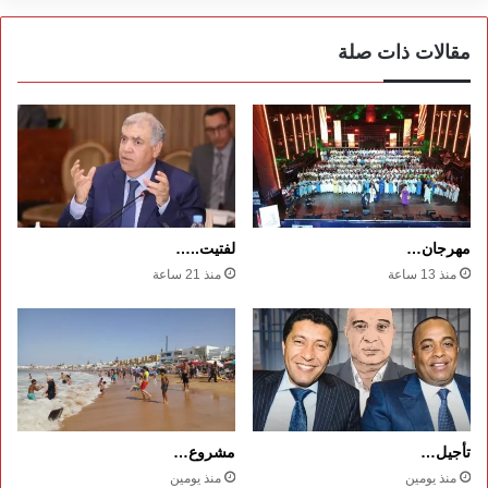
مقالات ذات صلة
مهرجان…
لفتيت..…
منذ 13 ساعة
منذ 21 ساعة
تأجيل…
مشروع…
منذ يومين
منذ يومين