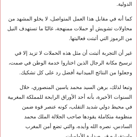
الدولية.
كما أنه في مقابل هذا العمل المتواصل، لا يخلو المشهد من
محاولات تشويش أو حملات ممنهجة، غالبًا ما تستهدف النيل
من الرموز التي أثبتت فعاليتها.
غير أن التجربة أثبتت أن مثل هذه الحملات لا تزيد إلا في
ترسيخ مكانة الرجال الذين اختاروا خدمة الوطن في صمت،
وجعلوا من النتائج الميدانية أفضل رد على كل تشكيك.
وتبعا لذلك، برهن السيد محمد ياسين المنصوري، خلال
السنوات الأخيرة، بأنه أحد الأوراق الرابحة للمملكة المغربية
في محيط دولي شديد التقلب، كونه عنصر قوة ضمن
منظومة متكاملة يقودها صاحب الجلالة الملك محمد
السادس، نصره الله وأيده، والتي تضع أمن المغرب
واستقراره في صدارة الأولويات.