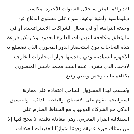
لقد راكم المغرب، خلال السنوات الأخيرة، مكاسب
دبلوماسية وأمنية نوعية، سواء على مستوى الدفاع عن
وحدته الترابية، أو في مجال الشراكات الاستراتيجية، أو في
ما يتعلق بمكافحة التهديدات العابرة للحدود. ولا يمكن قراءة
هذه النجاحات دون استحضار الدور المحوري الذي تضطلع به
الأجهزة السيادية، وفي مقدمتها جهاز المخابرات الخارجية
لادجيد، الذي يشرف عليه السيد محمد ياسين المنصوري
بكفاءة عالية وحس وطني رفيع.
ويُحسب لهذا المسؤول السامي اعتماده على مقاربة
استراتيجية تقوم على الاستباق، واليقظة الدائمة، والتنسيق
الذكي مع الشركاء الدوليين، مع الحفاظ الصارم على
استقلالية القرار المغربي. وهي معادلة دقيقة لا ينجح فيها إلا
من يمتلك خبرة عميقة وفهمًا متوازنًا لتعقيدات العلاقات