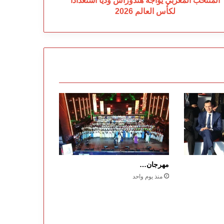
المنتخب المغربي يواجه هندوراس ودياً استعداداً
لكأس العالم 2026
مهرجان…
منذ يوم واحد