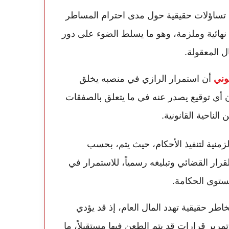
ح تساؤلات حقيقية حول مدى احترام المساطر
 نهائية وملزمة، وهو ما يسلط الضوء على دور
ل المعقولة.
وني
أن استمرار الرازي في منصبه يخلق
ن أي توقيع يصدر عنه في ما يتعلق بالصفقات
لناحية القانونية.
ية لتنفيذ الأحكام، حيث يتم، بحسب
رار القضائي وتبليغه رسمياً، للاستمرار في
ستوى الحكامة.
خاطر حقيقية تهدد المال العام، إذ قد يؤدي
مرير قرارات قد يتم الطعن فيها مستقبلاً، ما