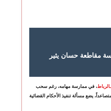
سة مقاطعة حسان يثير
الرباط
، في ممارسة مهامه، رغم سحب
 متصاعداً، يضع مسألة تنفيذ الأحكام القضائية