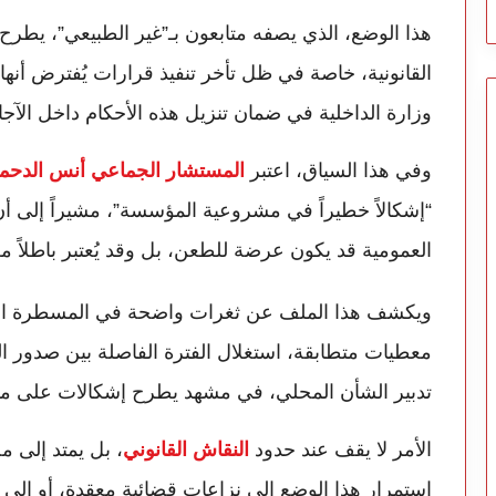
هذا الوضع، الذي يصفه متابعون بـ”غير الطبيعي”، يطر
القانونية، خاصة في ظل تأخر تنفيذ قرارات يُفترض أنها
وزارة الداخلية في ضمان تنزيل هذه الأحكام داخل الآجا
وفي هذا السياق، اعتبر
المستشار الجماعي أنس الدحم
“إشكالاً خطيراً في مشروعية المؤسسة”، مشيراً إلى أ
العمومية قد يكون عرضة للطعن، بل وقد يُعتبر باطلاً من ا
ويكشف هذا الملف عن ثغرات واضحة في المسطرة الزمن
معطيات متطابقة، استغلال الفترة الفاصلة بين صدور الق
تدبير الشأن المحلي، في مشهد يطرح إشكالات على م
الأمر لا يقف عند حدود
النقاش القانوني
، بل يمتد إلى م
استمرار هذا الوضع إلى نزاعات قضائية معقدة، أو إلى ت