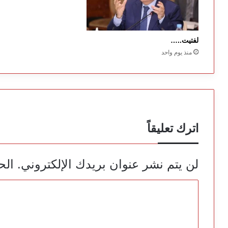
لفتيت..…
منذ يوم واحد
اترك تعليقاً
لن يتم نشر عنوان بريدك الإلكتروني.
الح
ا
ل
ت