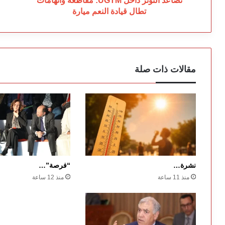
تصاعد التوتر داخل UGTM: مقاطعة واتهامات
تطال قيادة النعم ميارة
مقالات ذات صلة
نشرة…
“فرصة”…
منذ 11 ساعة
منذ 12 ساعة