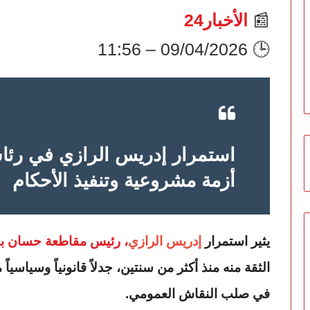
📰
الأخبار24
🕒 09/04/2026 – 11:56
استمرار إدريس الرازي في رئا
أزمة مشروعية وتنفيذ الأحكام
يثير استمرار
إدريس الرازي
، رئيس مقاطعة حسان بـ
الثقة منه منذ أكثر من سنتين، جدلاً قانونياً وسياسياً
في صلب النقاش العمومي.