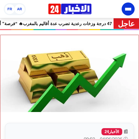
FR
AR
عاجل
 نشرة إنذارية.. موجة حر تصل إلى 47 درجة وزخات رعدية تضرب عدة أقاليم بالمغرب
📰
الأخبار24