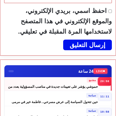
احفظ اسمي، بريدي الإلكتروني،
والموقع الإلكتروني في هذا المتصفح
لاستخدامها المرة المقبلة في تعليقي.
24 ساعة
LIVE
مجتمع
20:58
حموشي يؤشر على تعيينات جديدة في مناصب المسؤولية بعدد من
ولايات أمن المملكة
سياسة
11:11
حين تتحول السياسة إلى عرض مسرحي.. فاطمة خير في مرمى
التعليقات الساخرة
سياسة
10:58