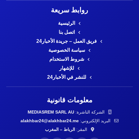
روابط سريعة
الرئيسية
اتصل بنا
فريق العمل – جريدة الأخبار24
سياسة الخصوصية
شروط الاستخدام
للإشهار
للنشر في الأخبار24
معلومات قانونية
الشركة الناشرة:
MEDIASREM SARL AU
البريد الإلكتروني:
alakhbar24@alakhbar24.me
المقر:
الرباط – المغرب