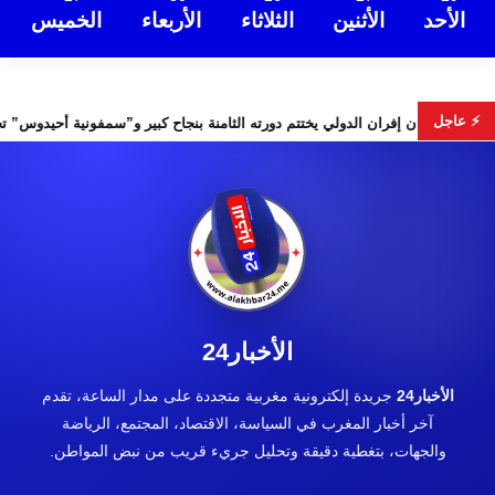
الأحد
الأثنين
الثلاثاء
الأربعاء
الخميس
⚡ عاجل
س الأمن
مهرجان إفران الدولي يختتم دورته الثامنة بنجاح كبير و”سم
الأخبار24
الأخبار24
جريدة إلكترونية مغربية متجددة على مدار الساعة، تقدم
آخر أخبار المغرب في السياسة، الاقتصاد، المجتمع، الرياضة
والجهات، بتغطية دقيقة وتحليل جريء قريب من نبض المواطن.