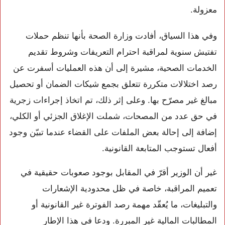
معزولة.
وفي هذا السياق، أفادت وزارة الصحة بأنها تنظم حملات
تفتيش سنوية لمراقبة احترام التعريفات وشروط تقديم
الخدمات الصحية، مشيرة إلى أن هذه العمليات أسفرت عن
رصد اختلالات متكررة تتعلق بجمع شيكات الضمان أو تحصيل
مبالغ غير مصرّح بها. وعلى إثر ذلك، تم اتخاذ إجراءات زجرية
في حق عدد من المصحات، شملت الإغلاق الجزئي أو الكلي،
إضافة إلى إحالة بعض الملفات على القضاء عندما تبيّن وجود
أفعال تستوجب المتابعة القانونية.
غير أن الوزير أقرّ في المقابل بوجود صعوبات حقيقية في
تعميم المراقبة، خاصة في ظل محدودية الإشعارات
والتبليغات، ما يُعقّد مهمة رصد الفوترة غير القانونية أو
المطالبات المالية غير المبررة. ودعا في هذا الإطار