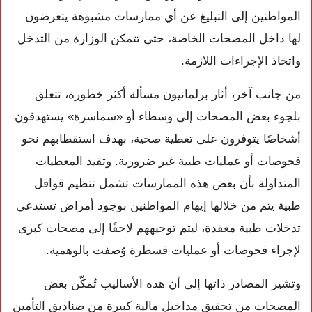
المواطنين إلى التبليغ عن أي ممارسات مشبوهة يتعرضون
لها داخل المصحات الخاصة، حتى تتمكن الوزارة من التدخل
واتخاذ الإجراءات اللازمة.
من جانب آخر، أثار برلمانيون مسألة أكثر خطورة، تتعلق
بلجوء بعض المصحات إلى وسطاء أو «سماسرة» يستهدفون
أشخاصًا يتوفرون على تغطية صحية، بهدف استقطابهم نحو
فحوصات أو عمليات طبية غير ضرورية. وتفيد المعطيات
المتداولة بأن بعض هذه الممارسات تشمل تنظيم قوافل
طبية يتم من خلالها إيهام المواطنين بوجود أمراض تستدعي
تدخلات طبية معقدة، ليتم توجيههم لاحقًا إلى مصحات كبرى
لإجراء فحوصات أو عمليات قسطرة وُصفت بالوهمية.
وتشير المصادر ذاتها إلى أن هذه الأساليب تُمكّن بعض
المصحات من تحقيق مداخيل مالية كبيرة من صناديق التأمين