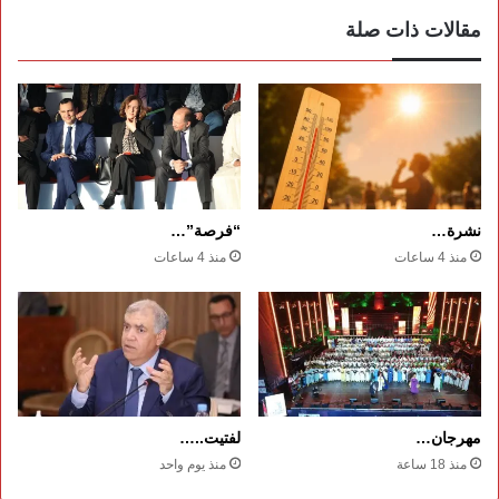
مقالات ذات صلة
نشرة…
“فرصة”…
منذ 4 ساعات
منذ 4 ساعات
مهرجان…
لفتيت..…
منذ 18 ساعة
منذ يوم واحد