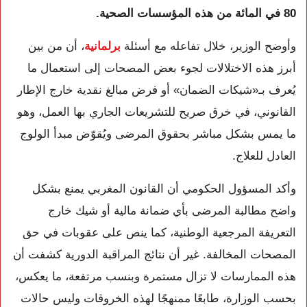
80 في المائة من هذه المؤسسات الصحية.
وأوضح الوزير، خلال تفاعله مع أسئلة
برلمانية
، أن من بين
أبرز هذه الاختلالات لجوء بعض المصحات إلى استعمال ما
يُعرف بـ«شيكات الضمان» أو فرض مبالغ نقدية خارج الإطار
القانوني، في خرق صريح للتشريعات الجاري بها العمل، وهو
ما يمس بشكل مباشر بحقوق المرضى ويُقوّض مبدأ الولوج
العادل للعلاج.
وأكد المسؤول الحكومي أن القانون المغربي يمنع بشكل
واضح مطالبة المرضى بأي ضمانة مالية أو شيك خارج
التعريفة المرجعية الوطنية، كما ينص على عقوبات في حق
المصحات المخالفة. غير أن نتائج المراقبة الدورية كشفت أن
هذه الممارسات لا تزال مستمرة وبنسب مرتفعة، ما يعكس،
بحسب الوزارة، طابعًا ممنهجًا لهذه الخروقات وليس حالات