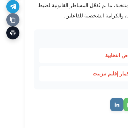
خبة، ما لم تُفعّل المساطر القانونية لضبط
 والكرامة الشخصية للفاعلين.
ض انتخابية
ار إقليم تيزنيت