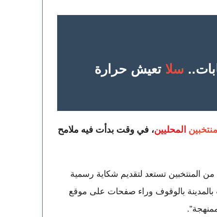
بات..
سلا
تعيش حرارة
منتخبين
المحليين
، في وقت بدأت فيه ملامح
ن المنتخبين تستعد لتقديم شكاية رسمية
ات بالمدينة بالوقوف وراء صفحات على موقع
منهجة”.