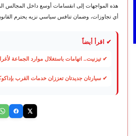
هذه المواجهات إلى انقسامات أوسع داخل المجالس المنت
أي تجاوزات، وضمان تنافس سياسي نزيه يحترم القانون
✔ اقرأ أيضاً
✔ تيزنيت.. اتهامات باستغلال موارد الجماعة لأغرا
✔ سيارتان جديدتان تعززان خدمات القرب بإداكوكم