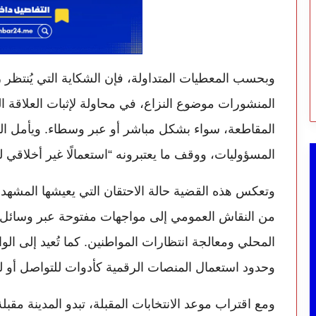
وبحسب المعطيات المتداولة، فإن الشكاية التي يُنتظر 
المنشورات موضوع النزاع، في محاولة لإثبات العلاقة ا
المقاطعة، سواء بشكل مباشر أو عبر وسطاء. ويأمل المنت
المسؤوليات، ووقف ما يعتبرونه “استعمالًا غير أخلاقي
وتعكس هذه القضية حالة الاحتقان التي يعيشها المشه
من النقاش العمومي إلى مواجهات مفتوحة عبر وسائل ال
المحلي ومعالجة انتظارات المواطنين. كما تُعيد إلى ال
وحدود استعمال المنصات الرقمية كأدوات للتواصل أو للت
ومع اقتراب موعد الانتخابات المقبلة، تبدو المدينة م