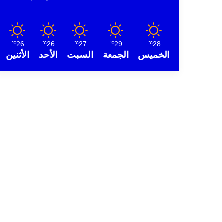
26
26
27
29
28
℃
℃
℃
℃
℃
الخميس
الجمعة
السبت
الأحد
الأثنين