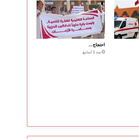
احتجاج…
منذ 3 أسابيع