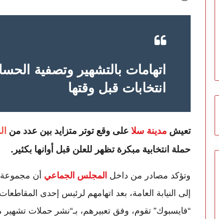
اتهامات بالتشهير وتصفية الحسا
انتخابات قبل وقتها
تعيش
مدينة سلا
على وقع توتر متزايد بين عدد من
ال
حملة انتخابية مبكرة تظهر للعلن قبل أوانها بكثير.
وتؤكد مصادر من داخل
المجلس الجماعي
أن مجموعة م
إلى النيابة العامة، بعد اتهامهم لرئيس إحدى المقاطع
“فايسبوك” تقوم، وفق تعبيرهم، بـ“نشر حملات تشهير م