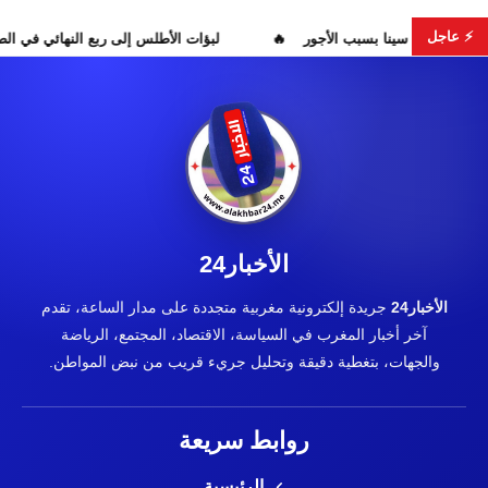
⚡ عاجل
احتقان بمستشفى ابن سينا بسبب الأجور
لبؤات الأطلس إلى ربع ا
الأخبار24
الأخبار24
جريدة إلكترونية مغربية متجددة على مدار الساعة، تقدم
آخر أخبار المغرب في السياسة، الاقتصاد، المجتمع، الرياضة
والجهات، بتغطية دقيقة وتحليل جريء قريب من نبض المواطن.
روابط سريعة
الرئيسية