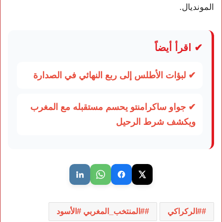
المونديال.
✔ اقرأ أيضاً
✔ لبؤات الأطلس إلى ربع النهائي في الصدارة
✔ جواو ساكرامنتو يحسم مستقبله مع المغرب
ويكشف شرط الرحيل
#الركراكي
#المنتخب_المغربي #الأسود