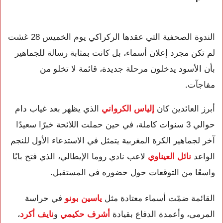
الندوة الصحفية التي عقدها الركراكي يوم الخميس 28 غشت
لم تكن مجرد إعلان أسماء، بل كانت بمثابة رسالة للجماهير
بأن الأسود يدخلون مرحلة جديدة، قائمة لا تخلو من
مفاجآت.
أبرز العائدين كان
إلياس الكرواني
الذي يظهر بعد غياب دام
حوالي 3 سنوات كاملة، في حين حملت اللائحة خبرًا سعيدًا
آخر لجماهير الكرة المغربية يتمثل في الاستدعاء الأول للنجم
الواعد
نائل العيناوي
لاعب نادي روما الإيطالي، الذي فتح بابًا
واسعًا من التوقعات حول حضوره في المستقبل.
القائمة ضمّت أسماء معتادة مثل
ياسين بونو
في حراسة
المرمى، وأعمدة الدفاع بقيادة
أشرف حكيمي
و
نايف أكرد
،