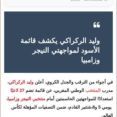
وليد الركراكي يكشف قائمة
الأسود لمواجهتي النيجر
وزامبيا
في أجواء من الترقب والجدل الكروي، أعلن
وليد الركراكي
،
مدرب
المنتخب
الوطني المغربي، عن قائمة تضم
27 لاعبًا
استعدادًا للمواجهتين الحاسمتين أمام
منتخبي النيجر وزامبيا
،
يومي 5 و8،شتنبر القادم، ضمن التصفيات المؤهلة لكأس
العالم.