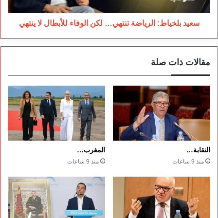
لا
ينتهي
سعيد بلخياط: الرياضة تنتهي… لكن الوفاء للأبطال لا ينتهي
مقالات ذات صلة
النقابة…
المغرب…
منذ 9 ساعات
منذ 9 ساعات