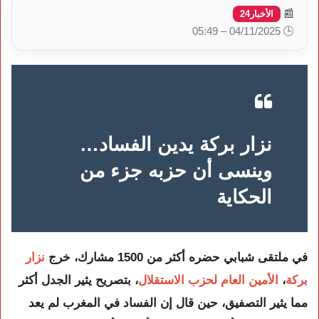
📰
الأخبار24
🕒 04/11/2025 – 05:49
نزار بركة يدين الفساد…
وينسى أن حزبه جزء من
الحكاية
في ملتقى شبابي حضره أكثر من 1500 مشارك، خرج
نزار
بركة
،
الأمين العام لحزب الاستقلال
، بتصريح يثير الجدل أكثر
مما يثير التصفيق، حين قال إن الفساد في المغرب لم يعد