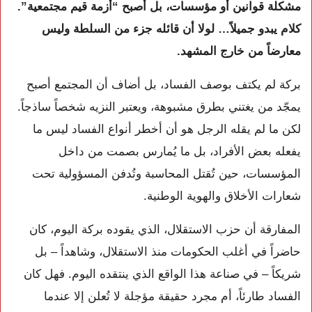
مشكلة قوانين أو مؤسسات، بل أصبح “أزمة قيم مجتمعية”.
كلام يبدو جميلاً… لولا أن قائله جزء من السلطة وليس
معارضاً من خارج المشهد.
بركة لم يكتف بوصف الفساد، بل أضاف أن المجتمع أصبح
يمجّد من يغتني بطرق مشبوهة، ويعتبر النزيه شخصاً ساذجاً.
لكن ما لم يقله الرجل هو أن أخطر أنواع الفساد ليس ما
يفعله بعض الأفراد، بل ما يُمارس بصمت من داخل
المؤسسات، حين تُقتل المحاسبة وتُدفن المسؤولية تحت
شعارات الأخلاق والهوية الوطنية.
المفارقة أن حزب الاستقلال، الذي يقوده بركة اليوم، كان
حاضراً في أغلب الحكومات منذ الاستقلال، وشاهداً – بل
شريكاً – في صناعة هذا الواقع الذي ينتقده اليوم. فهل كان
الفساد طارئاً، أم مجرد حقيقة مؤجلة لا تُعلن إلا عندما