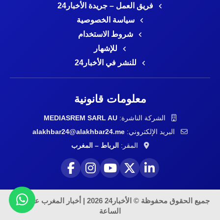
فريق العمل – جريدة الأخبار24
سياسة الخصوصية
شروط الاستخدام
للإشهار
للنشر في الأخبار24
معلومات قانونية
الشركة الناشرة:
MEDIASREM SARL AU
البريد الإلكتروني:
alakhbar24@alakhbar24.me
المقر:
الرباط – المغرب
جميع الحقوق محفوظة © الأخبار24 2026 | أخبار المغرب على مدار
الساعة