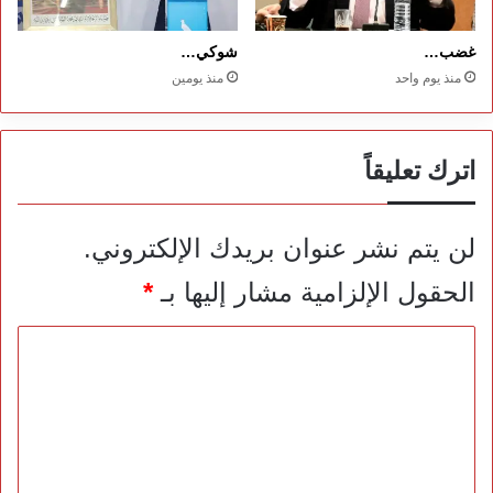
غضب…
شوكي…
منذ يوم واحد
منذ يومين
اترك تعليقاً
لن يتم نشر عنوان بريدك الإلكتروني.
الحقول الإلزامية مشار إليها بـ
*
ا
ل
ت
ع
ل