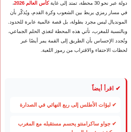
دولة عبر نحو 30 محطة، تمتد إلى غاية
كأس العالم 2026
،
في مسار رمزي يربط بين الشعوب وكرة القدم، ويُذكّر بأن
المونديال ليس مجرد بطولة، بل قصة عالمية عابرة للحدود.
وبالنسبة للمغرب، تأتي هذه المحطة لتغذي الحلم الجماعي،
وتُجدد الإحساس بأن الطريق إلى القمة يمر أيضًا عبر
لحظات الاحتفاء والاقتراب من رموز اللعبة.
✔ اقرأ أيضاً
✔ لبؤات الأطلس إلى ربع النهائي في الصدارة
✔ جواو ساكرامنتو يحسم مستقبله مع المغرب