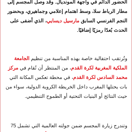
الحضور الدائم في واجهة المونديال. وقد وصل المجسم إلى
مطار الرباط سلا، وسط اهتمام إعلامي وجماهيري، وبحضور
النجم الفرنسي السابق
مارسيل ديسايي
، الذي أضفى على
الحدث بُعدًا رمزيًا إضافيًا.
وتُرتقب احتفالية خاصة بهذه المناسبة من تنظيم
الجامعة
الملكية المغربية لكرة القدم
، من المنتظر أن تُقام في
مركز
محمد السادس لكرة القدم
، في محطة تعكس المكانة التي
بات يحتلها المغرب داخل الخريطة الكروية الدولية، سواء من
حيث النتائج أو البنيات التحتية أو الطموح التنظيمي.
وتندرج زيارة المجسم ضمن جولته العالمية التي تشمل 75