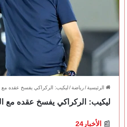
الرئيسية
/
رياضة
/
ليكيب: الركراكي يفسخ عقده مع ال
ليكيب: الركراكي يفسخ عقده مع الج
📰
الأخبار24