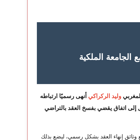
 الجامعة الملكية
لمغربي
وليد الركراكي
أنهى رسميًا ارتباطه
ل إلى اتفاق يقضي بفسخ العقد بالتراضي
 وثائق إنهاء العقد بشكل رسمي، ليضع بذلك