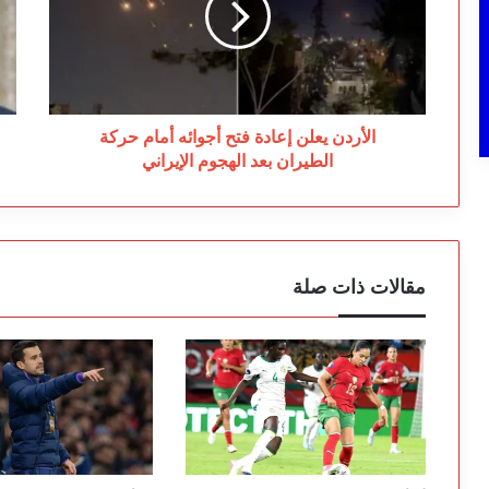
أجوائه
عا
أمام
ال
حركة
ر
الطيران
ال
بعد
ال
الهجوم
با
الأردن يعلن إعادة فتح أجوائه أمام حركة
الإيراني
الطيران بعد الهجوم الإيراني
مقالات ذات صلة