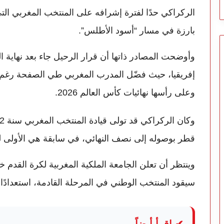
الركراكي حدًا لفترة إشرافه على المنتخب المغربي ا
بارزة في مسار “أسود الأطلس”.
وأوضحت المصادر ذاتها أن قرار الرحيل جاء بعد نهاية 
إفريقيا، حيث فضّل المدرب المغربي طي الصفحة رغم اق
وعلى رأسها نهائيات
كأس العالم 2026
.
قطر بوصوله إلى نصف النهائي، في سابقة هي الأولى ل
وينتظر أن تعلن الجامعة الملكية المغربية لكرة القدم خ
سيقود المنتخب الوطني في المرحلة القادمة، استعدادًا ل
✔ اقرأ أيضاً