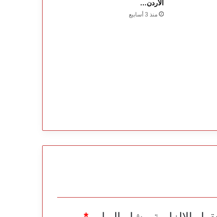
الأردن…
منذ 3 أسابيع
قول الإلزامية مشار إليها بـ
*