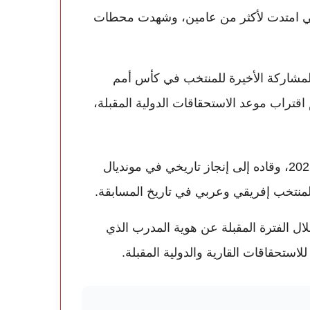
لتي امتدت لأكثر من عامين، وشهدت محطات
المشاركة الأخيرة للمنتخب في كأس أمم
تراب موعد الاستحقاقات الدولية المقبلة،
وكان الركراكي قد تولى قيادة المنتخب المغربي سنة 2022، وقاده إلى إنجاز تاريخي في مونديال
منتخب إفريقي وعربي في تاريخ المسابقة.
لال الفترة المقبلة عن هوية المدرب الذي
لاستحقاقات القارية والدولية المقبلة.