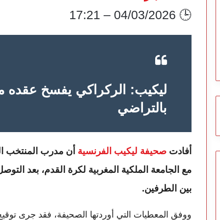
🕒 04/03/2026 – 17:21
ليكيب: الركراكي يفسخ عقده مع
بالتراضي
أفادت
صحيفة
ليكيب
الفرنسية
أن مدرب المنتخب ا
مع
الجامعة الملكية المغربية لكرة القدم
، بعد التوص
بين الطرفين.
ووفق المعطيات التي أوردتها الصحيفة، فقد جرى توقيع