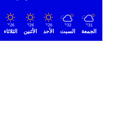
26
26
26
32
31
℃
℃
℃
℃
℃
الجمعة
السبت
الأحد
الأثنين
الثلاثاء