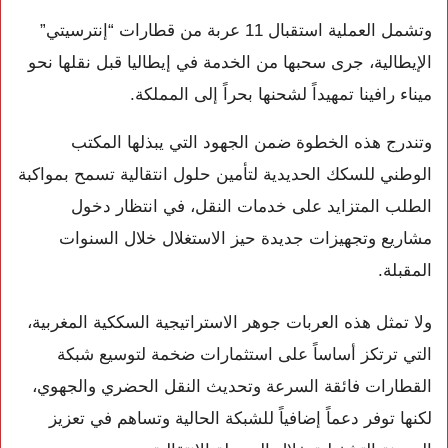
وتشمل العملية استقبال 11 عربة من قطارات “إنترسيتي”
الإيطالية، جرى سحبها من الخدمة في إيطاليا قبل نقلها نحو
ميناء رافينا تمهيداً لشحنها بحراً إلى المملكة.
وتندرج هذه الخطوة ضمن الجهود التي يبذلها المكتب
الوطني للسكك الحديدية لتأمين حلول انتقالية تسمح بمواكبة
الطلب المتزايد على خدمات النقل، في انتظار دخول
مشاريع وتجهيزات جديدة حيز الاستغلال خلال السنوات
المقبلة.
ولا تمثل هذه العربات جوهر الاستراتيجية السككية المغربية،
التي ترتكز أساساً على استثمارات ضخمة لتوسيع شبكة
القطارات فائقة السرعة وتحديث النقل الحضري والجهوي،
لكنها توفر دعماً إضافياً للشبكة الحالية وتساهم في تعزيز