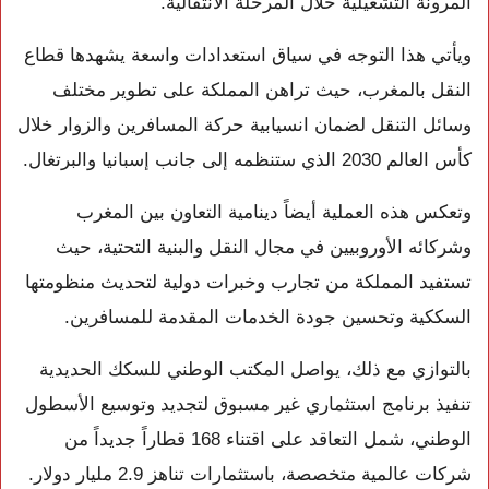
المرونة التشغيلية خلال المرحلة الانتقالية.
ويأتي هذا التوجه في سياق استعدادات واسعة يشهدها قطاع
النقل بالمغرب، حيث تراهن المملكة على تطوير مختلف
وسائل التنقل لضمان انسيابية حركة المسافرين والزوار خلال
كأس العالم 2030 الذي ستنظمه إلى جانب إسبانيا والبرتغال.
وتعكس هذه العملية أيضاً دينامية التعاون بين المغرب
وشركائه الأوروبيين في مجال النقل والبنية التحتية، حيث
تستفيد المملكة من تجارب وخبرات دولية لتحديث منظومتها
السككية وتحسين جودة الخدمات المقدمة للمسافرين.
بالتوازي مع ذلك، يواصل المكتب الوطني للسكك الحديدية
تنفيذ برنامج استثماري غير مسبوق لتجديد وتوسيع الأسطول
الوطني، شمل التعاقد على اقتناء 168 قطاراً جديداً من
شركات عالمية متخصصة، باستثمارات تناهز 2.9 مليار دولار.