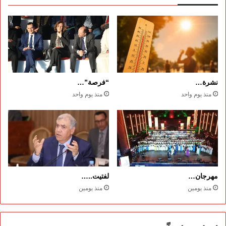
نشرة…
“فرصة”…
منذ يوم واحد
منذ يوم واحد
مهرجان…
لفتيت..…
منذ يومين
منذ يومين