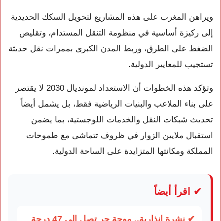
ويراهن المغرب على هذه المشاريع لتحويل السكك الحديدية
إلى ركيزة أساسية في منظومة التنقل المستدام، وتقليص
الضغط على الطرق، وربط المدن الكبرى بممرات نقل حديثة
تستجيب للمعايير الدولية.
وتؤكد هذه الخطوات أن الاستعداد لمونديال 2030 لا يقتصر
على بناء الملاعب والبنيات الرياضية فقط، بل يشمل أيضاً
تحديث شبكات النقل والخدمات اللوجستية، بما يضمن
استقبال ملايين الزوار في ظروف تتماشى مع طموحات
المملكة ومكانتها المتزايدة على الساحة الدولية.
✔ اقرأ أيضاً
✔ نشرة إنذارية.. موجة حر تصل إلى 47 درجة