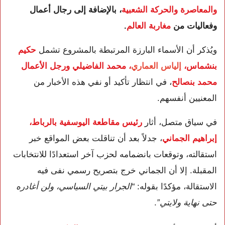
والمعاصرة والحركة الشعبية
، بالإضافة إلى رجال أعمال
وفعاليات من
مغاربة العالم
.
ويُذكر أن الأسماء البارزة المرتبطة بالمشروع تشمل
حكيم
بنشماس،
إلياس العماري
، محمد الفاضيلي ورجل الأعمال
محمد بنصالح
، في انتظار تأكيد أو نفي هذه الأخبار من
المعنيين أنفسهم.
في سياق متصل، أثار
رئيس مقاطعة اليوسفية بالرباط،
إبراهيم الجماني
، جدلاً بعد أن تناقلت بعض المواقع خبر
استقالته، وتوقعات بانضمامه لحزب آخر استعدادًا للانتخابات
المقبلة. إلا أن الجماني خرج بتصريح رسمي نفى فيه
الاستقالة، مؤكدًا بقوله:
“الجرار بيتي السياسي، ولن أغادره
حتى نهاية ولايتي”
.