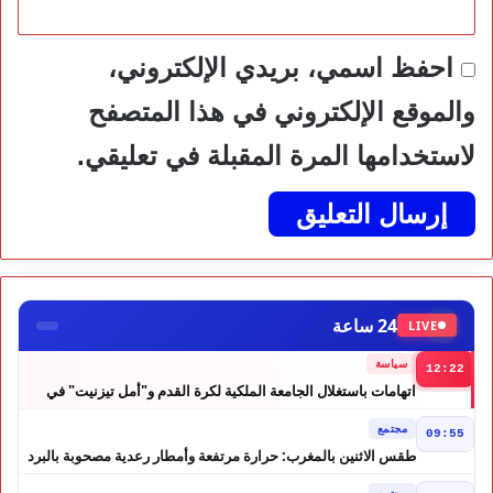
احفظ اسمي، بريدي الإلكتروني،
والموقع الإلكتروني في هذا المتصفح
لاستخدامها المرة المقبلة في تعليقي.
24 ساعة
LIVE
سياسة
12:22
اتهامات باستغلال الجامعة الملكية لكرة القدم و"أمل تيزنيت" في
حملة انتخابية تثير الجدل
مجتمع
09:55
طقس الاثنين بالمغرب: حرارة مرتفعة وأمطار رعدية مصحوبة بالبرد
في عدة مناطق
مجتمع