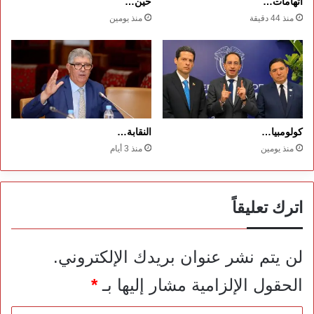
اتهامات…
حين…
منذ 44 دقيقة
منذ يومين
كولومبيا…
النقابة…
منذ يومين
منذ 3 أيام
اترك تعليقاً
لن يتم نشر عنوان بريدك الإلكتروني.
الحقول الإلزامية مشار إليها بـ
*