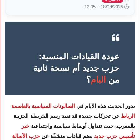
🕒 18/09/2025 – 12:05
عودة القيادات المنسية:
حزب جديد أم نسخة ثانية
من
البام
؟
يدور الحديث هذه الأيام في
الصالونات السياسية بالعاصمة
الرباط
عن تحركات جديدة قد تعيد رسم الخريطة الحزبية
بالمغرب. حيث تتداول أوساط سياسية واجتماعية
خبر
تأسيس حزب جديد
يضم قيادات منشقّة عن
حزب الأصالة