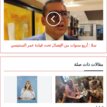
:
أربع
سنوات
من
الإهمال
تحت
قيادة
عمر
السنتيسي
سلا : أربع سنوات من الإهمال تحت قيادة عمر السنتيسي
مقالات ذات صلة