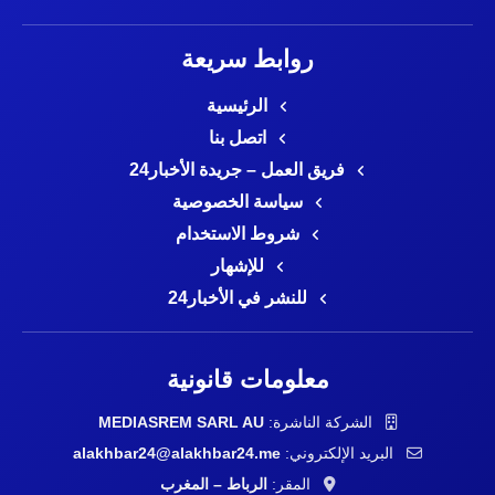
روابط سريعة
الرئيسية
اتصل بنا
فريق العمل – جريدة الأخبار24
سياسة الخصوصية
شروط الاستخدام
للإشهار
للنشر في الأخبار24
معلومات قانونية
الشركة الناشرة:
MEDIASREM SARL AU
البريد الإلكتروني:
alakhbar24@alakhbar24.me
المقر:
الرباط – المغرب