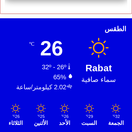
الطقس
26
℃
Rabat
32º - 26º
65%
سماء صافية
2.02 كيلومتر/ساعة
26
25
26
29
32
℃
℃
℃
℃
℃
الجمعة
السبت
الأحد
الأثنين
الثلاثاء