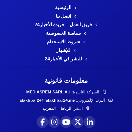
الرئيسية
اتصل بنا
فريق العمل – جريدة الأخبار24
سياسة الخصوصية
شروط الاستخدام
للإشهار
للنشر في الأخبار24
معلومات قانونية
الشركة الناشرة:
MEDIASREM SARL AU
البريد الإلكتروني:
alakhbar24@alakhbar24.me
المقر:
الرباط – المغرب