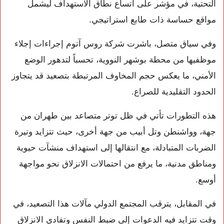
التحتية، في مؤشر على اتساع نطاق الاستهداف ليشمل
مواقع حساسة ذات طابع استراتيجي.
وفي سياق متصل، باشرت شركة
روس آتوم
إجراءات إجلاء
موظفيها من محطة بوشهر النووية، تحسباً لتدهور الوضع
الأمني، ما يعكس حجم المخاوف المرتبطة بتصعيد قد يتجاوز
الحدود التقليدية للصراع.
هذه التطورات تأتي في ظل توتر متصاعد بين طهران من
جهة، وواشنطن وتل أبيب من جهة أخرى، حيث تتزايد وتيرة
الضربات المتبادلة، مع انتقالها إلى استهداف منشآت حيوية
ومناطق مدنية، ما يرفع من احتمالات الانزلاق نحو مواجهة
أوسع.
في المقابل، يترقب المجتمع الدولي مآلات هذا التصعيد، في
وقت تتزايد فيه الدعوات إلى ضبط النفس وتفادي الانزلاق