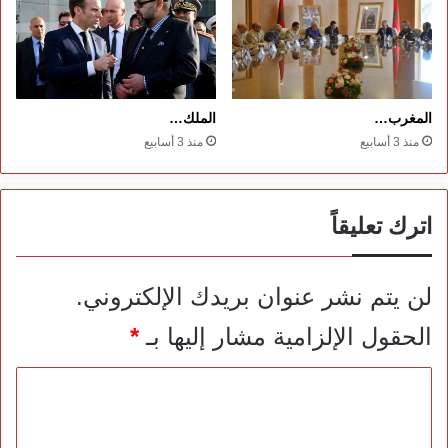
المغرب…
الملك…
منذ 3 أسابيع
منذ 3 أسابيع
اترك تعليقاً
لن يتم نشر عنوان بريدك الإلكتروني.
الحقول الإلزامية مشار إليها بـ
*
ا
ل
ت