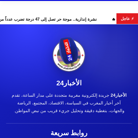
⚡ عاجل
ر البحث عن هويات الضحايا
نشرة إنذارية.. موجة حر تصل إلى 47 درجة تضرب عدداً من أقاليم المغرب
الأخبار24
الأخبار24
جريدة إلكترونية مغربية متجددة على مدار الساعة، تقدم
آخر أخبار المغرب في السياسة، الاقتصاد، المجتمع، الرياضة
والجهات، بتغطية دقيقة وتحليل جريء قريب من نبض المواطن.
روابط سريعة