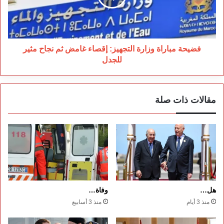
غامض
ثم
نجاح
مثير
للجدل
فضيحة مباراة وزارة التجهيز: إقصاء غامض ثم نجاح مثير
للجدل
مقالات ذات صلة
هل…
وفاة…
منذ 3 أيام
منذ 3 أسابيع