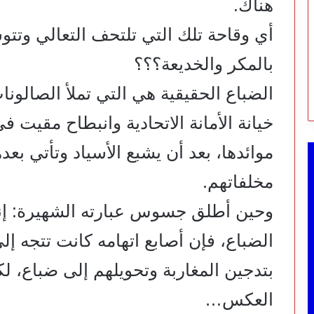
هناك.
أي وقاحة تلك التي تلتحف التعالي وتتو
بالمكر والخديعة؟؟؟
الضباع الحقيقية هي التي تملأ الصالونا
خيانة الأمانة الاتحادية وانبطاح مقيت
موائدها، بعد أن يشبع الأسياد وتأتي بع
مخلفاتهم.
وحين أطلق جسوس عبارته الشهيرة: إنه
الضباع، فإن أصابع اتهامه كانت تتجه إ
بتدجين المغاربة وتحويلهم إلى ضباع، ل
العكس…