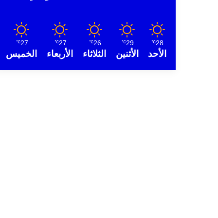
27
27
26
29
28
℃
℃
℃
℃
℃
الأحد
الأثنين
الثلاثاء
الأربعاء
الخميس