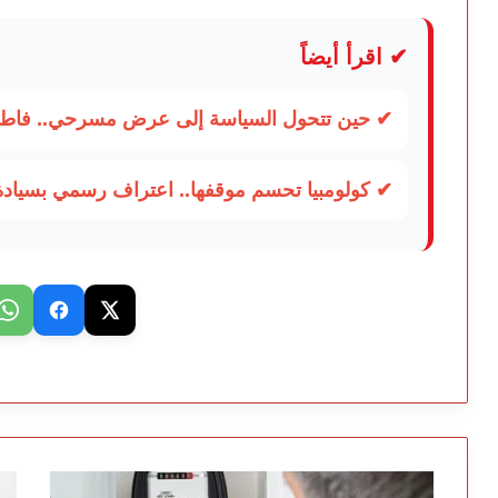
✔ اقرأ أيضاً
✔ حين تتحول السياسة إلى عرض مسرحي.. فاطمة
✔ كولومبيا تحسم موقفها.. اعتراف رسمي بسياد
الماء
رش