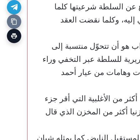
 عن السلطة شرعيتها كلما
إليه، وكلما نقضت العقد
ب هو أن تتحوّل منتسبة إلى
يرية للسلطة عبر التخفي وراء
ات وهامات من عيار أحمد
أكثر من الأغلبية التي أقر جزء
زنيا أكثر من المخزن الذي قال
لمستقبل النابض كما يمثله شبان