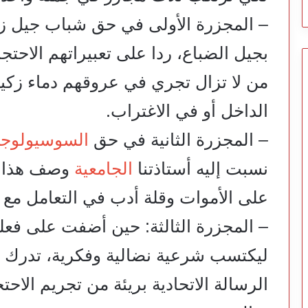
بجيل الضباع، ردا على تعبيراتهم الاحتجاج
من لا تزال تجري في عروقهم دماء زكية
الداخل أو في الاغتراب.
– المجزرة الثانية في حق
السوسيولوج
نسبت إليه أستاذتنا
الجامعية
وصف هذا ال
على الأموات وقلة أدب في التعامل مع 
– المجزرة الثالثة: حين أضفت على فعله
ليكتسب شرعية نضالية وفكرية، تدرك جيد
الرسالة الاتحادية بريئة من تجريم الاحت