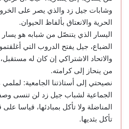
وشابات جيل زد والذي يصر على الخر
الحرية والانعتاق بألفاظ الحيوان.
اليسار الذي يتنصّل من شبابه هو يسار ي
الضباع، جيل يفتح الدروب التي أغلقتمو
والاتحاد الاشتراكي إن كان له مستقبل
من ينحاز إلى كرامته.
نصيحتي إلى أستاذتنا الجامعية: لملمي 
الجماعية لشباب جيل زد لن تنسى وصفه
المناضلة ولا تأكل بمبادئها، قياسا على 
تأكل بثديها.