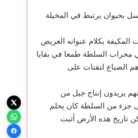
سل بحيوان يرتبط في المخيلة
ت المكيفة بكلام عنوانه العريض
 في محراب السلطة طمعا في بقايا
دهم الضباع لتقتات على
م يريدون إنتاج جيل من
لى جزء من السلطة كان يحلم
كن تاريخ هذه الأرض أثبت