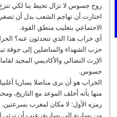
روح جسوس لا تزال تحيط بنا لكي تنزع
اختارت أن تهاجم الشعب بدل أن تصغي 
الاجتماعي بتغليب منطق القوة.
أي خراب هذا الذي تتحدثون عنه؟ الخرا
حزب الشهداء والمناضلين إلى جوقة تبر
الإرث النضالي والأكاديمي المجيد لقام
جسوس.
الخراب هو أن نرى مناضلا يساريا أغلبيا 
منها بأنه أخلف الموعد مع التاريخ، ومخ
رمزه الأول: لا مكان لمغرب بسرعتين.
من يسارية إلى يسارية، عيب أن نرثي ا