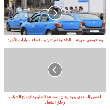
طويلة…
الداخلية
تعيد
ترتيب
قطاع
سيارات
الأجرة
بعد فوضى طويلة… الداخلية تعيد ترتيب قطاع سيارات الأجرة
لحسن
السعدي
يقود
رهان
الصناعة
التقليدية
لإدماج
الشباب
وخلق
الشغل
لحسن السعدي يقود رهان الصناعة التقليدية لإدماج الشباب
وخلق الشغل