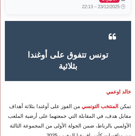
🕒 23/12/2025 – 22:13
تونس تتفوق على أوغندا
بثلاثية
خالد اوعمي
تمكن
المنتخب التونسي
من الفوز على أوغندا بثلاثة أهداف
مقابل هدف، في المقابلة التي جمعتهما على أرضية الملعب
الأولمبي بالرباط، ضمن الجولة الأولى من المجموعة الثالثة
من منافسات كأس إفريقيا المغرب 2025.