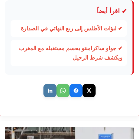
✔ اقرأ أيضاً
✔ لبؤات الأطلس إلى ربع النهائي في الصدارة
✔ جواو ساكرامنتو يحسم مستقبله مع المغرب
ويكشف شرط الرحيل
بعد
فوضى