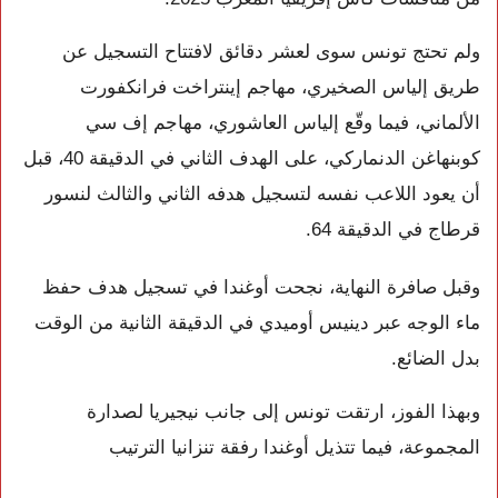
ولم تحتج تونس سوى لعشر دقائق لافتتاح التسجيل عن
طريق إلياس الصخيري، مهاجم إينتراخت فرانكفورت
الألماني، فيما وقّع إلياس العاشوري، مهاجم إف سي
كوبنهاغن الدنماركي، على الهدف الثاني في الدقيقة 40، قبل
أن يعود اللاعب نفسه لتسجيل هدفه الثاني والثالث لنسور
قرطاج في الدقيقة 64.
وقبل صافرة النهاية، نجحت أوغندا في تسجيل هدف حفظ
ماء الوجه عبر دينيس أوميدي في الدقيقة الثانية من الوقت
بدل الضائع.
وبهذا الفوز، ارتقت تونس إلى جانب نيجيريا لصدارة
المجموعة، فيما تتذيل أوغندا رفقة تنزانيا الترتيب