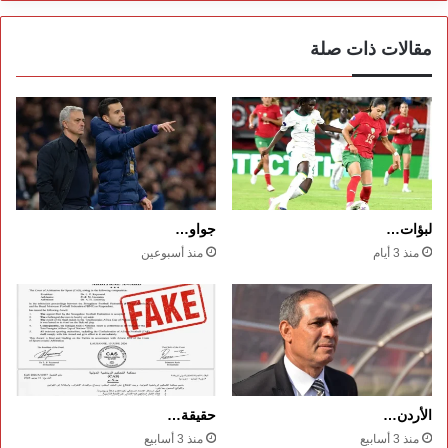
مقالات ذات صلة
لبؤات…
جواو…
منذ 3 أيام
منذ أسبوعين
الأردن…
حقيقة…
منذ 3 أسابيع
منذ 3 أسابيع