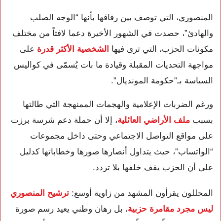
المنصوري، التي توصف بين رفاقها بأنها “الوجه الصلب
والهادئ”، حصدت في الشهور الأخيرة دعما لافتاً من مختلف
مكونات الحزب، التي ترى فيها
الشخصية الأكثر قدرة
على
مواجهة التحديات المقبلة وقيادة ما بات يُسمّى في كواليس
السياسة بـ”حكومة المونديال”.
ورغم الضربات الإعلامية والهجمات الممنهجة التي طالتها
بسبب
ملف الأراضي العائلية
، إلا أن حملة دعم شرسة برزت
على مواقع التواصل الاجتماعي وحتى داخل مجموعات
“الواتساب”، حيث يتداول أنصارها صورها وخطاباتها كدليل
على أن الحزب يقف خلفها بلا تردد.
المحللون يقرأون المشهد من زاوية أوسع:
ترشيح المنصوري
ليس مجرد مقامرة حزبية
، بل رهان وطني يعيد رسم صورة