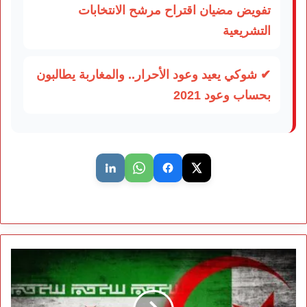
تفويض مضيان اقتراح مرشح الانتخابات
التشريعية
✔ شوكي يعيد وعود الأحرار.. والمغاربة يطالبون
بحساب وعود 2021
الصحراء
المغربية
بين
مطرقة