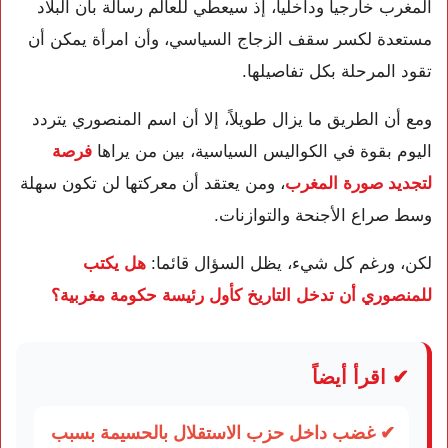
المغرب خارجياً وداخلياً، إذ سيعطي للعالم رسالة بأن البلاد
مستعدة لكسر سقف الزجاج السياسي، وأن امرأة يمكن أن
تقود المرحلة بكل تفاصيلها.
ومع أن الطريق ما يزال طويلاً، إلا أن اسم المنصوري يتردد
اليوم بقوة في الكواليس السياسية، بين من يراها
فرصة
لتجديد صورة المغرب
، ومن يعتقد أن معركتها لن تكون سهلة
وسط صراع الأجنحة والتوازنات.
لكن، ورغم كل شيء، يظل السؤال قائما:
هل يكتب
للمنصوري أن تدخل التاريخ كأول رئيسة حكومة مغربية؟
✔ اقرأ أيضاً
✔ غضب داخل حزب الاستقلال بالحسيمة بسبب