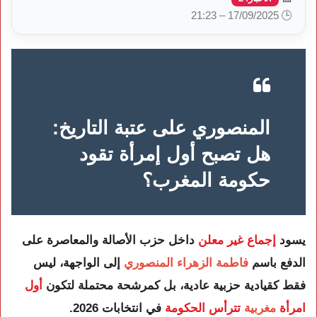
🕒 17/09/2025 – 21:23
المنصوري على عتبة التاريخ:
هل تصبح أول إمرأة تقود
حكومة المغرب؟
يسود
إجماع غير معلن
داخل حزب الأصالة والمعاصرة على
الدفع باسم
فاطمة الزهراء المنصوري
إلى الواجهة، ليس
فقط كقيادية حزبية عادية، بل كمرشحة محتملة لتكون
أول
امرأة
مغربية
تترأس الحكومة
في انتخابات 2026.