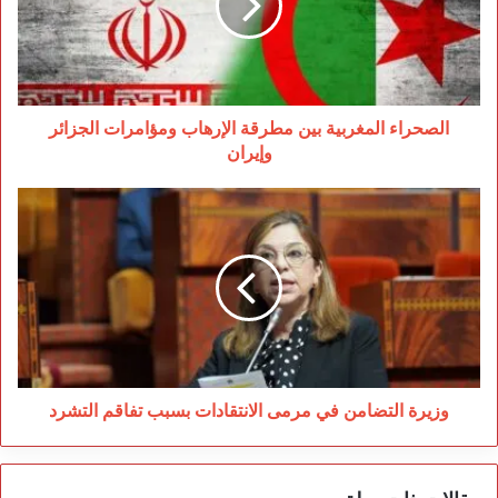
الإرهاب
ومؤامرات
الجزائر
وإيران
الصحراء المغربية بين مطرقة الإرهاب ومؤامرات الجزائر
وإيران
وزيرة
التضامن
في
مرمى
الانتقادات
بسبب
تفاقم
التشرد
وزيرة التضامن في مرمى الانتقادات بسبب تفاقم التشرد