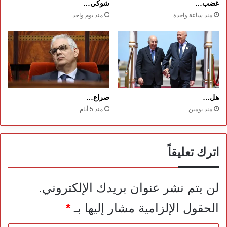
غضب…
شوكي…
منذ ساعة واحدة
منذ يوم واحد
هل…
صراع…
منذ يومين
منذ 5 أيام
اترك تعليقاً
لن يتم نشر عنوان بريدك الإلكتروني.
الحقول الإلزامية مشار إليها بـ
*