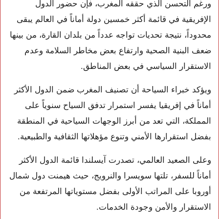
ورغم التحسن الذي حققه المغرب، فإن حضور الدول
الإفريقية في قائمة أكثر خمسين دولة أماناً في العالم يبقى
محدوداً، نتيجة تحديات تواجه عدداً من بلدان القارة، من بينها
ضعف البنية الصحية وارتفاع بعض مخاطر السلامة وعدم
الاستقرار السياسي في بعض المناطق.
ويؤكد خبراء السياحة أن تصنيف المغرب ضمن الدول الأكثر
أماناً في إفريقيا يفسر استمرار تدفق السياح سنوياً على
المملكة، التي تعد من أبرز الوجهات السياحية في المنطقة
بفضل استقرارها الأمني وتنوع مؤهلاتها الثقافية والطبيعية.
وعلى الصعيد العالمي، تصدرت
آيسلندا
قائمة الدول الأكثر
أماناً للسفر، تلتها
سويسرا
و
النرويج
، حيث هيمنت دول شمال
أوروبا على المراتب الأولى بفضل مستوياتها المرتفعة من
الاستقرار والأمن وجودة الخدمات.