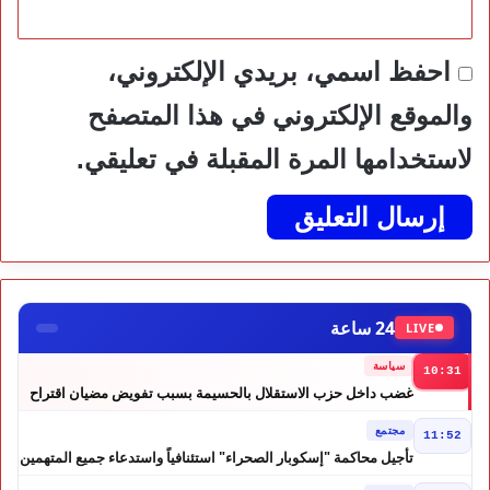
احفظ اسمي، بريدي الإلكتروني،
والموقع الإلكتروني في هذا المتصفح
لاستخدامها المرة المقبلة في تعليقي.
24 ساعة
LIVE
سياسة
10:31
غضب داخل حزب الاستقلال بالحسيمة بسبب تفويض مضيان اقتراح
مرشح الانتخابات التشريعية
مجتمع
11:52
تأجيل محاكمة "إسكوبار الصحراء" استئنافياً واستدعاء جميع المتهمين
في حالة سراح