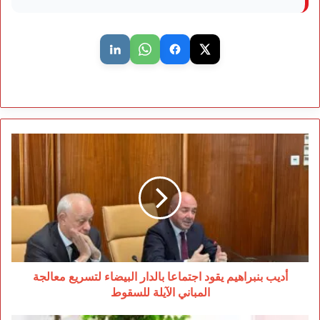
أديب
بنبراهيم
يقود
اجتماعا
بالدار
البيضاء
لتسريع
معالجة
المباني
الآيلة
أديب بنبراهيم يقود اجتماعا بالدار البيضاء لتسريع معالجة
للسقوط
المباني الآيلة للسقوط