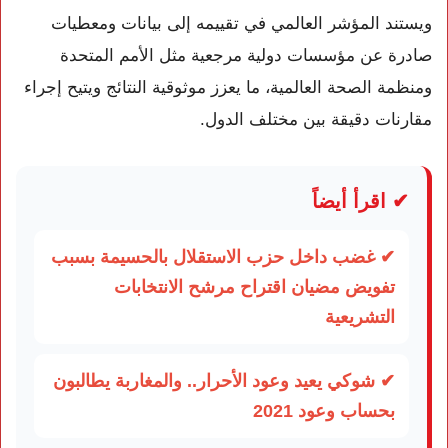
ويستند المؤشر العالمي في تقييمه إلى بيانات ومعطيات
صادرة عن مؤسسات دولية مرجعية مثل
الأمم المتحدة
و
منظمة الصحة العالمية
، ما يعزز موثوقية النتائج ويتيح إجراء
مقارنات دقيقة بين مختلف الدول.
✔ اقرأ أيضاً
✔ غضب داخل حزب الاستقلال بالحسيمة بسبب
تفويض مضيان اقتراح مرشح الانتخابات
التشريعية
✔ شوكي يعيد وعود الأحرار.. والمغاربة يطالبون
بحساب وعود 2021