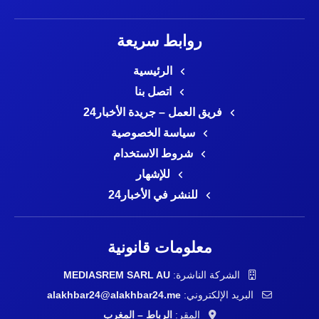
روابط سريعة
الرئيسية
اتصل بنا
فريق العمل – جريدة الأخبار24
سياسة الخصوصية
شروط الاستخدام
للإشهار
للنشر في الأخبار24
معلومات قانونية
الشركة الناشرة:
MEDIASREM SARL AU
البريد الإلكتروني:
alakhbar24@alakhbar24.me
المقر:
الرباط – المغرب