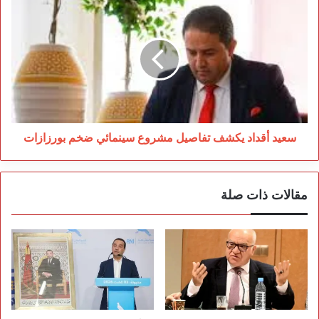
سعيد
أقداد
يكشف
تفاصيل
مشروع
سينمائي
ضخم
بورزازات
سعيد أقداد يكشف تفاصيل مشروع سينمائي ضخم بورزازات
مقالات ذات صلة