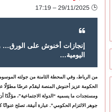
🕒 29/11/2025 – 17:19
إنجازات أخنوش على الورق… وم
اليومية…
من الرباط، وفي المحطة الثامنة من جولته الموسومة بـ“مسار الإنجازات”، اعتلى رئيس
الحكومة عزيز أخنوش المنصة ليقدّم عرضًا مطوّلًا 
ومستجدات ما يسميه “الدولة الاجتماعية”، مؤكّدًا 
جوهر الالتزام الحكومي”. عبارة أنيقة، تصلح عنوانًا ك