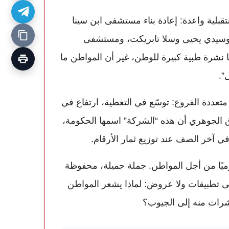
ية واعدة: إعادة بناء مستشفى ابن سينا
 في تامسنا وسيدي يحيى وسلا تابريكت، ومستشفى
ا نشرة طبية كبيرة للوطن، غير أن المواطن ما
”.
عددة الفروع: توسّع في التغطية، ارتفاع في
 الجوهري أن هذه “الشركة” اسمها الحكومة،
في آخر الصف عند توزيع ثمار الأرقام.
يًا من أجل المواطن. جملة جميلة، محفوظة
إلى تطبيقات ولا عروض: لماذا يشعر المواطن
لنشرات منه إلى الجيوب؟