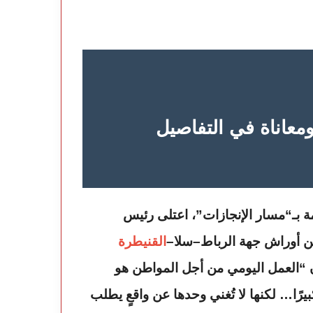
عاناة في التفاصيل
عن أوراش جهة الرباط–سلا–
القنيطرة
أن “العمل اليومي من أجل المواطن هو
بيرًا… لكنها لا تُغني وحدها عن واقعٍ يطلب