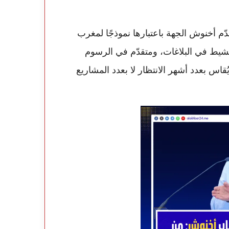
دّم أخنوش الجهة باعتبارها نموذجًا لمغرب
يط في البلاغات، ومتقدّم في الرسوم
ا يُقاس بعدد أشهر الانتظار لا بعدد المشاريع