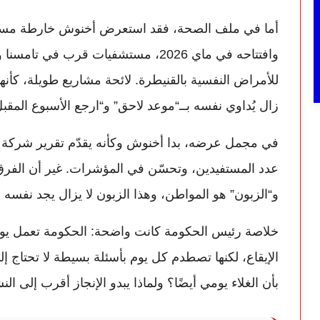
أما في ملف الصحة، فقد استعرض أخنوش خارطة مستقبل
وافتتاحه في ماي 2026، مستشفيات قرب
للأمراض النفسية بالقنيطرة. لائحة مشاريع طويلة، كأنه
زال يُداوي نفسه بــ“موعد لاحق” و“ارجع الأسبوع المقبل
في مجمل عرضه، بدا أخنوش وكأنه يقدّم تقرير شركة مت
عدد المستفيدين، وتحسّن في المؤشرات. غير أن الفرق
و“الزبون” هو المواطن، وهذا الزبون لا يزال يجد نفسه 
خلاصة رئيس الحكومة كانت واضحة: الحكومة تعمل يوم
الإيقاع، لكنها تصطدم كل يوم بأسئلة بسيطة لا تحتاج 
بأن الغلاء يومي أيضًا؟ ولماذا يبدو الإنجاز أقرب إلى ا