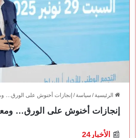
الرئيسية
/
سياسة
/
إنجازات أخنوش على الورق… ومعا
إنجازات أخنوش على الورق… ومعان
📰
الأخبار24