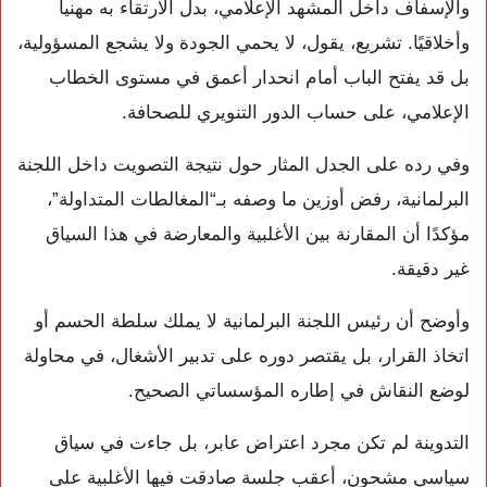
والإسفاف داخل المشهد الإعلامي، بدل الارتقاء به مهنياً
وأخلاقيًا. تشريع، يقول، لا يحمي الجودة ولا يشجع المسؤولية،
بل قد يفتح الباب أمام انحدار أعمق في مستوى الخطاب
الإعلامي، على حساب الدور التنويري للصحافة.
وفي رده على الجدل المثار حول نتيجة التصويت داخل اللجنة
البرلمانية، رفض أوزين ما وصفه بـ“المغالطات المتداولة”،
مؤكدًا أن المقارنة بين الأغلبية والمعارضة في هذا السياق
غير دقيقة.
وأوضح أن رئيس اللجنة البرلمانية لا يملك سلطة الحسم أو
اتخاذ القرار، بل يقتصر دوره على تدبير الأشغال، في محاولة
لوضع النقاش في إطاره المؤسساتي الصحيح.
التدوينة لم تكن مجرد اعتراض عابر، بل جاءت في سياق
سياسي مشحون، أعقب جلسة صادقت فيها الأغلبية على