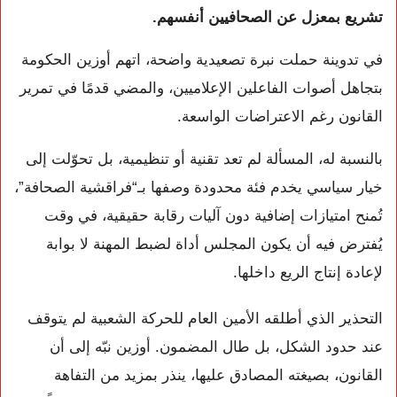
تشريع بمعزل عن الصحافيين أنفسهم.
في تدوينة حملت نبرة تصعيدية واضحة، اتهم أوزين الحكومة
بتجاهل أصوات الفاعلين الإعلاميين، والمضي قدمًا في تمرير
القانون رغم الاعتراضات الواسعة.
بالنسبة له، المسألة لم تعد تقنية أو تنظيمية، بل تحوّلت إلى
خيار سياسي يخدم فئة محدودة وصفها بـ“فراقشية الصحافة”،
تُمنح امتيازات إضافية دون آليات رقابة حقيقية، في وقت
يُفترض فيه أن يكون المجلس أداة لضبط المهنة لا بوابة
لإعادة إنتاج الريع داخلها.
التحذير الذي أطلقه الأمين العام للحركة الشعبية لم يتوقف
عند حدود الشكل، بل طال المضمون. أوزين نبّه إلى أن
القانون، بصيغته المصادق عليها، ينذر بمزيد من التفاهة