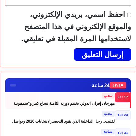
احفظ اسمي، بريدي الإلكتروني،
والموقع الإلكتروني في هذا المتصفح
لاستخدامها المرة المقبلة في تعليقي.
24 ساعة
LIVE
مجتمع
21:17
مهرجان إفران الدولي يختتم دورته الثامنة بنجاح كبير و"سمفونية
أحيدوس" تخطف الأضواء
مجتمع
13:23
لفتيت.. رجل الداخلية الذي يقود التحضير لانتخابات 2026 ويواصل
إصلاح الوزارة
سياسة
10:31