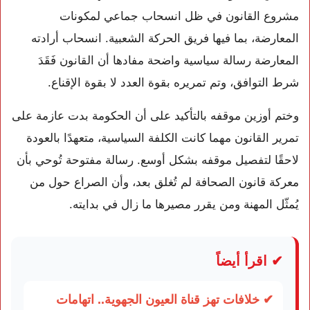
مشروع القانون في ظل انسحاب جماعي لمكونات
المعارضة، بما فيها فريق الحركة الشعبية. انسحاب أرادته
المعارضة رسالة سياسية واضحة مفادها أن القانون فَقَدَ
شرط التوافق، وتم تمريره بقوة العدد لا بقوة الإقناع.
وختم أوزين موقفه بالتأكيد على أن الحكومة بدت عازمة على
تمرير القانون مهما كانت الكلفة السياسية، متعهدًا بالعودة
لاحقًا لتفصيل موقفه بشكل أوسع. رسالة مفتوحة تُوحي بأن
معركة قانون الصحافة لم تُغلق بعد، وأن الصراع حول من
يُمثّل المهنة ومن يقرر مصيرها ما زال في بدايته.
✔ اقرأ أيضاً
✔ خلافات تهز قناة العيون الجهوية.. اتهامات