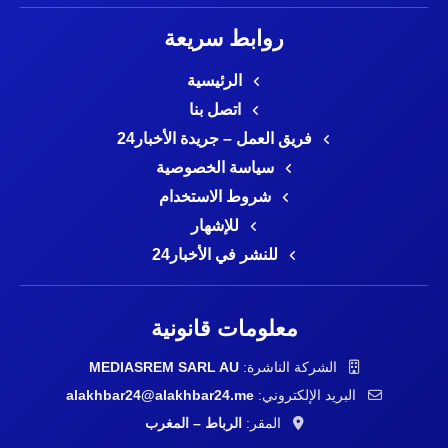
روابط سريعة
الرئيسية
اتصل بنا
فريق العمل – جريدة الأخبار24
سياسة الخصوصية
شروط الاستخدام
للإشهار
للنشر في الأخبار24
معلومات قانونية
الشركة الناشرة:
MEDIASREM SARL AU
البريد الإلكتروني:
alakhbar24@alakhbar24.me
المقر:
الرباط – المغرب