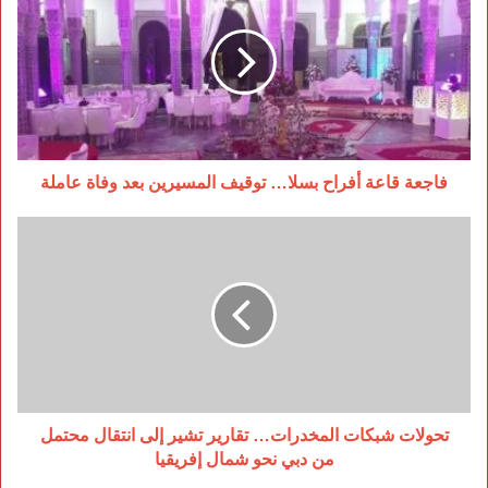
أفراح
بسلا…
توقيف
المسيرين
بعد
وفاة
عاملة
فاجعة قاعة أفراح بسلا… توقيف المسيرين بعد وفاة عاملة
تحولات
شبكات
المخدرات…
تقارير
تشير
إلى
انتقال
محتمل
من
دبي
تحولات شبكات المخدرات… تقارير تشير إلى انتقال محتمل
نحو
من دبي نحو شمال إفريقيا
شمال