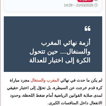
🕒 21/03/2026 – 14:39
أزمة نهائي المغرب
والسنغال… حين تتحول
الكرة إلى اختبار للعدالة
لم يكن ما حدث في نهائي
المغرب والسنغال
مجرد مباراة
كرة قدم خرجت عن السيطرة، بل تحوّل إلى اختبار حقيقي
لمدى صلابة القوانين الرياضية أمام ضغط اللحظة، وحدود
الانفعال داخل المنافسات الكبرى.