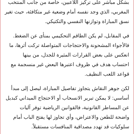
بشكل مباشر على تركيز اللاعبين، خاصة من جانب المنتخب
المغربي، الذي وجد نفسه أمام وضعية غير متكافئة، حيث تغير
نسق المباراة وتوازنها النفسي والتكتيكي.
في المقابل، لم يكن الطاقم التحكيمي بمنأى عن الضغط.
فالأجواء المشحونة والاحتجاجات المتواصلة تركت أثرها، ما
انعكس على بعض القرارات المثيرة للجدل، من بينها
احتساب هدف في ظروف اعتبرها البعض غير منسجمة مع
قواعد اللعب النظيف.
لكن جوهر النقاش يتجاوز تفاصيل المباراة، ليصل إلى مبدأ
أساسي: لا يمكن تبرير الانسحاب أو الاحتجاج الميداني كبديل
عن المساطر القانونية، فالقوانين الرياضية توفر آليات
واضحة للطعن والاعتراض، وأي تجاوز لها يفتح الباب أمام
سلوكيات قد تهدد مصداقية المنافسات مستقبلاً.