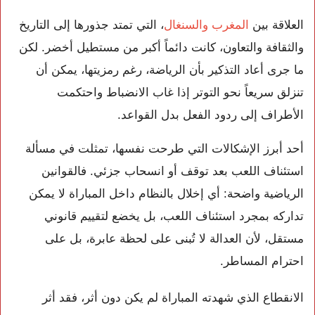
العلاقة بين
المغرب والسنغال
، التي تمتد جذورها إلى التاريخ
والثقافة والتعاون، كانت دائماً أكبر من مستطيل أخضر. لكن
ما جرى أعاد التذكير بأن الرياضة، رغم رمزيتها، يمكن أن
تنزلق سريعاً نحو التوتر إذا غاب الانضباط واحتكمت
الأطراف إلى ردود الفعل بدل القواعد.
أحد أبرز الإشكالات التي طرحت نفسها، تمثلت في مسألة
استئناف اللعب بعد توقف أو انسحاب جزئي. فالقوانين
الرياضية واضحة: أي إخلال بالنظام داخل المباراة لا يمكن
تداركه بمجرد استئناف اللعب، بل يخضع لتقييم قانوني
مستقل، لأن العدالة لا تُبنى على لحظة عابرة، بل على
احترام المساطر.
الانقطاع الذي شهدته المباراة لم يكن دون أثر، فقد أثر