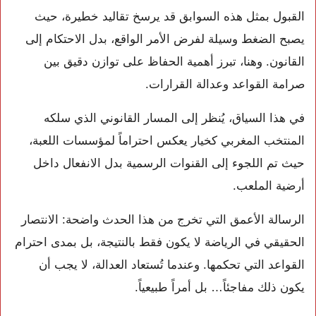
القبول بمثل هذه السوابق قد يرسخ تقاليد خطيرة، حيث
يصبح الضغط وسيلة لفرض الأمر الواقع، بدل الاحتكام إلى
القانون. وهنا، تبرز أهمية الحفاظ على توازن دقيق بين
صرامة القواعد وعدالة القرارات.
في هذا السياق، يُنظر إلى المسار القانوني الذي سلكه
المنتخب المغربي كخيار يعكس احتراماً لمؤسسات اللعبة،
حيث تم اللجوء إلى القنوات الرسمية بدل الانفعال داخل
أرضية الملعب.
الرسالة الأعمق التي تخرج من هذا الحدث واضحة: الانتصار
الحقيقي في الرياضة لا يكون فقط بالنتيجة، بل بمدى احترام
القواعد التي تحكمها. وعندما تُستعاد العدالة، لا يجب أن
يكون ذلك مفاجئاً… بل أمراً طبيعياً.