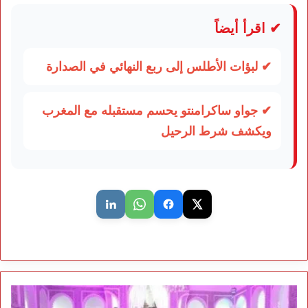
✔ اقرأ أيضاً
✔ لبؤات الأطلس إلى ربع النهائي في الصدارة
✔ جواو ساكرامنتو يحسم مستقبله مع المغرب
ويكشف شرط الرحيل
فاجعة
قاعة