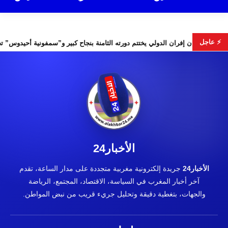
⚡ عاجل
لس الأمن
مهرجان إفران الدولي يختتم دورته الثامنة بنجاح كبير و”س
الأخبار24
الأخبار24
جريدة إلكترونية مغربية متجددة على مدار الساعة، تقدم
آخر أخبار المغرب في السياسة، الاقتصاد، المجتمع، الرياضة
والجهات، بتغطية دقيقة وتحليل جريء قريب من نبض المواطن.