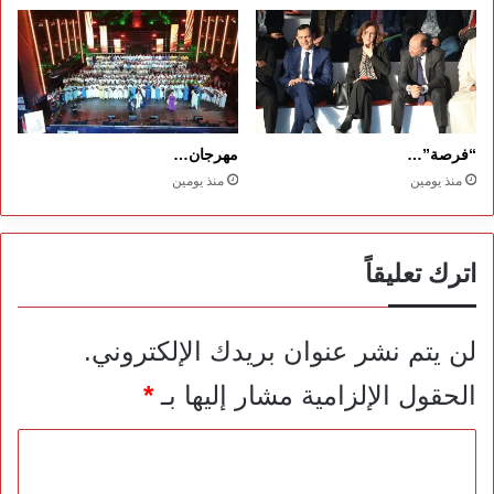
“فرصة”…
مهرجان…
منذ يومين
منذ يومين
اترك تعليقاً
لن يتم نشر عنوان بريدك الإلكتروني.
الحقول الإلزامية مشار إليها بـ
*
ا
ل