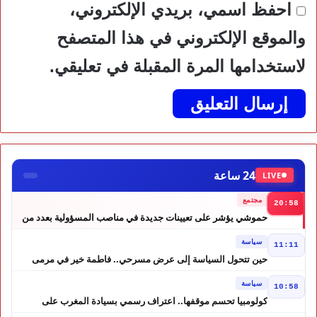
احفظ اسمي، بريدي الإلكتروني،
والموقع الإلكتروني في هذا المتصفح
لاستخدامها المرة المقبلة في تعليقي.
24 ساعة
LIVE
مجتمع
20:58
حموشي يؤشر على تعيينات جديدة في مناصب المسؤولية بعدد من
ولايات أمن المملكة
سياسة
11:11
حين تتحول السياسة إلى عرض مسرحي.. فاطمة خير في مرمى
التعليقات الساخرة
سياسة
10:58
كولومبيا تحسم موقفها.. اعتراف رسمي بسيادة المغرب على
الصحراء