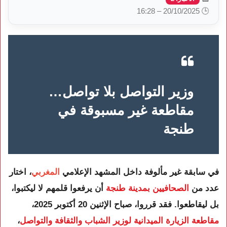
🕒 20/10/2025 – 16:28
وزير التواصل بلا تواصل…
مقاطعة غير مسبوقة في
طنجة
في سابقة غير مألوفة داخل المشهد الإعلامي
المغربي
، اختار
عدد من
الصحافيين بمدينة طنجة
أن يرفعوا قلمهم لا ليكتبوا،
بل ليقاطعوا. فقد قرروا، صباح الإثنين 20 أكتوبر 2025،
مقاطعة الزيارة الميدانية لوزير الشباب والثقافة والتواصل
،