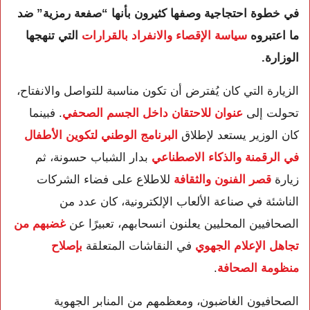
في خطوة احتجاجية وصفها كثيرون بأنها “صفعة رمزية” ضد
ما اعتبروه
سياسة الإقصاء والانفراد بالقرارات
التي تنهجها
الوزارة.
الزيارة التي كان يُفترض أن تكون مناسبة للتواصل والانفتاح،
تحولت إلى
عنوان للاحتقان داخل الجسم الصحفي
. فبينما
كان الوزير يستعد لإطلاق
البرنامج الوطني لتكوين الأطفال
في الرقمنة والذكاء الاصطناعي
بدار الشباب حسونة، ثم
زيارة
قصر الفنون والثقافة
للاطلاع على فضاء الشركات
الناشئة في صناعة الألعاب الإلكترونية، كان عدد من
الصحافيين المحليين يعلنون انسحابهم، تعبيرًا عن
غضبهم من
تجاهل الإعلام الجهوي
في النقاشات المتعلقة
بإصلاح
منظومة الصحافة
.
الصحافيون الغاضبون، ومعظمهم من المنابر الجهوية