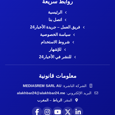
روابط سريعة
الرئيسية
اتصل بنا
فريق العمل – جريدة الأخبار24
سياسة الخصوصية
شروط الاستخدام
للإشهار
للنشر في الأخبار24
معلومات قانونية
الشركة الناشرة:
MEDIASREM SARL AU
البريد الإلكتروني:
alakhbar24@alakhbar24.me
المقر:
الرباط – المغرب