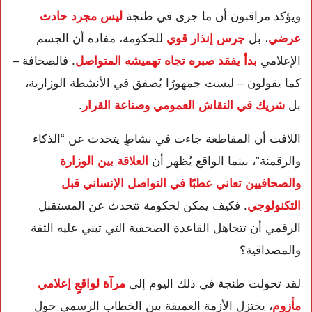
ويؤكد مراقبون أن ما جرى في طنجة
ليس مجرد حادث
عرضي
، بل
جرس إنذار قوي
للحكومة، مفاده أن الجسم
الإعلامي
بدأ يفقد صبره تجاه تهميشه المتواصل
. فالصحافة –
كما يقولون – ليست جمهورًا يُصفق في الأنشطة الوزارية،
بل
شريك في النقاش العمومي وصناعة القرار
.
اللافت أن المقاطعة جاءت في نشاطٍ يتحدث عن “الذكاء
والرقمنة”، بينما الواقع يُظهر أن
العلاقة بين الوزارة
والصحافيين تعاني عطبًا في التواصل الإنساني قبل
التكنولوجي
. فكيف يمكن لحكومة تتحدث عن المستقبل
الرقمي أن تتجاهل القاعدة الصحفية التي تبني عليه الثقة
والمصداقية؟
لقد تحولت طنجة في ذلك اليوم إلى
مرآة لواقعٍ إعلامي
مأزوم
، يختزل الأزمة العميقة بين الخطاب الرسمي حول