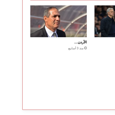
الأردن…
منذ 3 أسابيع