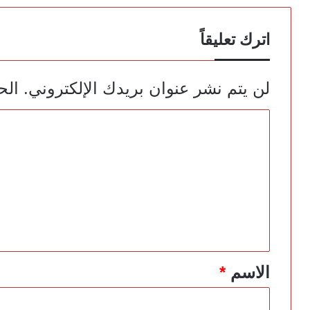
اترك تعليقاً
لن يتم نشر عنوان بريدك الإلكتروني.
الح
ا
ل
ت
ع
ل
ي
ق
*
الاسم
*