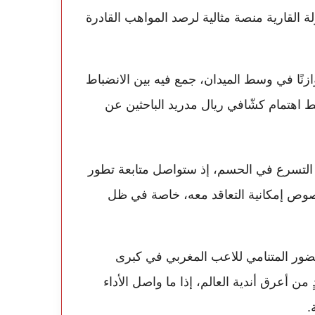
ولة القارية منصة مثالية لرصد المواهب القادرة
توازنًا في وسط الميدان، جمع فيه بين الانضباط
اهتمام كشّافي ريال مدريد الباحثين عن
وي التسرع في الحسم، إذ ستواصل متابعة تطور
بخصوص إمكانية التعاقد معه، خاصة في ظل
حضور المتنامي للاعب المغربي في كبرى
ن أعرق أندية العالم، إذا ما واصل الأداء
.