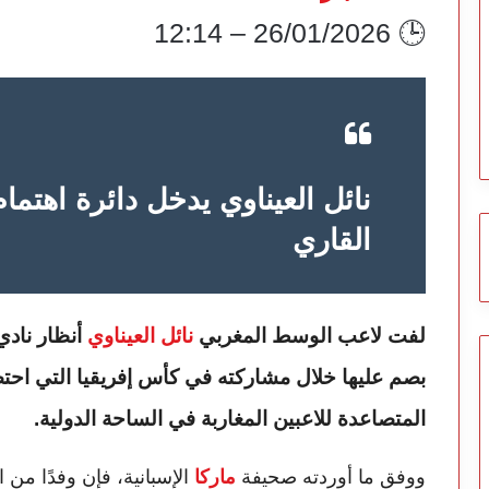
🕒 26/01/2026 – 12:14
نائل العيناوي يدخل دائرة اهتمام
القاري
لفت لاعب الوسط المغربي
نائل العيناوي
أنظار ناد
بصم عليها خلال مشاركته في كأس إفريقيا التي احتض
المتصاعدة للاعبين المغاربة في الساحة الدولية.
ووفق ما أوردته صحيفة
ماركا
الإسبانية، فإن وفدًا من