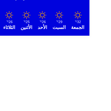
26
25
26
29
32
℃
℃
℃
℃
℃
الجمعة
السبت
الأحد
الأثنين
الثلاثاء