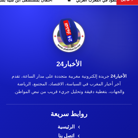
ات تبون تعيد رسم موازين النفوذ في المغرب العربي
احتقان بمستشف
الأخبار24
الأخبار24
جريدة إلكترونية مغربية متجددة على مدار الساعة، تقدم
آخر أخبار المغرب في السياسة، الاقتصاد، المجتمع، الرياضة
والجهات، بتغطية دقيقة وتحليل جريء قريب من نبض المواطن.
روابط سريعة
الرئيسية
اتصل بنا