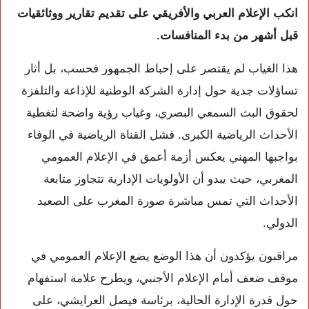
انكب الإعلام العربي والأفريقي على تقديم تقارير ووثائقيات
قبل أشهر من بدء المنافسات.
هذا الغياب لم يقتصر على إحباط الجمهور فحسب، بل أثار
تساؤلات جدية حول إدارة الشركة الوطنية للإذاعة والتلفزة
لحقوق البث السمعي البصري، وغياب رؤية واضحة لتغطية
الأحداث الرياضية الكبرى. فشل القناة الرياضية في الوفاء
بواجبها المهني يعكس أزمة أعمق في الإعلام العمومي
المغربي، حيث يبدو أن الأولويات الإدارية تتجاوز متابعة
الأحداث التي تمس مباشرة صورة المغرب على الصعيد
الدولي.
مراقبون يؤكدون أن هذا الوضع يضع الإعلام العمومي في
موقف ضعف أمام الإعلام الأجنبي، ويطرح علامة استفهام
حول قدرة الإدارة الحالية، برئاسة فيصل العرايشي، على