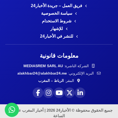
فريق العمل – جريدة الأخبار24
سياسة الخصوصية
شروط الاستخدام
للإشهار
للنشر في الأخبار24
معلومات قانونية
الشركة الناشرة:
MEDIASREM SARL AU
البريد الإلكتروني:
alakhbar24@alakhbar24.me
المقر:
الرباط – المغرب
جميع الحقوق محفوظة © الأخبار24 2026 | أخبار المغرب على مدار
الساعة