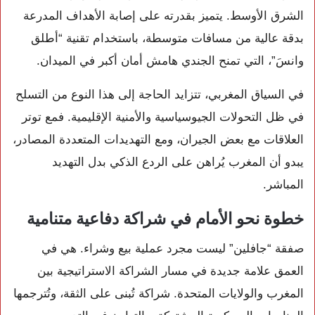
الشرق الأوسط. يتميز بقدرته على إصابة الأهداف المدرعة
بدقة عالية من مسافات متوسطة، باستخدام تقنية “أطلق
وانسَ”، التي تمنح الجندي هامش أمان أكبر في الميدان.
في السياق المغربي، تتزايد الحاجة إلى هذا النوع من التسلح
في ظل التحولات الجيوسياسية والأمنية الإقليمية. فمع توتر
العلاقات مع بعض الجيران، ومع التهديدات المتعددة المصادر،
يبدو أن المغرب يُراهن على الردع الذكي بدل التهديد
المباشر.
خطوة نحو الأمام في شراكة دفاعية متنامية
صفقة “جافلين” ليست مجرد عملية بيع وشراء. هي في
العمق علامة جديدة في مسار الشراكة الاستراتيجية بين
المغرب والولايات المتحدة. شراكة تُبنى على الثقة، وتُترجمها