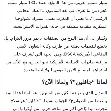
مليار سنتيم مغربي. من هذا المبلغ، تصنف 180 مليار سنتيم
كجزء من ما يُعرف في لغة البنتاغون بـ”العتاد الدفاعي
الرئيسي”، ما يعني أن المغرب بصدد استيراد تكنولوجيا
عسكرية متقدمة مصنفة في خانة القدرات الاستراتيجية.
ويُشار إلى أن هذا النوع من الصفقات لا يمر مرور الكرام، بل
يخضع لتقييمات دقيقة من طرف وكالة التعاون الأمني
الدفاعي الأمريكية DSCA، وهي الجهة التي تُشرف على
مراقبة صادرات الأسلحة الأمريكية نحو الخارج، مع التأكد من
استجابتها لمصالح الأمن القومي للولايات المتحدة.
لماذا “جافلين”؟ ولماذا الآن؟
السؤال الذي يطرحه الكثير من المتتبعين هو: لماذا هذا النوع
بالضبط من الصواريخ؟ الجواب بسيط. “جافلين” هو سلاح
مُجرب ميدانيًا في أكثر من ساحة حرب، من أوكرانيا إلى