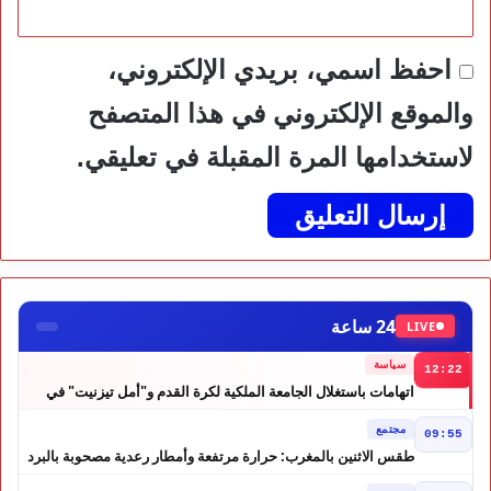
احفظ اسمي، بريدي الإلكتروني،
والموقع الإلكتروني في هذا المتصفح
لاستخدامها المرة المقبلة في تعليقي.
24 ساعة
LIVE
سياسة
12:22
اتهامات باستغلال الجامعة الملكية لكرة القدم و"أمل تيزنيت" في
حملة انتخابية تثير الجدل
مجتمع
09:55
طقس الاثنين بالمغرب: حرارة مرتفعة وأمطار رعدية مصحوبة بالبرد
في عدة مناطق