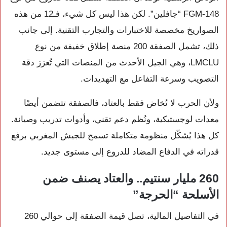
FGM-148 “جافلين”. لكن هذا ليس كل شيء، فـ12 من هذه
الصواريخ مخصصة للاختبارات والتجارب التقنية. إلى جانب
ذلك، تشمل الصفقة 200 منصة إطلاق خفيفة من نوع
LMCLU، وهي الجيل الأحدث من المنصات التي تُعزز دقة
التصويب وسرعة التفاعل مع التهديدات.
ولأن الحرب لا تُخاض فقط بالعتاد، فالصفقة تتضمن أيضًا
معدات لوجستيكية، ونُظم دعم تقني، وأدوات تدريب وصيانة.
كل هذا يُشكّل منظومة متكاملة تسمح للجيش المغربي برفع
قدراته في الدفاع المضاد للدروع إلى مستوى جديد.
260 مليار سنتيم.. والعتاد يصنف ضمن
الأسلحة “الحرجة”
في التفاصيل المالية، تصل قيمة الصفقة إلى حوالي 260