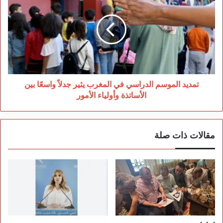
الدراسي
في
المغرب
يثير
جدلاً
واسعًا
بين
الأساتذة
تمديد الموسم الدراسي في المغرب يثير جدلاً واسعًا بين
وأولياء
الأساتذة وأولياء الأمور
الأمور
مقالات ذات صلة