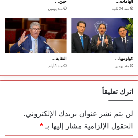
اتهامات…
حين…
منذ 24 ثانية
منذ يومين
كولومبيا…
النقابة…
منذ يومين
منذ 3 أيام
اترك تعليقاً
لن يتم نشر عنوان بريدك الإلكتروني.
الحقول الإلزامية مشار إليها بـ
*