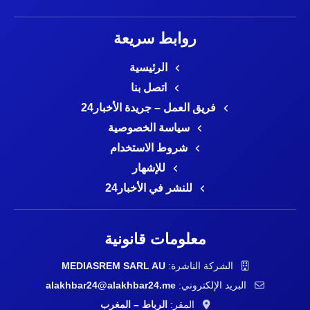
روابط سريعة
الرئيسية
اتصل بنا
فريق العمل – جريدة الأخبار24
سياسة الخصوصية
شروط الاستخدام
للإشهار
للنشر في الأخبار24
معلومات قانونية
الشركة الناشرة:
MEDIASREM SARL AU
البريد الإلكتروني:
alakhbar24@alakhbar24.me
المقر:
الرباط – المغرب