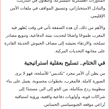
المناورات العسكرية المشتركة، والتعاون في التدريب،
والتبادل الاستخباراتي، وتنسيق المواقف في ملفات الأمن
الإقليمي.
والأهم من ذلك، أن هذه الصفقة تأتي في وقت يُظهر فيه
المغرب طموحًا واضحًا لتحديث بنيته الدفاعية، وتنويع مصادر
تسلحه، والارتقاء بجيشه إلى مصاف الجيوش الحديثة القادرة
على مجابهة التحديات المركبة.
في الختام.. تسليح بعقلية استراتيجية
من يظن أن الأمر مجرد “تكديس” للأسلحة، فهو لا يرى
الصورة كاملة. فالمغرب، بخطوات محسوبة، يعمل على بناء
منظومة ردع متكاملة، من الجو إلى البر، مستندًا إلى
شراكات قوية، وأولويات دفاعية واقعية، ورؤية استباقية
تُراعي موقعه الجيوسياسي الحساس.