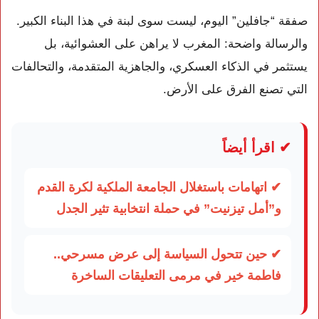
صفقة “جافلين” اليوم، ليست سوى لبنة في هذا البناء الكبير.
والرسالة واضحة: المغرب لا يراهن على العشوائية، بل
يستثمر في الذكاء العسكري، والجاهزية المتقدمة، والتحالفات
التي تصنع الفرق على الأرض.
✔ اقرأ أيضاً
✔ اتهامات باستغلال الجامعة الملكية لكرة القدم
و”أمل تيزنيت” في حملة انتخابية تثير الجدل
✔ حين تتحول السياسة إلى عرض مسرحي..
فاطمة خير في مرمى التعليقات الساخرة