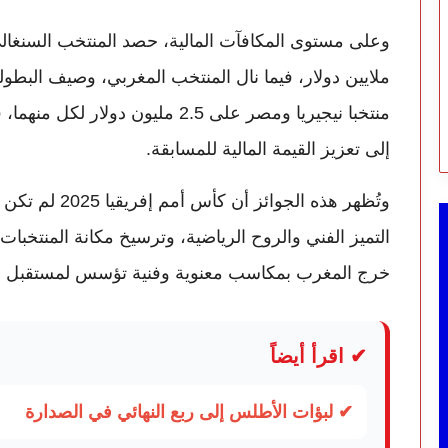
منتخبا نيجيريا ومصر على 2.5 مليون
إلى تعزيز القيمة المالية للمسابقة.
وتُظهر هذه الج
التميز الفني والروح الرياضية، وترسيخ مكانة المنتخبا
خرج المغرب بمكاسب معنوية وفنية تؤسس لمستقبل أك
✔ اقرأ أيضاً
✔ لبؤات الأطلس إلى ربع النهائي في الصدارة