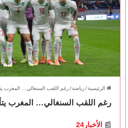
الرئيسية
/
رياضة
/
رغم اللقب السنغالي… المغرب يتأ
رغم اللقب السنغالي… المغرب يتأل
📰
الأخبار24