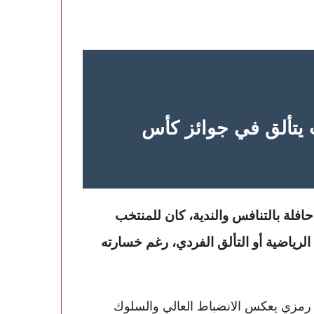
يتألق في جوائز كأس
افلة بالتنافس والندية، كان للمنتخب
رياضية أو التألق الفردي، رغم خسارته
 رمزي يعكس الانضباط العالي والسلوك