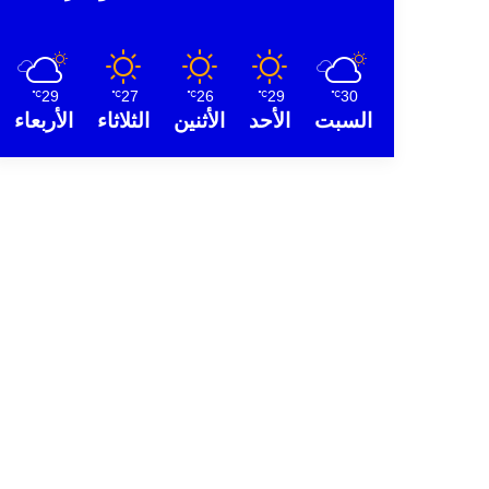
29
27
26
29
30
℃
℃
℃
℃
℃
السبت
الأحد
الأثنين
الثلاثاء
الأربعاء