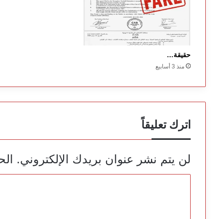
حقيقة…
منذ 3 أسابيع
اترك تعليقاً
لن يتم نشر عنوان بريدك الإلكتروني.
الح
ا
ل
ت