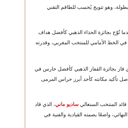
طولة، وهو تتويج يُحسب للطاقم التقني
ما تُوّج بجائزة الحذاء الذهبي كأفضل هداف
في الخط الأمامي للمنتخب المغربي، وقدرته
ي فاز بجائزة القفاز الذهبي كأفضل حارس في
واصل تأكيد مكانته كأحد أبرز حراس المرمى
قائد المنتخب السنغالي
ساديو ماني
، الذي قاد
نهائي، واضعًا بصمته القيادية والفنية في