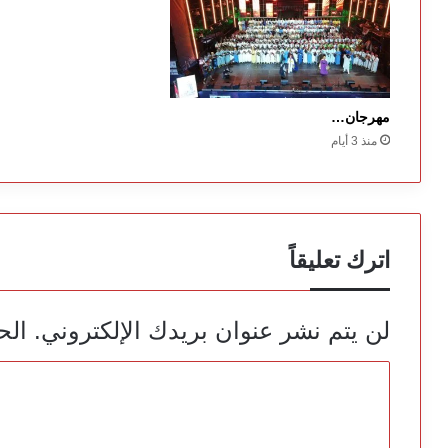
مهرجان…
منذ 3 أيام
اترك تعليقاً
لن يتم نشر عنوان بريدك الإلكتروني.
الح
ا
ل
ت