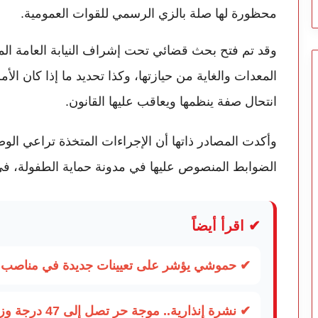
محظورة لها صلة بالزي الرسمي للقوات العمومية.
وقد تم فتح بحث قضائي تحت إشراف النيابة العامة 
المعدات والغاية من حيازتها، وكذا تحديد ما إذا كان الأ
انتحال صفة ينظمها ويعاقب عليها القانون.
وأكدت المصادر ذاتها أن الإجراءات المتخذة تراعي الوض
الضوابط المنصوص عليها في مدونة حماية الطفولة، في 
✔ اقرأ أيضاً
✔ حموشي يؤشر على تعيينات جديدة في مناصب ال
✔ نشرة إنذارية.. موجة حر تصل إلى 47 درجة وزخات رعدية تضرب عدة أقاليم بالمغرب