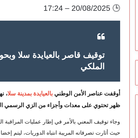
🕒 20/08/2025 – 17:24
توقيف قاصر بالعيايدة سلا وبح
الملكي
أوقفت عناصر الأمن الوطني
بالعيايدة بمدينة سلا
، نه
ظهر تحتوي على معدات وأجزاء من الزي الرسمي ال
وجاء توقيف المعني بالأمر في إطار عمليات المراقبة الر
حيث أثارت تصرفاته المريبة انتباه الدوريات، ليتم إخ