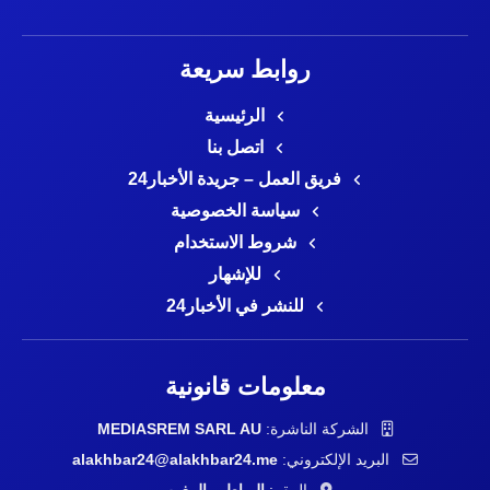
روابط سريعة
الرئيسية
اتصل بنا
فريق العمل – جريدة الأخبار24
سياسة الخصوصية
شروط الاستخدام
للإشهار
للنشر في الأخبار24
معلومات قانونية
الشركة الناشرة:
MEDIASREM SARL AU
البريد الإلكتروني:
alakhbar24@alakhbar24.me
المقر:
الرباط – المغرب