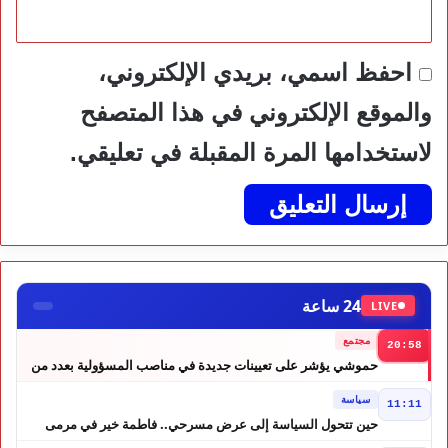
احفظ اسمي، بريدي الإلكتروني،
والموقع الإلكتروني في هذا المتصفح
لاستخدامها المرة المقبلة في تعليقي.
24 ساعة
LIVE
مجتمع
20:58
حموشي يؤشر على تعيينات جديدة في مناصب المسؤولية بعدد من
ولايات أمن المملكة
سياسة
11:11
حين تتحول السياسة إلى عرض مسرحي.. فاطمة خير في مرمى
التعليقات الساخرة