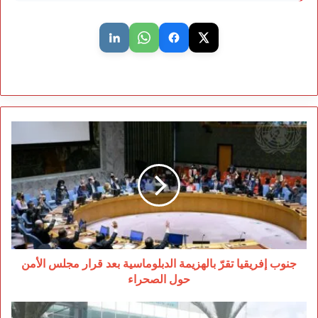
جنوب
إفريقيا
تقرّ
بالهزيمة
الدبلوماسية
بعد
قرار
مجلس
الأمن
حول
جنوب إفريقيا تقرّ بالهزيمة الدبلوماسية بعد قرار مجلس الأمن
الصحراء
حول الصحراء
إغلاق