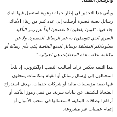
والرسائل النصية.
ويأتي هذا التحذير في إطار حملة توعوية استعمل فيها البنك
رسائل نصية قصيرة أُرسلت إلى عدد كبير من زبناء الأبناك،
جاء فيها:
“كونوا يقظين! لا تفصحوا أبداً عن رمز التأكيد
السري الذي تتوصلون به عبر الرسائل القصيرة، ولا عن
معلوماتكم المتعلقة بوسائل الدفع الخاصة بكم، فأي رسالة أو
مكالمة تطلب هذه المعطيات هي احتيالية.”
هذا التنبيه يعكس تزايد أساليب النصب الإلكتروني، إذ يلجأ
المحتالون إلى إرسال رسائل أو القيام بمكالمات ينتحلون
فيها صفة مؤسسات مالية أو شركات خدمات، بهدف استدراج
الضحايا للكشف عن بيانات سرية، من قبيل رموز التأكيد أو
أرقام البطاقات البنكية، لاستعمالها في سحب الأموال أو
إتمام عمليات غير مشروعة.