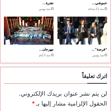
حموشي…
نشرة…
منذ 21 ساعة
منذ يومين
“فرصة”…
مهرجان…
منذ يومين
منذ 3 أيام
اترك تعليقاً
لن يتم نشر عنوان بريدك الإلكتروني.
الحقول الإلزامية مشار إليها بـ
*