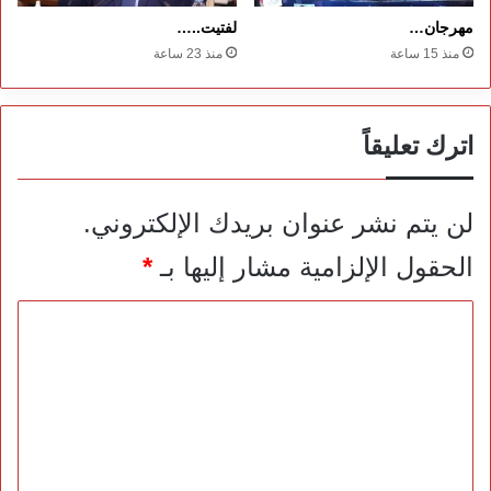
مهرجان…
لفتيت..…
منذ 15 ساعة
منذ 23 ساعة
اترك تعليقاً
لن يتم نشر عنوان بريدك الإلكتروني.
الحقول الإلزامية مشار إليها بـ
*
ا
ل
ت
ع
ل
ي