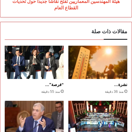
العام
هيئة المهندسين المعماريين تفتح نقاشاً جديداً حول تحديات
القطاع العام
مقالات ذات صلة
نشرة…
“فرصة”…
منذ 36 دقيقة
منذ 55 دقيقة