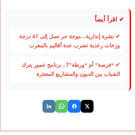
✔ اقرأ أيضاً
✔ نشرة إنذارية.. موجة حر تصل إلى 47 درجة
وزخات رعدية تضرب عدة أقاليم بالمغرب
✔ “فرصة” أم “ورطة”؟.. برنامج عمور يترك
الشباب بين الديون والمشاريع المتعثرة