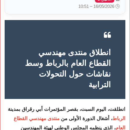
🕒 16/05/2026 – 10:51
انطلاق منتدى مهندسي
القطاع العام بالرباط وسط
نقاشات حول التحولات
الترابية
انطلقت، اليوم السبت، بقصر المؤتمرات أبي رقراق بمدينة
الرباط
، أشغال الدورة الأولى من
منتدى مهندسي القطاع
العام
، الذي ينظمه المجلس الوطني لهيئة المهندسين