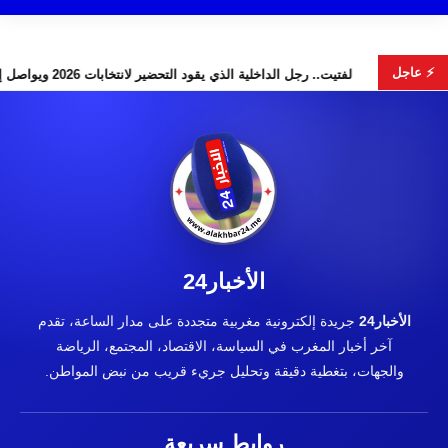
⚡ عاجل
يدوس” تخطف الأضواء
لفتيت.. رجل الداخلية الذي يقود التحضير لانتخابات 2026 ويواصل إصلاح الوزا
الأخبار24
الأخبار24
جريدة إلكترونية مغربية متجددة على مدار الساعة، تقدم
آخر أخبار المغرب في السياسة، الاقتصاد، المجتمع، الرياضة
والجهات، بتغطية دقيقة وتحليل جريء قريب من نبض المواطن.
روابط سريعة