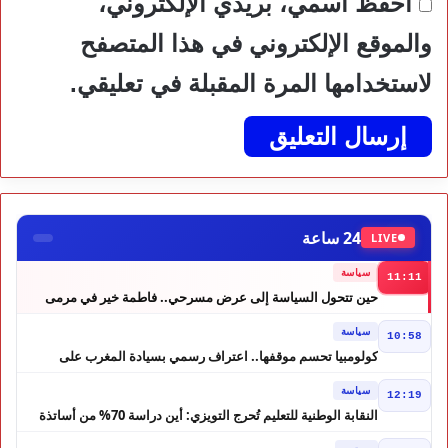
احفظ اسمي، بريدي الإلكتروني،
والموقع الإلكتروني في هذا المتصفح
لاستخدامها المرة المقبلة في تعليقي.
24 ساعة
LIVE
سياسة
11:11
حين تتحول السياسة إلى عرض مسرحي.. فاطمة خير في مرمى
التعليقات الساخرة
سياسة
10:58
كولومبيا تحسم موقفها.. اعتراف رسمي بسيادة المغرب على
الصحراء
سياسة
12:19
النقابة الوطنية للتعليم تُحرج التويزي: أين دراسة 70% من أساتذة
الحوز؟