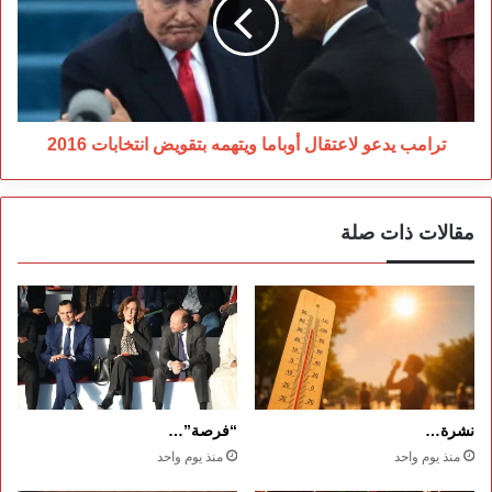
أوباما
ويتهمه
بتقويض
انتخابات
2016
ترامب يدعو لاعتقال أوباما ويتهمه بتقويض انتخابات 2016
مقالات ذات صلة
نشرة…
“فرصة”…
منذ يوم واحد
منذ يوم واحد