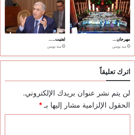
مهرجان…
لفتيت..…
منذ يومين
منذ يومين
اترك تعليقاً
لن يتم نشر عنوان بريدك الإلكتروني.
الحقول الإلزامية مشار إليها بـ
*
ا
ل