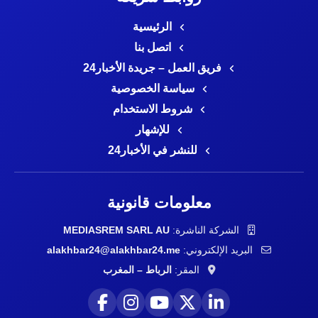
الرئيسية
اتصل بنا
فريق العمل – جريدة الأخبار24
سياسة الخصوصية
شروط الاستخدام
للإشهار
للنشر في الأخبار24
معلومات قانونية
الشركة الناشرة:
MEDIASREM SARL AU
البريد الإلكتروني:
alakhbar24@alakhbar24.me
المقر:
الرباط – المغرب