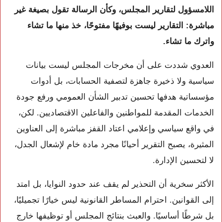
اللامسؤول لتقارير المجلس، وكأن الرسالة تقول بصيغة غير
مباشرة: التقارير ليست بوفيهًا مفتوحًا، خذ منها ما تشاء
واترك ما تشاء.
العدوي شددت على أن مخرجات المجلس ليست بيانات
سياسية ولا ذخيرة جاهزة لتصفية الحسابات، بل أدوات
مؤسساتية هدفها تحسين تدبير الشأن العمومي ورفع جودة
الخدمات المقدمة للمواطنين والفاعلين الاقتصاديين. لكن،
في واقع سياسي وإعلامي اعتاد القفز مباشرة إلى العناوين
المثيرة، يصبح التقرير أحيانًا مجرد مادة خام لإشعال الجدل،
لا لتحسين الإدارة.
الأكثر سخرية أن التحذير لم يقف عند حدود النوايا، بل امتد
إلى القوانين. احترام المساطر القانونية ليس خيارًا تجميليًا،
بل شرطًا أساسيًا. والعبث بنتائج المجلس أو توظيفها خارج