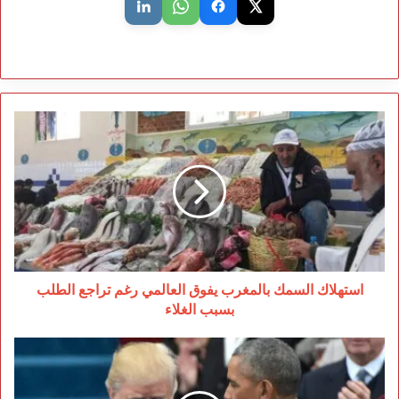
استهلاك
السمك
بالمغرب
يفوق
العالمي
رغم
تراجع
الطلب
بسبب
الغلاء
استهلاك السمك بالمغرب يفوق العالمي رغم تراجع الطلب
بسبب الغلاء
ترامب
يدعو
لاعتقال