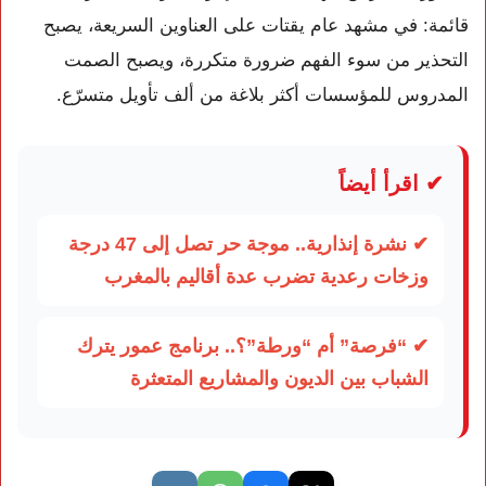
قائمة: في مشهد عام يقتات على العناوين السريعة، يصبح
التحذير من سوء الفهم ضرورة متكررة، ويصبح الصمت
المدروس للمؤسسات أكثر بلاغة من ألف تأويل متسرّع.
✔ اقرأ أيضاً
✔ نشرة إنذارية.. موجة حر تصل إلى 47 درجة
وزخات رعدية تضرب عدة أقاليم بالمغرب
✔ “فرصة” أم “ورطة”؟.. برنامج عمور يترك
الشباب بين الديون والمشاريع المتعثرة