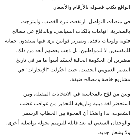
الواقع يكتب فصوله بالأرقام والأسعار.
في منصات التواصل، ارتفعت نبرة الغضب، وامتزجت
بالسخرية. اتهامات بالكذب السياسي، وبالدفاع عن مصالح
فئوية ولوبيات نافذة، وبتمرير قوانين يرى فيها منتقدون حماية
للمفسدين لا للمواطنين. بل ذهب بعضهم أبعد من ذلك،
معتبرين أن الحكومة الحالية تُجسّد أسوأ ما مر في تاريخ
التدبير العمومي الحديث، حيث اختُزلت “الإنجازات” في
مشاريع خاصة ومصالح ضيقة.
وبين من لوّح بالمحاسبة في الانتخابات المقبلة، ومن
استحضر لغة دينية وتاريخية للتحذير من عواقب غضب
الشعوب، بدا واضحًا أن الفجوة بين الخطاب الرسمي
والوجدان الشعبي لم تعد قابلة للترميم بجولة تواصلية أخرى،
ولا بشعار جديد.