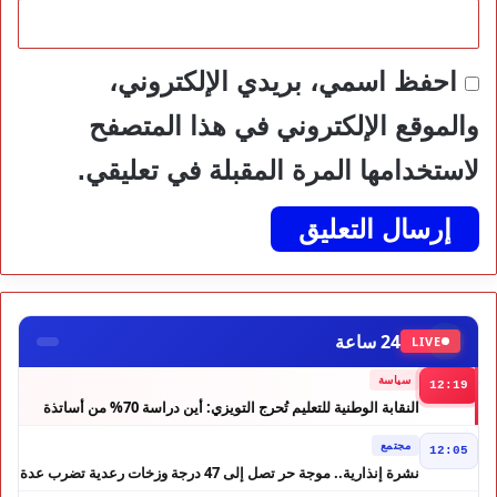
احفظ اسمي، بريدي الإلكتروني،
والموقع الإلكتروني في هذا المتصفح
لاستخدامها المرة المقبلة في تعليقي.
24 ساعة
LIVE
سياسة
12:19
النقابة الوطنية للتعليم تُحرج التويزي: أين دراسة 70% من أساتذة
الحوز؟
مجتمع
12:05
نشرة إنذارية.. موجة حر تصل إلى 47 درجة وزخات رعدية تضرب عدة
أقاليم بالمغرب