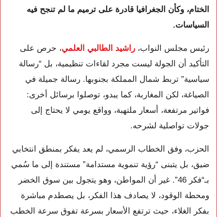
الختام، وكأن الجغرافيا قادرة على ترميم ما لم تنجح فيه
السياسات.
رئيس مجلس النواب،
راشيد الطالبي العلمي
، حرص على
التأكيد أن الجولة ليست مجرد لقاءات تنظيمية، بل “رسالة
سياسية” تربط شمال المملكة بجنوبها. رسالة جميلة في
الصياغة، لكن المغاربة، كما يبدو، توصلوا برسائل أخرى:
فواتير مرتفعة، أسعار ملتهبة، وواقع يومي لا يحتاج إلى
جولات تواصلية لشرحه.
الحزب، وفق الخطاب الرسمي، لم يعد يفكر بمنطق انتخابي
ضيق، بل يتبنى “رؤية تنموية مستدامة” مستندة إلى ما سُمي
بـ“فكر 46”. غير أن المواطن، وهو يتجول بين سوق الخضر
ومحطة الوقود، لا يصادف هذا الفكر، بل يصطدم مباشرة
بفكر الغلاء، حيث ترتفع الأسعار بسرعة تفوق سرعة الخطب