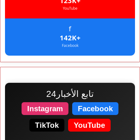
+123K
YouTube
f
+142K
Facebook
تابع الأخبار24
Instagram
Facebook
TikTok
YouTube