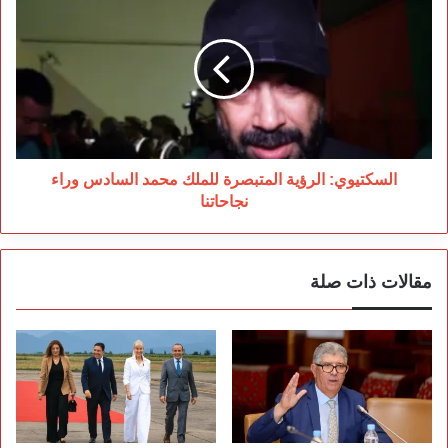
الرؤية
المتبصرة
للملك
محمد
السادس
وراء
نجاحاتنا
السكتيوي: الرؤية المتبصرة للملك محمد السادس وراء
نجاحاتنا
مقالات ذات صلة