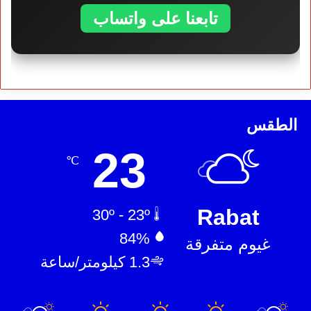
تابعنا على واتساب
الطقس
23
℃
Rabat
30º - 23º
84%
غيوم متفرقة
1.3 كيلومتر/ساعة