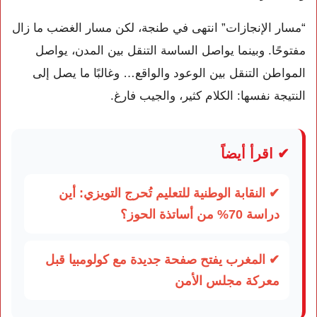
“مسار الإنجازات” انتهى في طنجة، لكن مسار الغضب ما زال
مفتوحًا. وبينما يواصل الساسة التنقل بين المدن، يواصل
المواطن التنقل بين الوعود والواقع… وغالبًا ما يصل إلى
النتيجة نفسها: الكلام كثير، والجيب فارغ.
✔ اقرأ أيضاً
✔ النقابة الوطنية للتعليم تُحرج التويزي: أين
دراسة 70% من أساتذة الحوز؟
✔ المغرب يفتح صفحة جديدة مع كولومبيا قبل
معركة مجلس الأمن