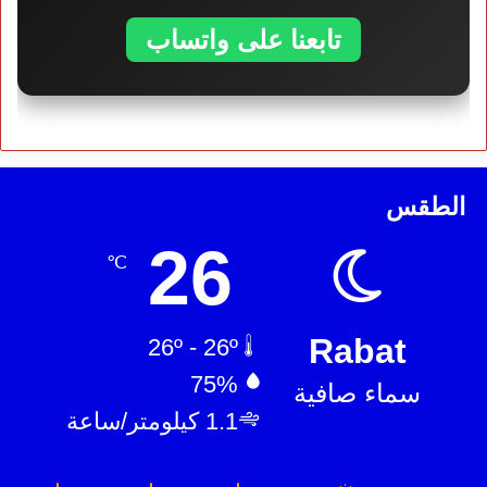
تابعنا على واتساب
الطقس
26
℃
Rabat
26º - 26º
75%
سماء صافية
1.1 كيلومتر/ساعة