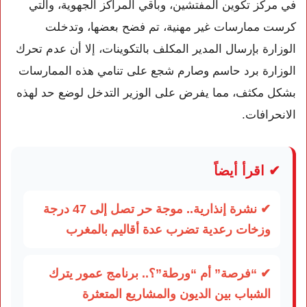
في مركز تكوين المفتشين، وباقي المراكز الجهوية، والتي
كرست ممارسات غير مهنية، تم فضح بعضها، وتدخلت
الوزارة بإرسال المدير المكلف بالتكوينات، إلا أن عدم تحرك
الوزارة برد حاسم وصارم شجع على تنامي هذه الممارسات
بشكل مكثف، مما يفرض على الوزير التدخل لوضع حد لهذه
الانحرافات.
✔ اقرأ أيضاً
✔ نشرة إنذارية.. موجة حر تصل إلى 47 درجة
وزخات رعدية تضرب عدة أقاليم بالمغرب
✔ “فرصة” أم “ورطة”؟.. برنامج عمور يترك
الشباب بين الديون والمشاريع المتعثرة