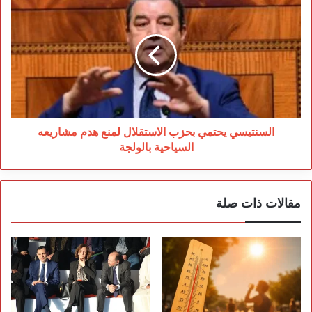
يحتمي
بحزب
الاستقلال
لمنع
هدم
مشاريعه
السياحية
بالولجة
السنتيسي يحتمي بحزب الاستقلال لمنع هدم مشاريعه
السياحية بالولجة
مقالات ذات صلة