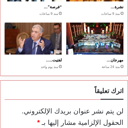
نشرة…
“فرصة”…
منذ 9 ساعات
منذ 9 ساعات
مهرجان…
لفتيت..…
منذ 24 ساعة
منذ يوم واحد
اترك تعليقاً
لن يتم نشر عنوان بريدك الإلكتروني.
الحقول الإلزامية مشار إليها بـ
*