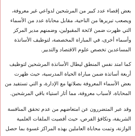
بعض إقصاء عدد كبير من المرشحين لدواعي غير معروفة،
ويصعب تبريرها من الناحية، مقابل محاباة عدد من الأسماء
التي ظهرت ضمن لائحة المقبولين، وضمنهم مدير المركز
وأسماء أخرى، في المباراة المخصصة، لتوظيف الأساتذة
المساعدين تخصص علوم الاقتصاد والتدبير.
كما امتد نفس المنطق ليطال الأساتذة المرشحين لتوظيف
أربعة أساتذة ضمن مباراة الحياة المدرسية، حيث ظهرت
بعض الأسماء المعروفة بصلاتها مع الإدارة، و التي تستفيد من
المحاباة، لأسباب معروفة، مما أثار استياء باقي المرشحين.
وقد عبر المتضررون عن امتعاضهم من عدم تحقق المنافسة
الشريفة، وتكافؤ الفرص، حيث أقصيت الملفات العلمية
الوازنة، وتمت محاباة العاملين بهذه المراكز غسوة بما حصل