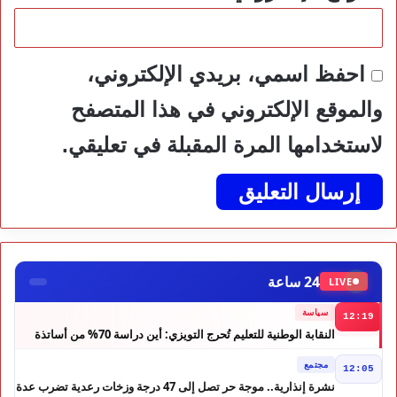
احفظ اسمي، بريدي الإلكتروني،
والموقع الإلكتروني في هذا المتصفح
لاستخدامها المرة المقبلة في تعليقي.
24 ساعة
LIVE
سياسة
12:19
النقابة الوطنية للتعليم تُحرج التويزي: أين دراسة 70% من أساتذة
الحوز؟
مجتمع
12:05
نشرة إنذارية.. موجة حر تصل إلى 47 درجة وزخات رعدية تضرب عدة