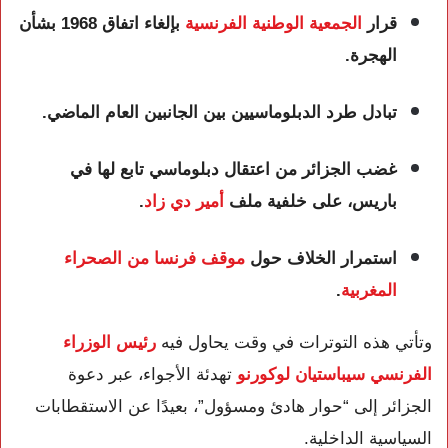
قرار
الجمعية الوطنية الفرنسية
بإلغاء اتفاق 1968 بشأن
الهجرة.
تبادل طرد الدبلوماسيين بين الجانبين العام الماضي.
غضب الجزائر من اعتقال دبلوماسي تابع لها في
باريس، على خلفية ملف
أمير دي زاد
.
استمرار الخلاف حول
موقف فرنسا من الصحراء
المغربية
.
وتأتي هذه التوترات في وقت يحاول فيه
رئيس الوزراء
الفرنسي سيباستيان لوكورنو
تهدئة الأجواء، عبر دعوة
الجزائر إلى “حوار هادئ ومسؤول”، بعيدًا عن الاستقطابات
السياسية الداخلية.