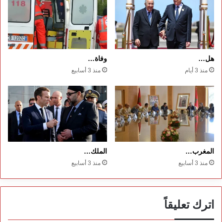
هل…
وفاة…
منذ 3 أيام
منذ 3 أسابيع
المغرب…
الملك…
منذ 3 أسابيع
منذ 3 أسابيع
اترك تعليقاً