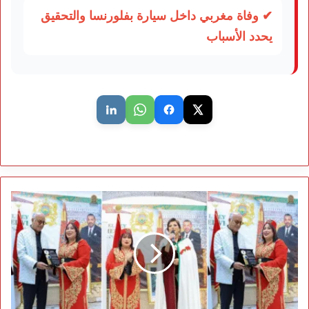
✔ وفاة مغربي داخل سيارة بفلورنسا والتحقيق
يحدد الأسباب
مغاربة
مدريد
يحتفلون
بذكرى
المسيرة
الخضراء
في
أجواء