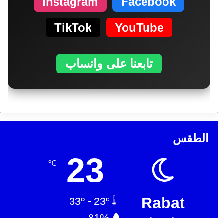
Instagram
Facebook
TikTok
YouTube
تابعنا على واتساب
الطقس
23
℃
Rabat
33º - 23º
81%