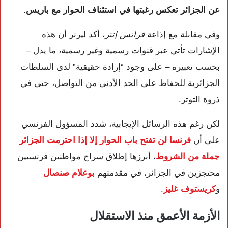
عن الجزائر تعكس رغبتها في استئناف الحوار مع باريس.
وفي مقابلة مع إذاعة
فرانس إنتر
، أكد ليرنر أن هذه
الإشارات تأتي عبر قنوات رسمية وغير رسمية، ما يدل –
بحسب تعبيره – على وجود “إرادة حقيقية” لدى السلطات
الجزائرية للحفاظ على الحد الأدنى من التواصل، حتى في
ذروة التوتر.
لكن رغم هذه الرسائل الإيجابية، شدد المسؤول الفرنسي
على أن
فرنسا لن تفتح باب الحوار إلا إذا احترمت الجزائر
جملة من الشروط
، أبرزها إطلاق سراح مواطنين فرنسيين
محتجزين في الجزائر، في مقدمتهم
بوعلام صنصال
و
كريستوف غليز
.
الأزمة الأعمق منذ الاستقلال