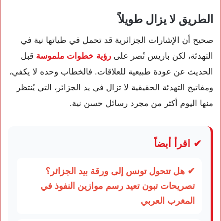
الطريق لا يزال طويلاً
صحيح أن الإشارات الجزائرية قد تحمل في طياتها نية في
التهدئة، لكن باريس تُصر على
رؤية خطوات ملموسة
قبل
الحديث عن عودة طبيعية للعلاقات. فالخطاب وحده لا يكفي،
ومفاتيح التهدئة الحقيقية لا تزال في يد الجزائر، التي يُنتظر
منها اليوم أكثر من مجرد رسائل حسن نية.
✔ اقرأ أيضاً
✔ هل تتحول تونس إلى ورقة بيد الجزائر؟
تصريحات تبون تعيد رسم موازين النفوذ في
المغرب العربي