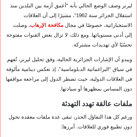
ليرنر وصف الوضع الحالي بأنه “أعمق أزمة بين البلدين منذ
استقلال الجزائر سنة 1962″، مشيرًا إلى أن العلاقات
الاستخباراتية، خصوصًا في مجال
مكافحة الإرهاب
، وصلت
إلى أدنى مستوياتها. ومع ذلك، لا تزال بعض القنوات مفتوحة
تحسّبًا لأي تهديدات مشتركة.
ويبدو أن الإشارات الجزائرية الحالية، وفق تحليل ليرنر، تُفهم
في سياق “البراغماتية الدبلوماسية”، إذ تعكس دينامية مألوفة
في العلاقات الدولية، حيث تضطر الدول إلى مراجعة مواقفها
دون المساس بمظهرها أو سيادتها.
ملفات عالقة تهدد التهدئة
ورغم كل هذا التفاؤل الحذر، تبقى عدة ملفات معقدة تحول
دون تطبيع فوري للعلاقات. أبرزها: