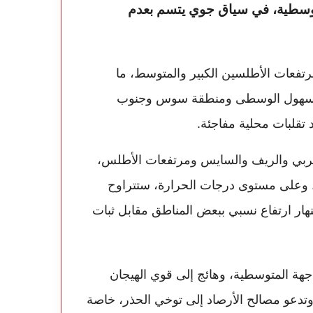
توسطية، في سياق جوي يتسم بعدم
مرتفعات الأطلسين الكبير والمتوسط، ما
ف السهول الوسطى ومنطقة سوس وجنوب
تقلبات محلية مفاجئة.
لغربي والريف والسايس ومرتفعات الأطلس،
. وعلى مستوى درجات الحرارة، ستتراوح
ُسجّل خلال النهار ارتفاع نسبي ببعض المناطق مقابل ثبات
واجهة المتوسطية، وهائج إلى قوي الهيجان
تدعو مصالح الأرصاد إلى توخي الحذر، خاصة