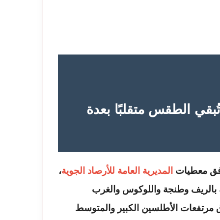
ُبقي الطقس متقلبًا بعدة
فق معطيات
المديرية العامة للأرصاد الجوية
،
 بالريف وطنجة واللوكوس والغرب
مرتفعات الأطلسين الكبير والمتوسط