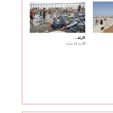
كارثة…
منذ 24 ساعة