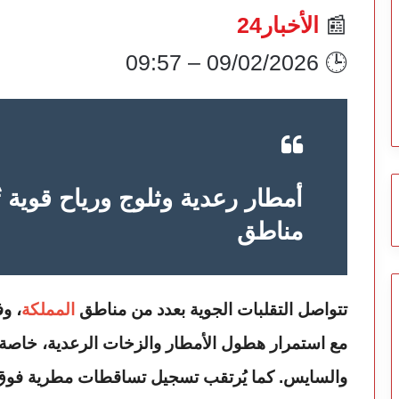
📰
الأخبار24
🕒 09/02/2026 – 09:57
أمطار رعدية وثلوج ورياح قوية ت
مناطق
تتواصل التقلبات الجوية بعدد من مناطق
المملكة
، و
مع استمرار هطول الأمطار والزخات الرعدية، خاصة
والسايس. كما يُرتقب تسجيل تساقطات مطرية فوق 