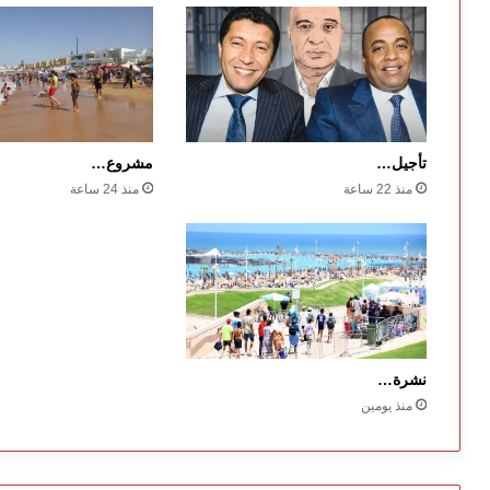
تأجيل…
مشروع…
منذ 22 ساعة
منذ 24 ساعة
نشرة…
منذ يومين