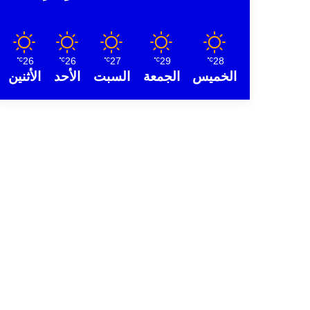
26
26
27
29
28
℃
℃
℃
℃
℃
الخميس
الجمعة
السبت
الأحد
الأثنين