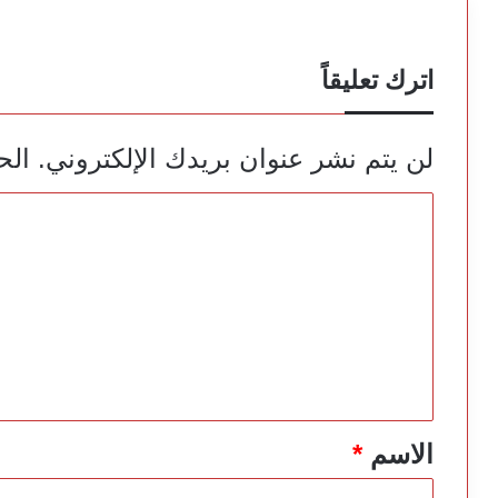
اترك تعليقاً
لن يتم نشر عنوان بريدك الإلكتروني.
الح
ا
ل
ت
ع
ل
ي
ق
*
الاسم
*