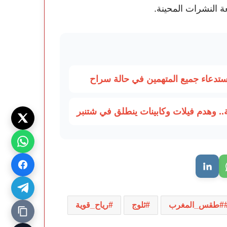
عة النشرات المحينة.
استدعاء جميع المتهمين في حالة سراح
. وهدم فيلات وكابينات ينطلق في شتنبر
#طقس_المغرب
ثلوج
رياح_قوية