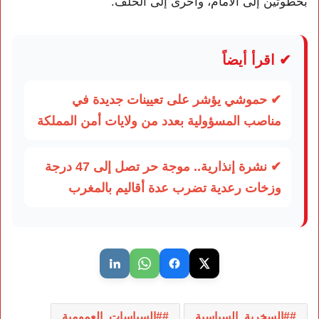
بخطوتين إلى الأمام، وأخرى إلى الخلف.
✔ اقرأ أيضاً
✔ حموشي يؤشر على تعيينات جديدة في
مناصب المسؤولية بعدد من ولايات أمن المملكة
✔ نشرة إنذارية.. موجة حر تصل إلى 47 درجة
وزخات رعدية تضرب عدة أقاليم بالمغرب
#السخرية_السياسية
#السياسات_العمومية