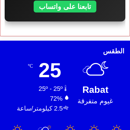
تابعنا على واتساب
الطقس
25
℃
Rabat
25º - 25º
72%
غيوم متفرقة
2.5 كيلومتر/ساعة