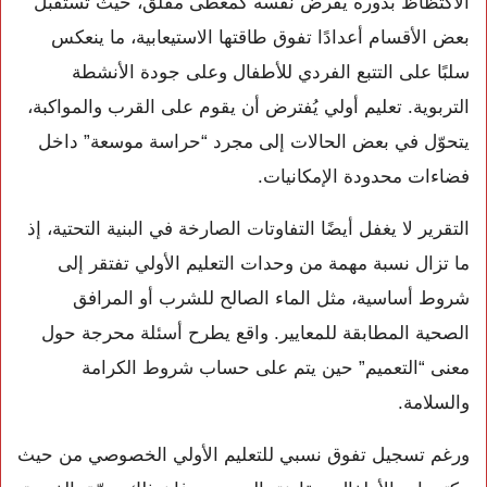
الاكتظاظ بدوره يفرض نفسه كمعطى مقلق، حيث تستقبل
بعض الأقسام أعدادًا تفوق طاقتها الاستيعابية، ما ينعكس
سلبًا على التتبع الفردي للأطفال وعلى جودة الأنشطة
التربوية. تعليم أولي يُفترض أن يقوم على القرب والمواكبة،
يتحوّل في بعض الحالات إلى مجرد “حراسة موسعة” داخل
فضاءات محدودة الإمكانيات.
التقرير لا يغفل أيضًا التفاوتات الصارخة في البنية التحتية، إذ
ما تزال نسبة مهمة من وحدات التعليم الأولي تفتقر إلى
شروط أساسية، مثل الماء الصالح للشرب أو المرافق
الصحية المطابقة للمعايير. واقع يطرح أسئلة محرجة حول
معنى “التعميم” حين يتم على حساب شروط الكرامة
والسلامة.
ورغم تسجيل تفوق نسبي للتعليم الأولي الخصوصي من حيث