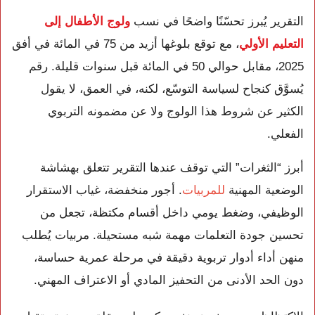
التقرير يُبرز تحسّنًا واضحًا في نسب
ولوج الأطفال إلى
التعليم الأولي
، مع توقع بلوغها أزيد من 75 في المائة في أفق
2025، مقابل حوالي 50 في المائة قبل سنوات قليلة. رقم
يُسوَّق كنجاح لسياسة التوسّع، لكنه، في العمق، لا يقول
الكثير عن شروط هذا الولوج ولا عن مضمونه التربوي
الفعلي.
أبرز “الثغرات” التي توقف عندها التقرير تتعلق بهشاشة
الوضعية المهنية
للمربيات
. أجور منخفضة، غياب الاستقرار
الوظيفي، وضغط يومي داخل أقسام مكتظة، تجعل من
تحسين جودة التعلمات مهمة شبه مستحيلة. مربيات يُطلب
منهن أداء أدوار تربوية دقيقة في مرحلة عمرية حساسة،
دون الحد الأدنى من التحفيز المادي أو الاعتراف المهني.