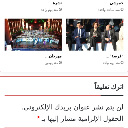
حموشي…
نشرة…
منذ ساعة واحدة
منذ يوم واحد
“فرصة”…
مهرجان…
منذ يوم واحد
منذ يومين
اترك تعليقاً
لن يتم نشر عنوان بريدك الإلكتروني.
الحقول الإلزامية مشار إليها بـ
*