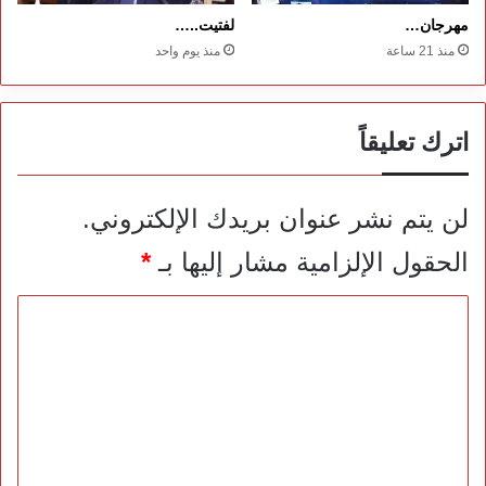
مهرجان…
لفتيت..…
منذ 21 ساعة
منذ يوم واحد
اترك تعليقاً
لن يتم نشر عنوان بريدك الإلكتروني.
الحقول الإلزامية مشار إليها بـ
*
ا
ل
ت
ع
ل
ي