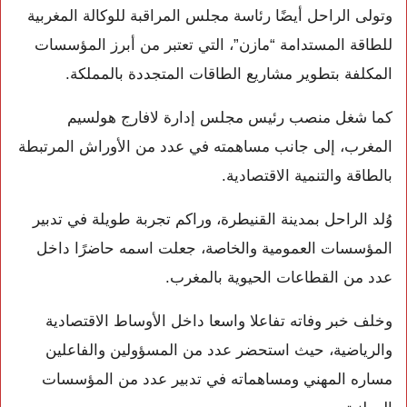
وتولى الراحل أيضًا رئاسة مجلس المراقبة للوكالة المغربية
للطاقة المستدامة “مازن”، التي تعتبر من أبرز المؤسسات
المكلفة بتطوير مشاريع الطاقات المتجددة بالمملكة.
كما شغل منصب رئيس مجلس إدارة
لافارج هولسيم
المغرب
، إلى جانب مساهمته في عدد من الأوراش المرتبطة
بالطاقة والتنمية الاقتصادية.
وُلد الراحل بمدينة
القنيطرة
، وراكم تجربة طويلة في تدبير
المؤسسات العمومية والخاصة، جعلت اسمه حاضرًا داخل
عدد من القطاعات الحيوية بالمغرب.
وخلف خبر وفاته تفاعلا واسعا داخل الأوساط الاقتصادية
والرياضية، حيث استحضر عدد من المسؤولين والفاعلين
مساره المهني ومساهماته في تدبير عدد من المؤسسات