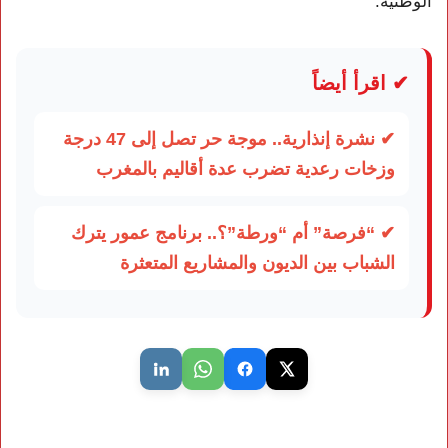
الوطنية.
✔ اقرأ أيضاً
✔ نشرة إنذارية.. موجة حر تصل إلى 47 درجة
وزخات رعدية تضرب عدة أقاليم بالمغرب
✔ “فرصة” أم “ورطة”؟.. برنامج عمور يترك
الشباب بين الديون والمشاريع المتعثرة