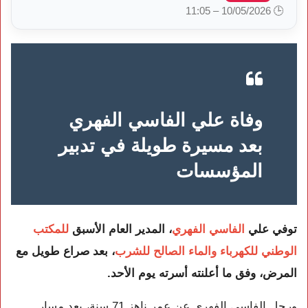
🕒 10/05/2026 – 11:05
وفاة علي الفاسي الفهري
بعد مسيرة طويلة في تدبير
المؤسسات
توفي
علي
الفاسي الفهري
، المدير العام الأسبق
للمكتب
الوطني للكهرباء والماء الصالح للشرب
، بعد صراع طويل مع
المرض، وفق ما أعلنته أسرته يوم الأحد.
ورحل الفاسي الفهري عن عمر ناهز 71 سنة، بعد مسار