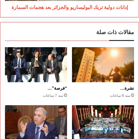
إدانات دولية تربك البوليساريو والجزائر بعد هجمات السمارة
مقالات ذات صلة
نشرة…
“فرصة”…
منذ 6 ساعات
منذ 7 ساعات