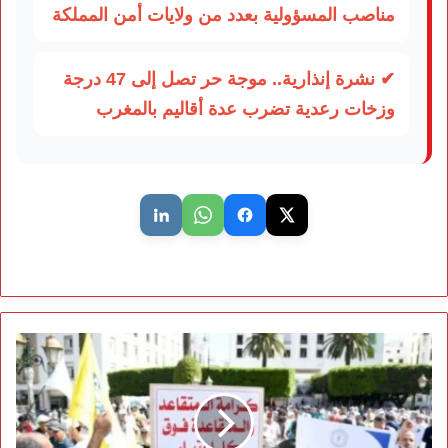
مناصب المسؤولية بعدد من ولايات أمن المملكة
✔ نشرة إنذارية.. موجة حر تصل إلى 47 درجة
وزخات رعدية تضرب عدة أقاليم بالمغرب
المتقاعدون
في
المغرب
يحتجون
أمام
البرلمان