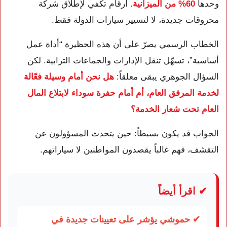
وحدها
60% من الميزانية
. أرقام تكفي لإطلاق شركة
محروقات جديدة، لا لتسيير سيارات الدولة فقط.
الخطاب الرسمي يصرّ على أن هذه الحظيرة “أداة عمل
أساسية”، تسهّل تنقل الإدارات والجماعات الترابية. لكن
السؤال الجوهري يبقى معلقاً:
هل نحن أمام وسيلة فعّالة
لخدمة المرفق العام، أم أمام حفرة سوداء لابتلاع المال
العام تحت شعار الخدمة؟
الجواب قد يكون بسيطاً: حين يتحدث المسؤولون عن
التقشف، فهم غالباً يقصدون المواطنين لا سياراتهم.
✔ اقرأ أيضاً
✔ حموشي يؤشر على تعيينات جديدة في