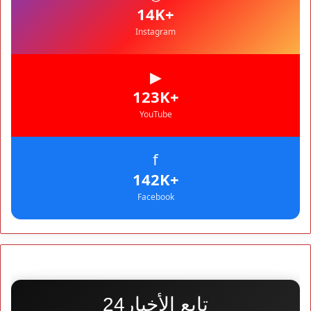
المغرب
+14K
Instagram
▶
+123K
YouTube
f
+142K
Facebook
تابع الأخبار24