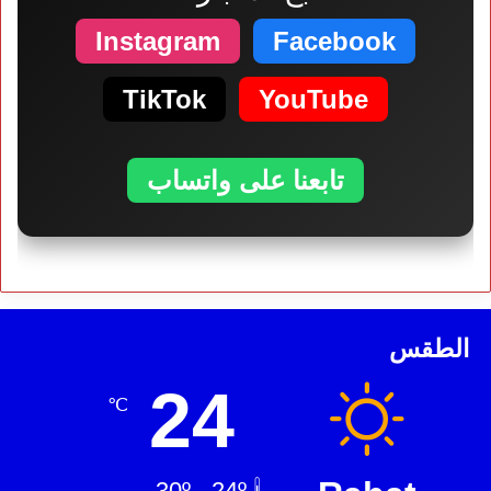
Instagram
Facebook
TikTok
YouTube
تابعنا على واتساب
الطقس
24
℃
30º - 24º