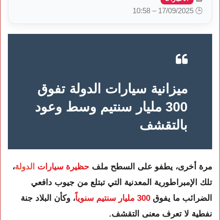
🕒 17/09/2025 – 10:58
ميزانية سيارات الدولة تفوق
300 مليار سنتيم وسط وعود
بالتقشف
مرة أخرى، يطفو على السطح ملف
حظيرة سيارات
الدولة
،
تلك الإمبراطورية المعدنية التي تبتلع من جيوب دافعي
الضرائب ما يفوق
300 مليار سنتيم سنوياً
، وكأن البلاد جنة
نفطية لا تعرف معنى التقشف.