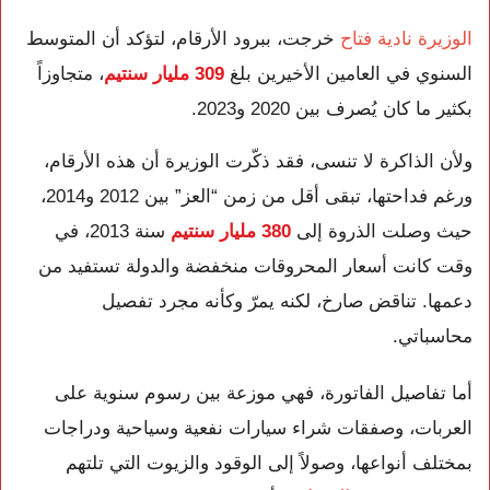
الوزيرة نادية فتاح
خرجت، ببرود الأرقام، لتؤكد أن المتوسط
السنوي في العامين الأخيرين بلغ
309 مليار سنتيم
، متجاوزاً
بكثير ما كان يُصرف بين 2020 و2023.
ولأن الذاكرة لا تنسى، فقد ذكّرت الوزيرة أن هذه الأرقام،
ورغم فداحتها، تبقى أقل من زمن “العز” بين 2012 و2014،
حيث وصلت الذروة إلى
380 مليار سنتيم
سنة 2013، في
وقت كانت أسعار المحروقات منخفضة والدولة تستفيد من
دعمها. تناقض صارخ، لكنه يمرّ وكأنه مجرد تفصيل
محاسباتي.
أما تفاصيل الفاتورة، فهي موزعة بين رسوم سنوية على
العربات، وصفقات شراء سيارات نفعية وسياحية ودراجات
بمختلف أنواعها، وصولاً إلى الوقود والزيوت التي تلتهم