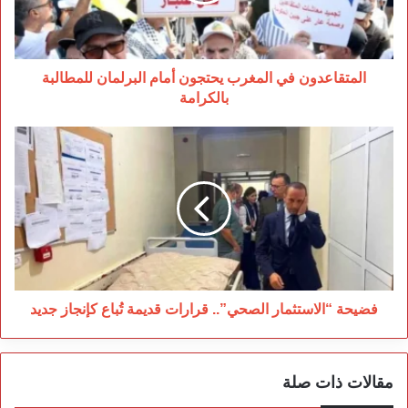
للمطالبة
بالكرامة
المتقاعدون في المغرب يحتجون أمام البرلمان للمطالبة
بالكرامة
فضيحة
“الاستثمار
الصحي”..
قرارات
قديمة
تُباع
كإنجاز
جديد
فضيحة “الاستثمار الصحي”.. قرارات قديمة تُباع كإنجاز جديد
مقالات ذات صلة