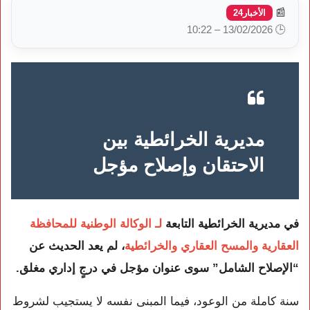
📰
الأخبار24
🕒 13/02/2026 – 10:22
مديرية الخرائطية بين
الاحتقان وإصلاح مؤجل
في مديرية الخرائطية التابعة
لـ الوكالة الوطنية للمحافظة
العقارية والمسح العقاري والخرائطية
، لم يعد الحديث عن
“الإصلاح الشامل” سوى عنوان مؤجل في درجٍ إداري مغلق.
سنة كاملة من الوعود، فيما المبنى نفسه لا يستجيب لشروط