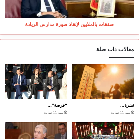
صفقات بالملايين لإنقاذ صورة مدارس الريادة
مقالات ذات صلة
نشرة…
“فرصة”…
منذ 11 ساعة
منذ 11 ساعة