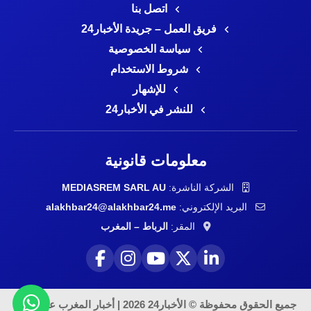
اتصل بنا
فريق العمل – جريدة الأخبار24
سياسة الخصوصية
شروط الاستخدام
للإشهار
للنشر في الأخبار24
معلومات قانونية
الشركة الناشرة:
MEDIASREM SARL AU
البريد الإلكتروني:
alakhbar24@alakhbar24.me
المقر:
الرباط – المغرب
جميع الحقوق محفوظة © الأخبار24 2026 | أخبار المغرب على مدار