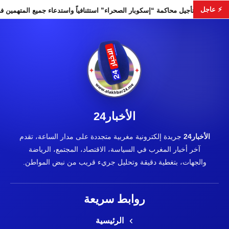
⚡ عاجل
بات التشريعية
تأجيل محاكمة “إسكوبار الصحراء” استئنافياً واستدعا
الأخبار24
الأخبار24
جريدة إلكترونية مغربية متجددة على مدار الساعة، تقدم
آخر أخبار المغرب في السياسة، الاقتصاد، المجتمع، الرياضة
والجهات، بتغطية دقيقة وتحليل جريء قريب من نبض المواطن.
روابط سريعة
الرئيسية