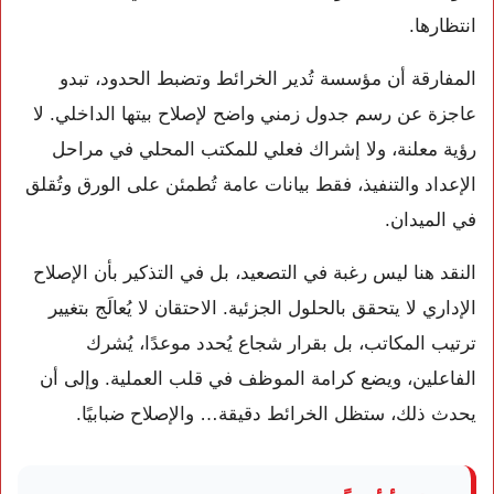
انتظارها.
المفارقة أن مؤسسة تُدير الخرائط وتضبط الحدود، تبدو
عاجزة عن رسم جدول زمني واضح لإصلاح بيتها الداخلي. لا
رؤية معلنة، ولا إشراك فعلي للمكتب المحلي في مراحل
الإعداد والتنفيذ، فقط بيانات عامة تُطمئن على الورق وتُقلق
في الميدان.
النقد هنا ليس رغبة في التصعيد، بل في التذكير بأن الإصلاح
الإداري لا يتحقق بالحلول الجزئية. الاحتقان لا يُعالَج بتغيير
ترتيب المكاتب، بل بقرار شجاع يُحدد موعدًا، يُشرك
الفاعلين، ويضع كرامة الموظف في قلب العملية. وإلى أن
يحدث ذلك، ستظل الخرائط دقيقة… والإصلاح ضبابيًا.