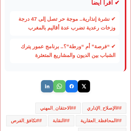
✔ اقرأ أيضاً
✔ نشرة إنذارية.. موجة حر تصل إلى 47 درجة
وزخات رعدية تضرب عدة أقاليم بالمغرب
✔ “فرصة” أم “ورطة”؟.. برنامج عمور يترك
الشباب بين الديون والمشاريع المتعثرة
#الإصلاح_الإداري
#الاحتقان_المهني
#المحافظة_العقارية
#النقابة
#تكافؤ_الفرص