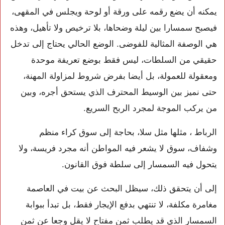
يمكنه أن يضع رقمه على ورقة أو لوحة ويجلس في المقهى،
فيصبح سمسارا بين ليلة وضحاها، بلا ترخيص ولا تأهيل، وهذه
هي الوصفة المثالية للفوضى. الوضع الحالي يحتاج إلى تدخل
حقيقي من السلطات، ليس فقط بوضع تعريفة موحدة
ومعقولة للعمولة، بل أيضا بفرض شروط لمزاولة المهنة،
حتى نميز بين الوسيط المحترف الذي يستحق أجره، وبين
من يركب الموجة لمجرد الربح السريع.
الرباط ، مثلها مثل سلا، بحاجة إلى سوق كراء منظم
وشفاف، سوق لا يشعر فيه المواطن أنه مجرد فريسة، ولا
يتحول فيه السمسار إلى سلطة فوق القانون.
إلى أن يتحقق ذلك، سيظل البحث عن بيت في العاصمة
مغامرة مكلفة، لا تنتهي بدفع الإيجار فقط، بل تبدأ ببوابة
السمسار الذي قد يطلب ثمن مفتاح لا يقل وجعا عن ثمن