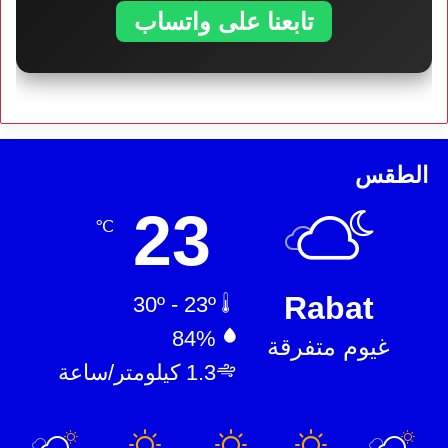
تابعنا على واتساب
الطقس
23
℃
Rabat
30º - 23º
84%
غيوم متفرقة
1.3 كيلومتر/ساعة