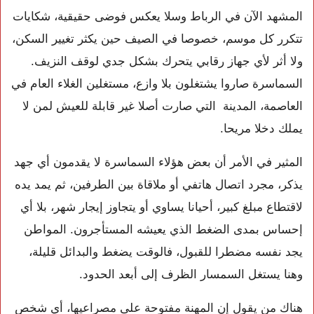
المشهد الآن في الرباط وسلا يعكس فوضى حقيقية، شكايات
تتكرر كل موسم، خصوصا في الصيف حين يكثر تغيير السكن،
ولا أثر لأي جهاز رقابي يتحرك بشكل جدي لوقف النزيف.
السماسرة صاروا يشتغلون بلا وازع، مستغلين الغلاء العام في
العاصمة، المدينة التي صارت أصلا غير قابلة للعيش لمن لا
يملك دخلا مريحا.
المثير في الأمر أن بعض هؤلاء السماسرة لا يقدمون أي جهد
يذكر، مجرد اتصال هاتفي أو ملاقاة بين الطرفين، ثم يمد يده
لاقتطاع مبلغ كبير، أحيانا يساوي أو يتجاوز إيجار شهر، بلا أي
إحساس بمدى الضغط الذي يعيشه المستأجرون. المواطن
يجد نفسه مضطرا للقبول، فالوقت يضغط والبدائل قليلة،
وهنا يستغل السمسار الظرف إلى أبعد الحدود.
هناك من يقول إن المهنة مفتوحة على مصراعيها، أي شخص