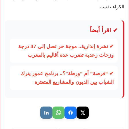
الكراء نفسه.
✔ اقرأ أيضاً
✔ نشرة إنذارية.. موجة حر تصل إلى 47 درجة
وزخات رعدية تضرب عدة أقاليم بالمغرب
✔ “فرصة” أم “ورطة”؟.. برنامج عمور يترك
الشباب بين الديون والمشاريع المتعثرة