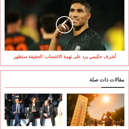
أشرف
حكيمي
يرد
على
تهمة
الاغتصاب:
الحقيقة
ستظهر
أشرف حكيمي يرد على تهمة الاغتصاب: الحقيقة ستظهر
مقالات ذات صلة