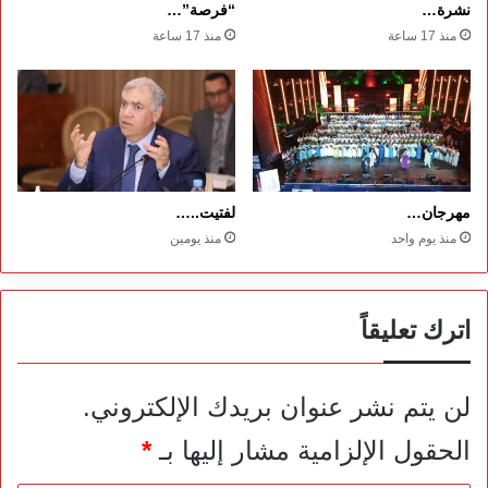
نشرة…
“فرصة”…
منذ 17 ساعة
منذ 17 ساعة
مهرجان…
لفتيت..…
منذ يوم واحد
منذ يومين
اترك تعليقاً
لن يتم نشر عنوان بريدك الإلكتروني.
الحقول الإلزامية مشار إليها بـ
*