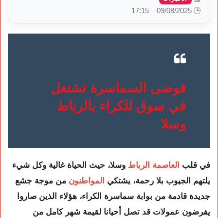
🕒 09/08/2025 – 17:15
فوضى السماسرة تشتعل
في سوق للكراء بالرباط
وسلا
في قلب
العاصمة الرباط
وسلا، حيث الحياة غالية وكل شيء
يلتهم الجيوب بلا رحمة، يشتكي
المواطنون
من موجة جشع
جديدة قادمة من بوابة سماسرة الكراء، هؤلاء الذين صاروا
يفرضون عمولات قد تصل أحيانا لقيمة شهر كامل من