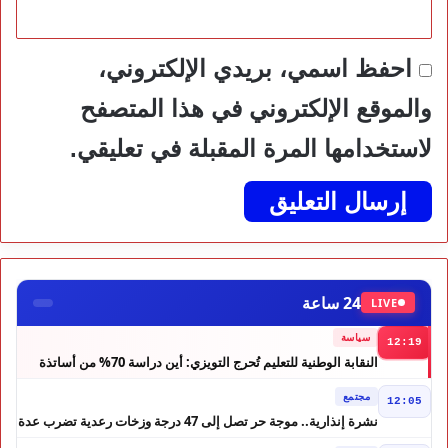
احفظ اسمي، بريدي الإلكتروني،
والموقع الإلكتروني في هذا المتصفح
لاستخدامها المرة المقبلة في تعليقي.
24 ساعة
LIVE
سياسة
12:19
النقابة الوطنية للتعليم تُحرج التويزي: أين دراسة 70% من أساتذة
الحوز؟
مجتمع
12:05
نشرة إنذارية.. موجة حر تصل إلى 47 درجة وزخات رعدية تضرب عدة
أقاليم بالمغرب