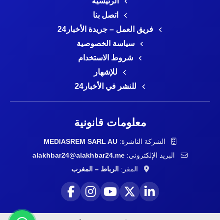
الرئيسية
اتصل بنا
فريق العمل – جريدة الأخبار24
سياسة الخصوصية
شروط الاستخدام
للإشهار
للنشر في الأخبار24
معلومات قانونية
الشركة الناشرة:
MEDIASREM SARL AU
البريد الإلكتروني:
alakhbar24@alakhbar24.me
المقر:
الرباط – المغرب