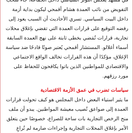
التفويض من نائب العمدة هشام أقمحي ليكون بداية أزمة
داخل البيت السياسي. تسري الأحاديث أن السبب يعود إلى
رفضه التوقيع على قرارات العمدة التي تقضي بإغلاق محلات
تجارية، قرارات تُمَضي بخطى ثابتة على نهج العمدة السابقة
أسماء أغلالو. المستشار أقمحي يُعتبر صوتًا قادحًا ضد سياسة
الإغلاق، مؤكدًا أن هذه القرارات تخالف الواقع الاجتماعي
والاقتصادي للمواطنين الذين باتوا يكافحون للحفاظ على
مورد رزقهم.
سياسات تضرب في عمق الأزمة الاقتصادية
ما يثير استياء البعض داخل المجلس هو كيف تحولت قرارات
العمدة إلى صواعق تُصيب معيشة المواطنين. يبدو أن ملف
منح الرخص التجارية بات ساحة للصراع، خصوصًا حين يتعلق
الأمر بإغلاق المحلات التجارية وإجراءات صارمة لم تُراعِ