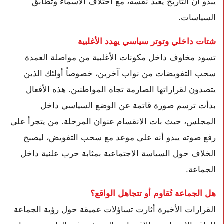
يبدو أن التاريخ يعيد نفسه، مع اختلاف الأسماء وتطابق
السياسات.
شتات داخلي وتوتر سياسي يهدد الأغلبية
تسود مخاوف داخل مكونات الأغلبية من مواصلة العمدة
سحب التفويضات من نواب آخرين، خصوصاً أولئك الذين
يتصدون لقراراتها الصارمة تجاه المواطنين. هذه الأفعال
بدأت ترسم صورة قاتمة عن الوضع السياسي داخل
المجلس، حيث بات الانقسام عنوان المرحلة. من يتجرأ على
رفع صوته يبدو أنه على موعد مع سحب التفويض، ليصبح
الخلاف حول السياسة الاجتماعية بمثابة حرب علنية داخل
الجماعة.
هل الجماعة تُقاوم أو تتجاهل الواقع؟
القرارات الأخيرة أثارت تساؤلات عميقة حول رؤية الجماعة