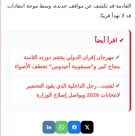
القادمة قد تكشف عن مواقف جديدة، وسط موجة انتقادات
قد لا تهدأ قريبًا.
✔ اقرأ أيضاً
✔ مهرجان إفران الدولي يختتم دورته الثامنة
بنجاح كبير و”سمفونية أحيدوس” تخطف الأضواء
✔ لفتيت.. رجل الداخلية الذي يقود التحضير
لانتخابات 2026 ويواصل إصلاح الوزارة