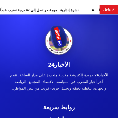
⚡ عاجل
تمرار البحث عن هويات الضحايا
نشرة إنذارية.. موجة حر تصل إلى 47 درجة تضرب عدداً من أقاليم المغرب
الأخبار24
الأخبار24
جريدة إلكترونية مغربية متجددة على مدار الساعة، تقدم
آخر أخبار المغرب في السياسة، الاقتصاد، المجتمع، الرياضة
والجهات، بتغطية دقيقة وتحليل جريء قريب من نبض المواطن.
روابط سريعة