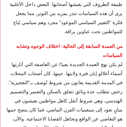
طبيعة الظروف التي يعيشها أصحابها. البعض داخل الأغلبية
يرى أن هذه السياسات تنذر بمزيد من التوتر، مما يجعل
فكرة “التغيير السياسي الموعود” مجرد وهم سياسي يُباع
للمواطنين تحت عناوين براقة.
من العمدة السابقة إلى الحالية: اختلاف الوجوه وتشابه
السياسات
لم يكن نهج العمدة الجديدة بعيدًا عن العاصفة التي أثارتها
أسماء أغلالو إبان فترة ولايتها. حينها، كان أصحاب المحلات
في المدينة القديمة يعانون من شروط تُوصف بـ”التعجيزية”.
رخص تتطلب عدة وثائق تتعلق بالسكن والتعمير والتصميم
الهندسي، وهي شروط أثقل كاهل مواطنين يعيشون في
مبانٍ تعود إلى سبعينيات القرن الماضي، فما كان يتضح حينها
هو التغاضي عن الواقع وتجاهل القضايا الاجتماعية. والآن،