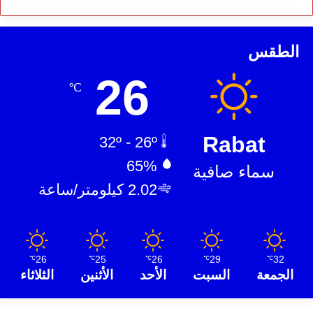
الطقس
26
℃
Rabat
32º - 26º
65%
سماء صافية
2.02 كيلومتر/ساعة
26
25
26
29
32
℃
℃
℃
℃
℃
الجمعة
السبت
الأحد
الأثنين
الثلاثاء