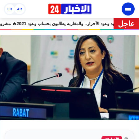
FR
AR
عاجل
جميع المتهمين في حالة سراح
🔥 شوكي يعيد وعود الأحرار.. والمغاربة يطالبون بحسا