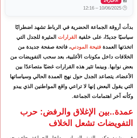
📰
الأخبار24
🕒 10/06/2025 – 12:16
بدأت أروقة الجماعة الحضرية في الرباط تشهد اضطرابًا
سياسيًا جديدًا، على خلفية
القرارات
المثيرة للجدل التي
اتخذتها العمدة
فتيحة المودني
، فاتحة صفحة جديدة من
الخلافات داخل مكونات الأغلبية، بعد سحب التفويضات من
بعض نوابها. وبينما تثير هذه القرارات غضبًا متصاعدًا بين
الأعضاء، يتصاعد الجدل حول نهج العمدة الحالي وسياساتها
التي يقول البعض إنها لا تراعي واقع المواطنين الذي يبدو
وكأنه آخر اهتمامات الجماعة.
عمدة..بين الإغلاق والرفض: حرب
التفويضات تشعل الخلاف
في مشهد يعكس التوتر السياسي داخل الجماعة، جاء سحب