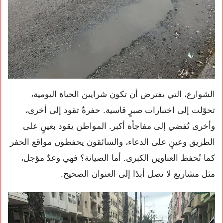
الشوارع، التي يفترض أن تكون شرايين الحياة اليومية،
تحوّلت إلى اختبارات صبرٍ قاسية. حفرةٌ تقود إلى أخرى،
وأخرى تُفضي إلى مفاجأة أكبر. المواطن يقود بعينٍ على
الطريق وعينٍ على الدعاء، والسائقون يحفظون مواقع الحفر
كما تُحفظ العناوين الكبرى. أما الصيانة؟ فهي وعدٌ مؤجل،
مثل مشاريع لا تصل أبدًا إلى العنوان الصحيح.