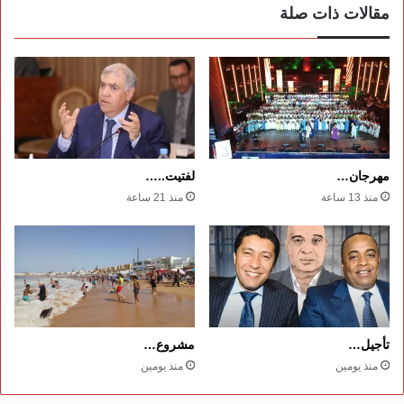
مقالات ذات صلة
مهرجان…
لفتيت..…
منذ 13 ساعة
منذ 21 ساعة
تأجيل…
مشروع…
منذ يومين
منذ يومين