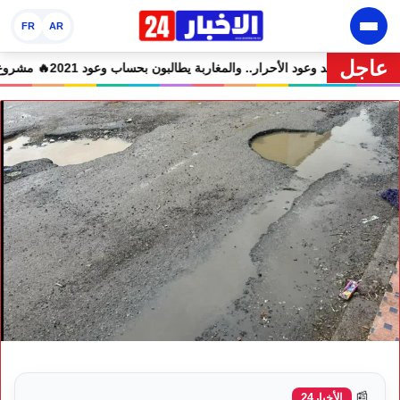
FR
AR
عاجل
تدعاء جميع المتهمين في حالة سراح
🔥 شوكي يعيد وعود الأحرار.. والمغاربة يطالب
📰
الأخبار24